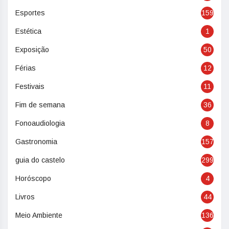
Esportes
159
Estética
1
Exposição
50
Férias
12
Festivais
11
Fim de semana
36
Fonoaudiologia
8
Gastronomia
157
guia do castelo
299
Horóscopo
4
Livros
44
Meio Ambiente
136