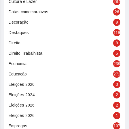
Cultura e Lazer
284
Datas comemorativas
26
Decoração
9
Destaques
119
Direito
9
Direito Trabalhista
5
Economia
239
Educação
272
Eleições 2020
3
Eleições 2024
2
Eleições 2026
2
Eleições 2026
1
Empregos
107