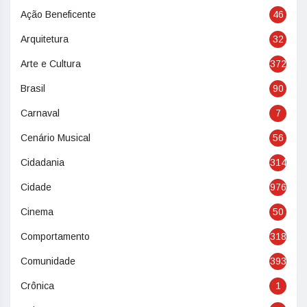
Ação Beneficente
46
Arquitetura
32
Arte e Cultura
372
Brasil
90
Carnaval
7
Cenário Musical
56
Cidadania
314
Cidade
976
Cinema
50
Comportamento
318
Comunidade
393
Crônica
1