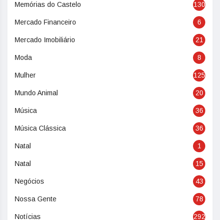
Memórias do Castelo
130
Mercado Financeiro
6
Mercado Imobiliário
21
Moda
8
Mulher
125
Mundo Animal
20
Música
36
Música Clássica
36
Natal
1
Natal
15
Negócios
43
Nossa Gente
78
Notícias
292