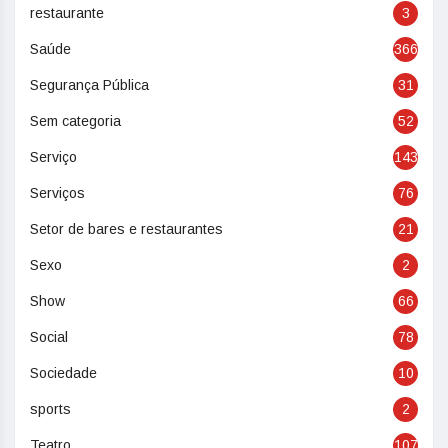
restaurante
3
Saúde
366
Segurança Pública
31
Sem categoria
52
Serviço
143
Serviços
76
Setor de bares e restaurantes
21
Sexo
2
Show
66
Social
78
Sociedade
10
sports
2
Teatro
107