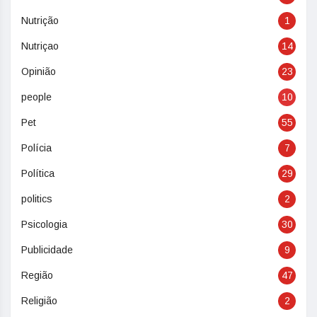
Nutrição
1
Nutriçao
14
Opinião
23
people
10
Pet
55
Polícia
7
Política
29
politics
2
Psicologia
30
Publicidade
9
Região
47
Religião
2