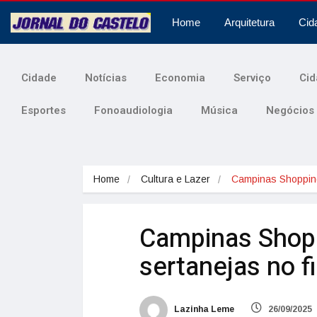
Home
Arquitetura
Cid
Cidade
Notícias
Economia
Serviço
Cid
Esportes
Fonoaudiologia
Música
Negócios
Home
Cultura e Lazer
Campinas Shoppin
Campinas Shopp
sertanejas no f
Lazinha Leme
26/09/2025