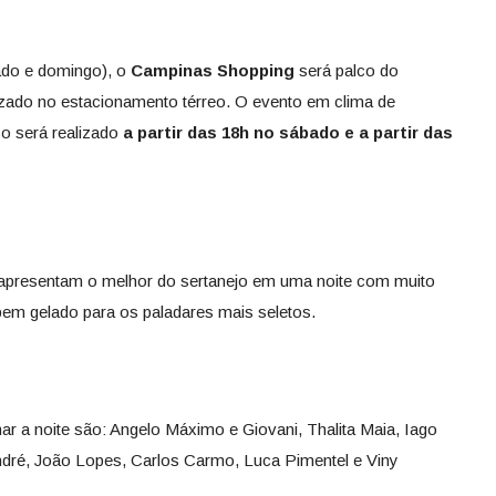
do e domingo), o
Campinas Shopping
será palco do
lizado no estacionamento térreo. O evento em clima de
o será realizado
a partir
das 18h no sábado e a partir das
apresentam o melhor do sertanejo em uma noite com muito
em gelado para os paladares mais seletos.
r a noite são: Angelo Máximo e Giovani, Thalita Maia, Iago
ndré, João Lopes, Carlos Carmo, Luca Pimentel e Viny