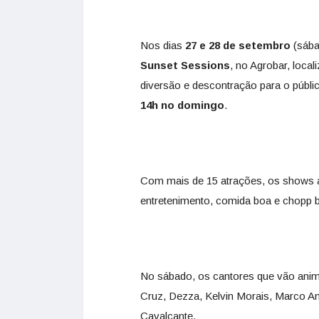
Nos dias
27 e 28 de setembro
(sába
Sunset Sessions
, no Agrobar, loca
diversão e descontração para o públic
14h no domingo
.
Com mais de 15 atrações, os shows 
entretenimento, comida boa e chopp b
No sábado, os cantores que vão anima
Cruz, Dezza, Kelvin Morais, Marco A
Cavalcante.