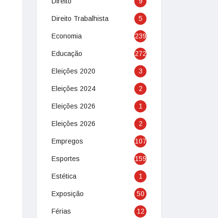
Direito
9
Direito Trabalhista
5
Economia
239
Educação
272
Eleições 2020
3
Eleições 2024
2
Eleições 2026
1
Eleições 2026
2
Empregos
107
Esportes
159
Estética
1
Exposição
50
Férias
12