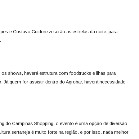
es e Gustavo Guidorizzi serão as estrelas da noite, para
.
os shows, haverá estrutura com foodtrucks e ilhas para
Já quem for assistir dentro do Agrobar, haverá necessidade
ting do Campinas Shopping, o evento é uma opção de diversão
ultura sertaneja é muito forte na região, e por isso, nada melhor