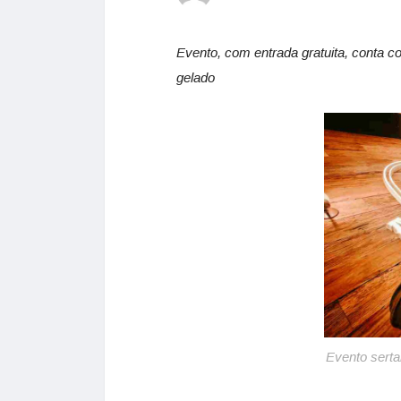
Evento, com entrada gratuita, conta c
gelado
Evento sert