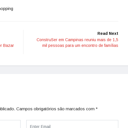
hopping
Read Next
ConstruSer em Campinas reuniu mais de 1,5
er Bazar
mil pessoas para um encontro de famílias
blicado.
Campos obrigatórios são marcados com
*