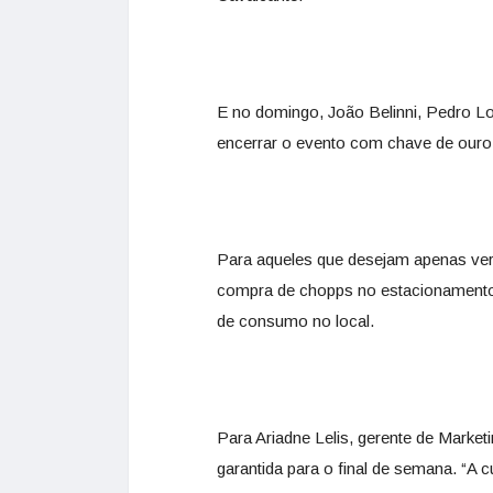
E no domingo, João Belinni, Pedro Lop
encerrar o evento com chave de ouro
Para aqueles que desejam apenas ver 
compra de chopps no estacionamento. 
de consumo no local.
Para Ariadne Lelis, gerente de Marke
garantida para o final de semana. “A c