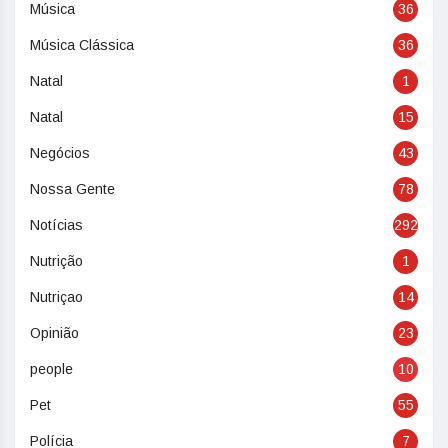
Música
36
Música Clássica
36
Natal
1
Natal
15
Negócios
43
Nossa Gente
78
Notícias
292
Nutrição
1
Nutriçao
14
Opinião
23
people
10
Pet
55
Polícia
7