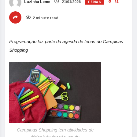
FÉRIAS
Lazinha Leme
21/01/2026
61
2 minute read
Programação faz parte da agenda de férias do Campinas
Shopping
Campinas Shopping tem atividades de