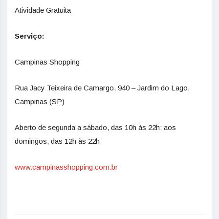
Atividade Gratuita
Serviço:
Campinas Shopping
Rua Jacy Teixeira de Camargo, 940 – Jardim do Lago,
Campinas (SP)
Aberto de segunda a sábado, das 10h às 22h; aos
domingos, das 12h às 22h
www.campinasshopping.com.br