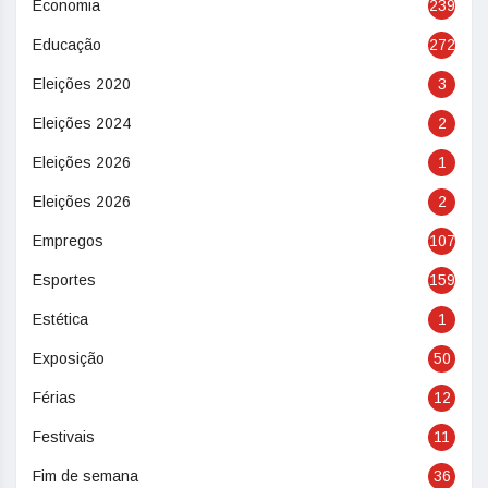
Economia
239
Educação
272
Eleições 2020
3
Eleições 2024
2
Eleições 2026
1
Eleições 2026
2
Empregos
107
Esportes
159
Estética
1
Exposição
50
Férias
12
Festivais
11
Fim de semana
36