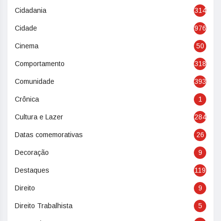
Cidadania
314
Cidade
976
Cinema
50
Comportamento
318
Comunidade
393
Crônica
1
Cultura e Lazer
284
Datas comemorativas
26
Decoração
9
Destaques
119
Direito
9
Direito Trabalhista
5