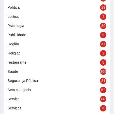
Política
29
politics
2
Psicologia
30
Publicidade
9
Região
47
Religião
2
restaurante
3
Saúde
366
Segurança Pública
31
Sem categoria
52
Serviço
143
Serviços
76