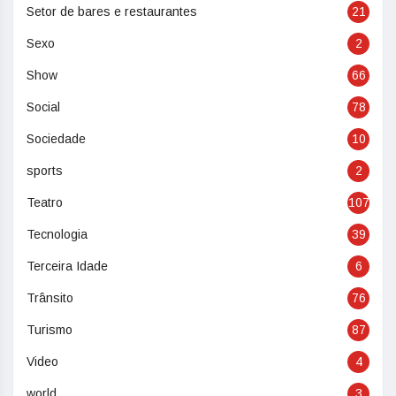
Setor de bares e restaurantes
21
Sexo
2
Show
66
Social
78
Sociedade
10
sports
2
Teatro
107
Tecnologia
39
Terceira Idade
6
Trânsito
76
Turismo
87
Video
4
world
3