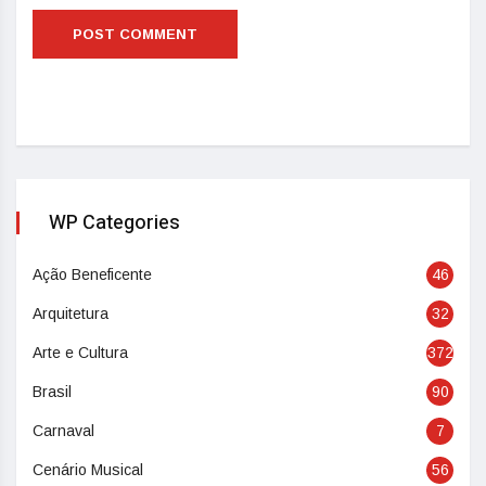
WP Categories
Ação Beneficente
46
Arquitetura
32
Arte e Cultura
372
Brasil
90
Carnaval
7
Cenário Musical
56