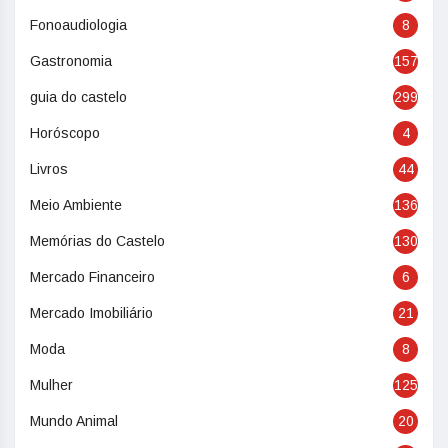
Fonoaudiologia
8
Gastronomia
157
guia do castelo
299
Horóscopo
4
Livros
44
Meio Ambiente
136
Memórias do Castelo
130
Mercado Financeiro
6
Mercado Imobiliário
21
Moda
8
Mulher
125
Mundo Animal
20