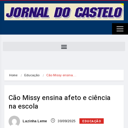
Home
Educação
Cão Missy ensina…
Cão Missy ensina afeto e ciência
na escola
EDUCAÇÃO
Lazinha Leme
30/09/2025