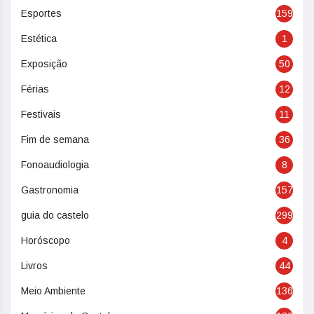
Esportes
159
Estética
1
Exposição
50
Férias
12
Festivais
11
Fim de semana
36
Fonoaudiologia
8
Gastronomia
157
guia do castelo
299
Horóscopo
4
Livros
44
Meio Ambiente
136