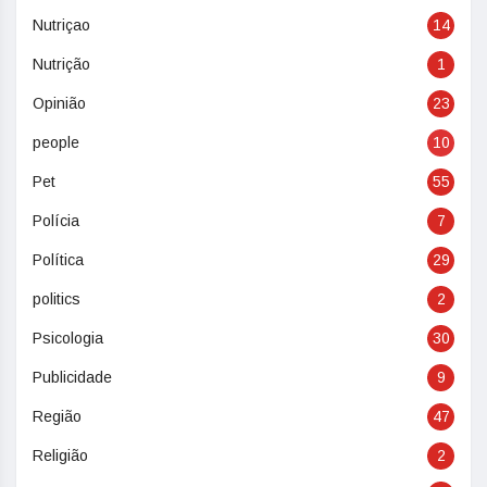
Nutriçao
14
Nutrição
1
Opinião
23
people
10
Pet
55
Polícia
7
Política
29
politics
2
Psicologia
30
Publicidade
9
Região
47
Religião
2