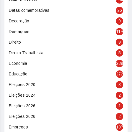
Datas comemorativas
26
Decoração
9
Destaques
119
Direito
9
Direito Trabalhista
5
Economia
239
Educação
272
Eleições 2020
3
Eleições 2024
2
Eleições 2026
1
Eleições 2026
2
Empregos
107