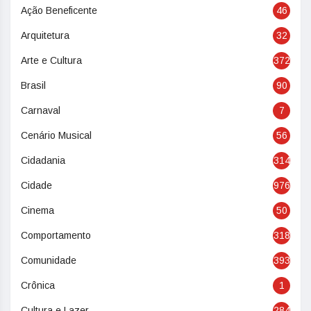
Ação Beneficente
46
Arquitetura
32
Arte e Cultura
372
Brasil
90
Carnaval
7
Cenário Musical
56
Cidadania
314
Cidade
976
Cinema
50
Comportamento
318
Comunidade
393
Crônica
1
Cultura e Lazer
284