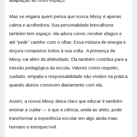
adaptação ao novo espaço.
Mas se engana quem pensa que nossa Missy é apenas
calma e acolhedora. Sua personalidade brincalhona
também tem espaço: ela adora correr, receber afagos e
até “pedir” carinho com o olhar. Essa mistura de energia e
doçura conquistou todos à sua volta. A presença da
Missy vai além da afetividade. Ela também contribui para a
missão pedagógica da escola. Valores como respeito,
cuidado, empatia e responsabilidade são vividos na prática
quando alunos convivem diariamente com ela.
Assim, a nossa Missy deixa claro que educar é também
ensinar a cuidar — e que a ciência, unida ao afeto, pode
transformar a experiência escolar em algo ainda mais
humano e inesquecível.