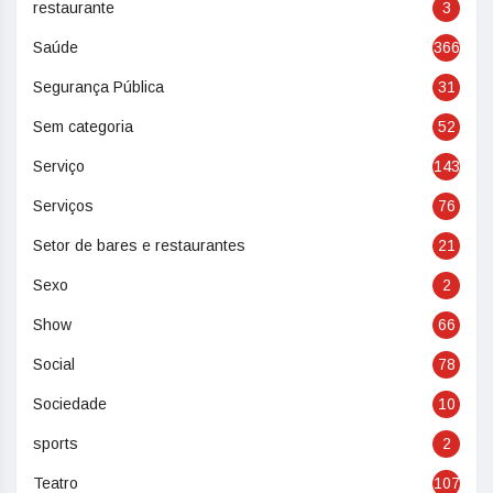
restaurante
3
Saúde
366
Segurança Pública
31
Sem categoria
52
Serviço
143
Serviços
76
Setor de bares e restaurantes
21
Sexo
2
Show
66
Social
78
Sociedade
10
sports
2
Teatro
107