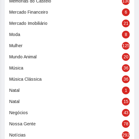
Memórias do Castelo
130
Mercado Financeiro
6
Mercado Imobiliário
21
Moda
8
Mulher
125
Mundo Animal
20
Música
36
Música Clássica
36
Natal
1
Natal
15
Negócios
43
Nossa Gente
78
Notícias
292