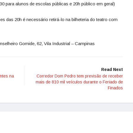
0 para alunos de escolas públicas e 20h público em geral)
s das 20h é necessário retirá-lo na bilheteria do teatro com
elheiro Gomide, 62, Vila Industrial – Campinas
Read Next
antes na
Corredor Dom Pedro tem previsão de receber
mais de 810 mil veículos durante o Feriado de
Finados