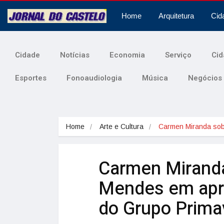
Home
Arquitetura
Cid
Cidade
Notícias
Economia
Serviço
Cid
Esportes
Fonoaudiologia
Música
Negócios
Home
Arte e Cultura
Carmen Miranda so
Carmen Miranda
Mendes em apr
do Grupo Prima