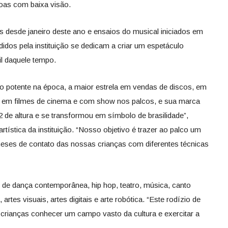
oas com baixa visão.
as desde janeiro deste ano e ensaios do musical iniciados em
ndidos pela instituição se dedicam a criar um espetáculo
sil daquele tempo.
o potente na época, a maior estrela em vendas de discos, em
, em filmes de cinema e com show nos palcos, e sua marca
2 de altura e se transformou em símbolo de brasilidade”,
rtística da instituição. “Nosso objetivo é trazer ao palco um
 meses de contato das nossas crianças com diferentes técnicas
s de dança contemporânea, hip hop, teatro, música, canto
, artes visuais, artes digitais e arte robótica. “Este rodízio de
às crianças conhecer um campo vasto da cultura e exercitar a