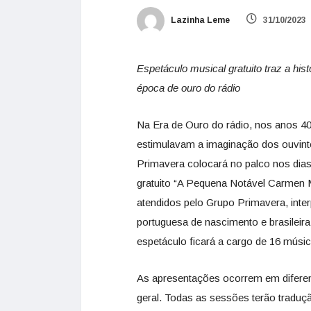
Lazinha Leme
31/10/2023
Espetáculo musical gratuito traz a hi
época de ouro do rádio
Na Era de Ouro do rádio, nos anos 40
estimulavam a imaginação dos ouvint
Primavera colocará no palco nos dias
gratuito “A Pequena Notável Carmen 
atendidos pelo Grupo Primavera, inte
portuguesa de nascimento e brasileira
espetáculo ficará a cargo de 16 músic
As apresentações ocorrem em diferent
geral. Todas as sessões terão traduç