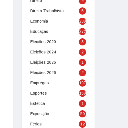
Direito
9
Direito Trabalhista
5
Economia
239
Educação
272
Eleições 2020
3
Eleições 2024
2
Eleições 2026
1
Eleições 2026
2
Empregos
107
Esportes
159
Estética
1
Exposição
50
Férias
12