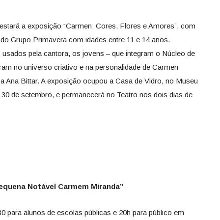
estará a exposição “Carmen: Cores, Flores e Amores”, com
 do Grupo Primavera com idades entre 11 e 14 anos.
s usados pela cantora, os jovens – que integram o Núcleo de
saram no universo criativo e na personalidade de Carmen
tica Ana Bittar. A exposição ocupou a Casa de Vidro, no Museu
 30 de setembro, e permanecerá no Teatro nos dois dias de
Pequena Notável Carmem Miranda”
30 para alunos de escolas públicas e 20h para público em