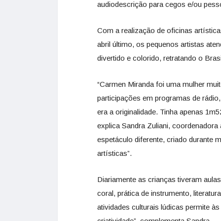
audiodescrição para cegos e/ou pess
Com a realização de oficinas artístic
abril último, os pequenos artistas ate
divertido e colorido, retratando o Bra
“Carmen Miranda foi uma mulher muit
participações em programas de rádio
era a originalidade. Tinha apenas 1m5
explica Sandra Zuliani, coordenadora a
espetáculo diferente, criado durante
artísticas”.
Diariamente as crianças tiveram aula
coral, prática de instrumento, literatura
atividades culturais lúdicas permite 
criatividade”, complementa Sandra.