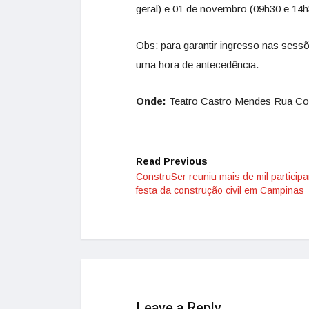
geral) e 01 de
novembro
(09h30 e 14h3
Obs: para garantir ingresso nas sessõe
uma hora de antecedência.
Onde:
Teatro Castro Mendes Rua Cons
Read Previous
ConstruSer reuniu mais de mil particip
festa da construção civil em Campinas
Leave a Reply