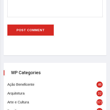
WP Categories
Ação Beneficente
46
Arquitetura
32
Arte e Cultura
372