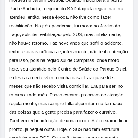
Padre Anchieta, a equipe do SAD daquela região não me
atendeu, então, nessa época, não tive como fazer
reabilitação. No pós-pandemia, fui morar no Jardim do
Lago, solicitei reabilitação pelo SUS, mas, infelizmente,
não houve retorno. Faz nove anos que sofri o acidente,
tenho escaras crônicas e, infelizmente, não tenho atenção
para isso, pois na região sul de Campinas, onde moro
hoje, sou atendido pelo Centro de Saúde do Parque Oziel,
e eles raramente vêm à minha
casa
. Faz quase três
meses que não recebo visita domiciliar. Era para ser, no
mínimo, todo mês. Essas escaras precisam de atenção
regularmente, mas sempre falta algum item na farmácia
das coisas que a gente precisa para fazer o curativo.
Também tenho infecção de urina direito. Até o exame ficar
pronto, já peguei outra. Hoje, o SUS não tem estrutura
para lidar com PCD. Se você chegar agora no pronto-