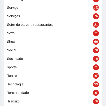
Serviço
143
Serviços
76
Setor de bares e restaurantes
21
Sexo
2
Show
66
Social
78
Sociedade
10
sports
2
Teatro
107
Tecnologia
39
Terceira Idade
6
Trânsito
76