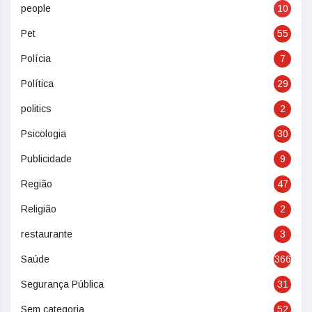
people
10
Pet
55
Polícia
7
Política
29
politics
2
Psicologia
30
Publicidade
9
Região
47
Religião
2
restaurante
3
Saúde
366
Segurança Pública
31
Sem categoria
52