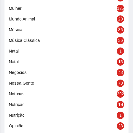
Mulher
125
Mundo Animal
20
Música
36
Música Clássica
36
Natal
1
Natal
15
Negócios
43
Nossa Gente
78
Notícias
292
Nutriçao
14
Nutrição
1
Opinião
23