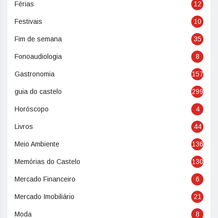
Férias
12
Festivais
10
Fim de semana
35
Fonoaudiologia
8
Gastronomia
157
guia do castelo
299
Horóscopo
4
Livros
44
Meio Ambiente
136
Memórias do Castelo
130
Mercado Financeiro
6
Mercado Imobiliário
21
Moda
8