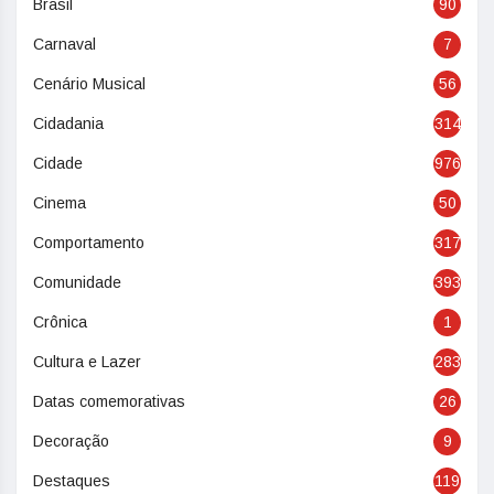
Brasil
90
Carnaval
7
Cenário Musical
56
Cidadania
314
Cidade
976
Cinema
50
Comportamento
317
Comunidade
393
Crônica
1
Cultura e Lazer
283
Datas comemorativas
26
Decoração
9
Destaques
119