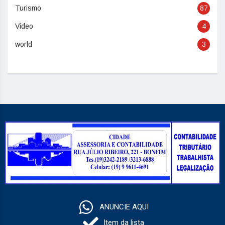
Turismo
87
Video
4
world
3
ANUNCIE AQUI
Item da lista