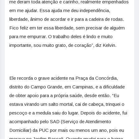
me deram toda atenção e carinho, realmente empenhados
em me ajudar. Essa ajuda me deu independência,
liberdade, ânimo de acordar e ir para a cadeira de rodas.
Fico feliz em ter essa liberdade, sem precisar de alguém
para me empurrar. O trabalho deles é lindo e muito
importante, sou muito grato, de coração”, diz Kelvin.
Ele recorda o grave acidente na Praça da Concórdia,
distrito do Campo Grande, em Campinas, e a dificuldade
de obter apoio para a própria saúde, desde então. “Eu
estava virando um salto mortal, cai de cabeça, trinquei o
pescoço e a medula saiu do lugar. Depois do acidente, fui
acompanhado pelo SAD (Serviço de Atendimento
Domiciliar) da PUC por mais ou menos um ano, pois eu
morava no Jardim Bassoli. Quando mudei para o bairro