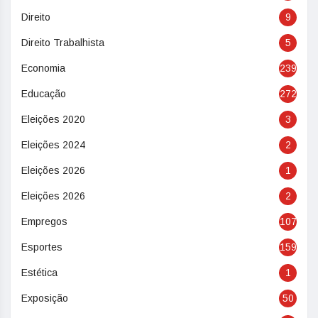
Direito
9
Direito Trabalhista
5
Economia
239
Educação
272
Eleições 2020
3
Eleições 2024
2
Eleições 2026
1
Eleições 2026
2
Empregos
107
Esportes
159
Estética
1
Exposição
50