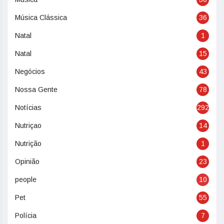
Música Clássica
36
Natal
1
Natal
15
Negócios
43
Nossa Gente
78
Notícias
292
Nutriçao
14
Nutrição
1
Opinião
23
people
10
Pet
55
Polícia
7