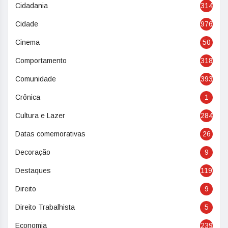
Cidadania
314
Cidade
976
Cinema
50
Comportamento
318
Comunidade
393
Crônica
1
Cultura e Lazer
284
Datas comemorativas
26
Decoração
9
Destaques
119
Direito
9
Direito Trabalhista
5
Economia
239