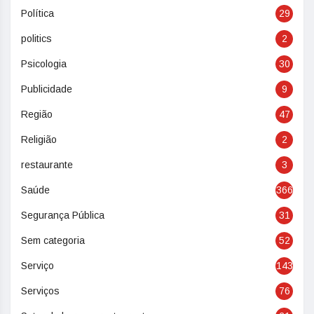
Política
29
politics
2
Psicologia
30
Publicidade
9
Região
47
Religião
2
restaurante
3
Saúde
366
Segurança Pública
31
Sem categoria
52
Serviço
143
Serviços
76