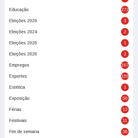
Educação
272
Eleições 2020
3
Eleições 2024
2
Eleições 2026
1
Eleições 2026
2
Empregos
107
Esportes
159
Estética
1
Exposição
50
Férias
12
Festivais
11
Fim de semana
36