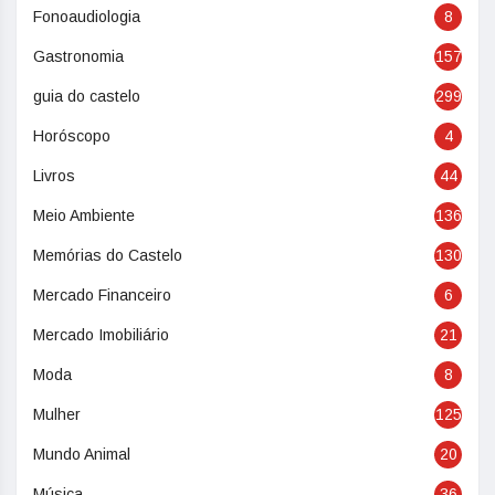
Fonoaudiologia
8
Gastronomia
157
guia do castelo
299
Horóscopo
4
Livros
44
Meio Ambiente
136
Memórias do Castelo
130
Mercado Financeiro
6
Mercado Imobiliário
21
Moda
8
Mulher
125
Mundo Animal
20
Música
36