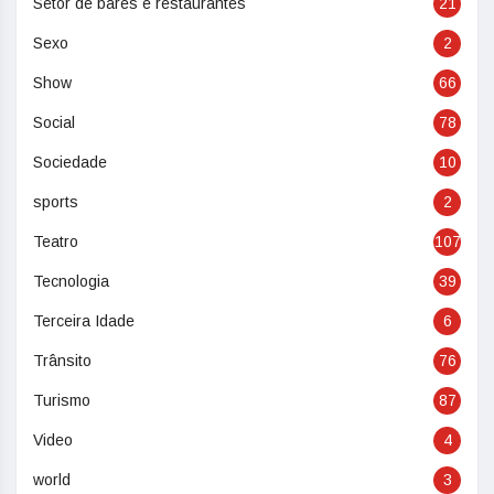
Setor de bares e restaurantes
21
Sexo
2
Show
66
Social
78
Sociedade
10
sports
2
Teatro
107
Tecnologia
39
Terceira Idade
6
Trânsito
76
Turismo
87
Video
4
world
3