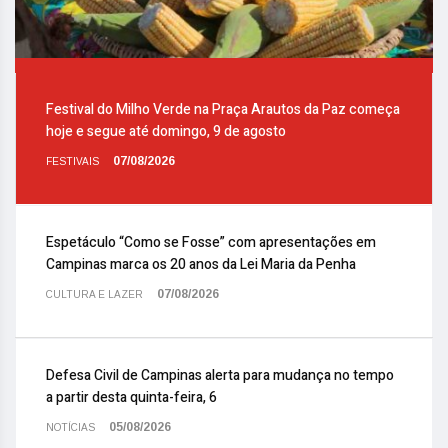
Festival do Milho Verde na Praça Arautos da Paz começa
hoje e segue até domingo, 9 de agosto
07/08/2026
FESTIVAIS
Espetáculo “Como se Fosse” com apresentações em
Campinas marca os 20 anos da Lei Maria da Penha
07/08/2026
CULTURA E LAZER
Defesa Civil de Campinas alerta para mudança no tempo
a partir desta quinta-feira, 6
05/08/2026
NOTÍCIAS