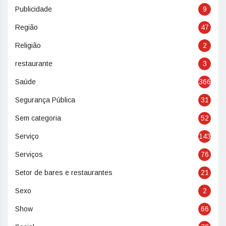
Publicidade
9
Região
47
Religião
2
restaurante
3
Saúde
366
Segurança Pública
31
Sem categoria
52
Serviço
143
Serviços
76
Setor de bares e restaurantes
21
Sexo
2
Show
66