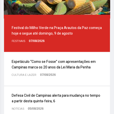
Festival do Milho Verde na Praça Arautos da Paz começa
hoje e segue até domingo, 9 de agosto
07/08/2026
FESTIVAIS
Espetáculo “Como se Fosse” com apresentações em
Campinas marca os 20 anos da Lei Maria da Penha
07/08/2026
CULTURA E LAZER
Defesa Civil de Campinas alerta para mudança no tempo
a partir desta quinta-feira, 6
05/08/2026
NOTÍCIAS