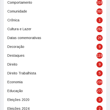
Comportamento
318
Comunidade
393
Crônica
1
Cultura e Lazer
284
Datas comemorativas
26
Decoração
9
Destaques
119
Direito
9
Direito Trabalhista
5
Economia
239
Educação
272
Eleições 2020
3
Eleições 2024
2