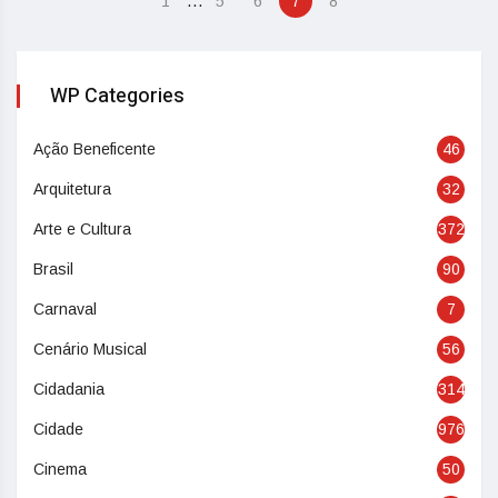
…
1
5
6
7
8
WP Categories
Ação Beneficente
46
Arquitetura
32
Arte e Cultura
372
Brasil
90
Carnaval
7
Cenário Musical
56
Cidadania
314
Cidade
976
Cinema
50