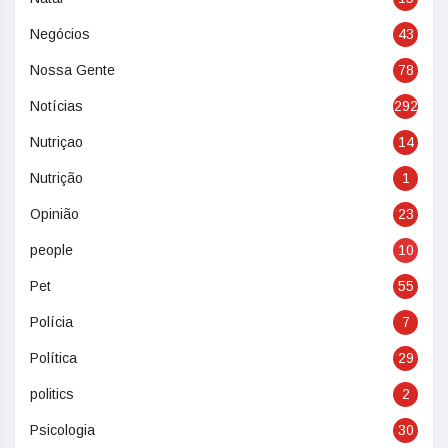
Negócios
43
Nossa Gente
78
Notícias
292
Nutriçao
14
Nutrição
1
Opinião
23
people
10
Pet
55
Polícia
7
Política
29
politics
2
Psicologia
30