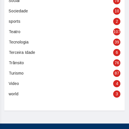
Social
78
Sociedade
10
sports
2
Teatro
107
Tecnologia
39
Terceira Idade
6
Trânsito
76
Turismo
87
Video
4
world
3