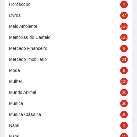
Horóscopo
4
Livros
44
Meio Ambiente
136
Memórias do Castelo
130
Mercado Financeiro
6
Mercado Imobiliário
21
Moda
8
Mulher
125
Mundo Animal
20
Música
36
Música Clássica
36
Natal
1
Natal
15