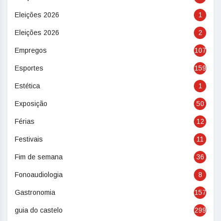
Eleições 2026
1
Eleições 2026
2
Empregos
107
Esportes
159
Estética
1
Exposição
50
Férias
12
Festivais
11
Fim de semana
36
Fonoaudiologia
8
Gastronomia
157
guia do castelo
299