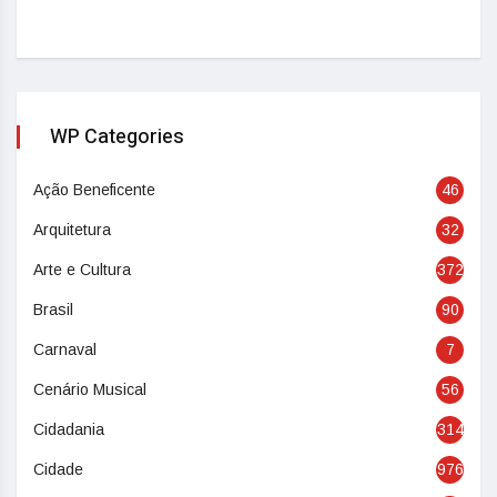
WP Categories
Ação Beneficente
46
Arquitetura
32
Arte e Cultura
372
Brasil
90
Carnaval
7
Cenário Musical
56
Cidadania
314
Cidade
976