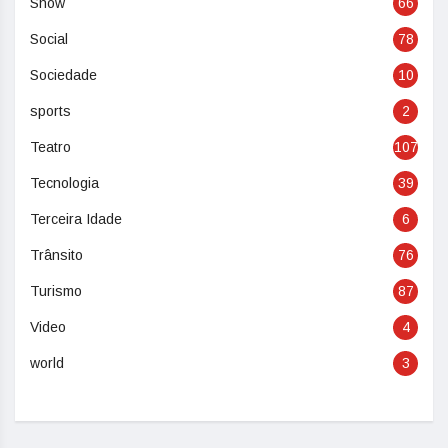
Show
66
Social
78
Sociedade
10
sports
2
Teatro
107
Tecnologia
39
Terceira Idade
6
Trânsito
76
Turismo
87
Video
4
world
3