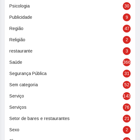
Psicologia
30
Publicidade
9
Região
47
Religião
2
restaurante
3
Saúde
366
Segurança Pública
31
Sem categoria
52
Serviço
143
Serviços
76
Setor de bares e restaurantes
21
Sexo
2