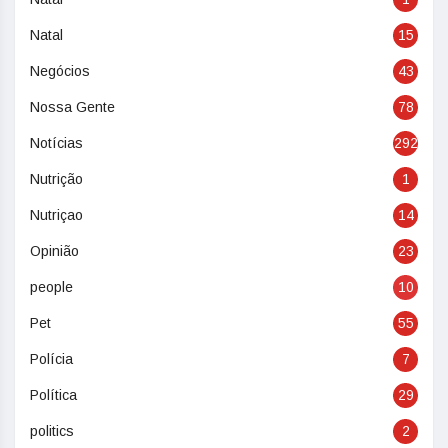
Natal
15
Negócios
43
Nossa Gente
78
Notícias
292
Nutrição
1
Nutriçao
14
Opinião
23
people
10
Pet
55
Polícia
7
Política
29
politics
2