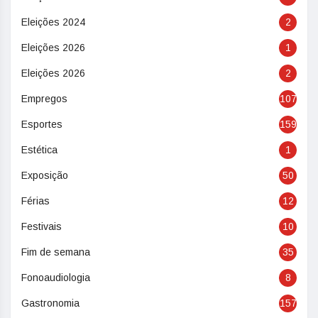
Eleições 2024
2
Eleições 2026
1
Eleições 2026
2
Empregos
107
Esportes
159
Estética
1
Exposição
50
Férias
12
Festivais
10
Fim de semana
35
Fonoaudiologia
8
Gastronomia
157