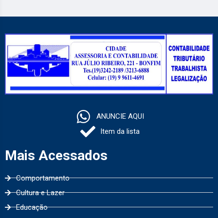
ANUNCIE AQUI
Item da lista
Mais Acessados
Comportamento
Cultura e Lazer
Educação