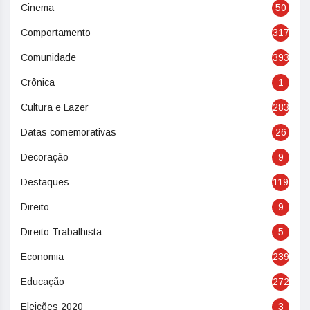
Cinema
50
Comportamento
317
Comunidade
393
Crônica
1
Cultura e Lazer
283
Datas comemorativas
26
Decoração
9
Destaques
119
Direito
9
Direito Trabalhista
5
Economia
239
Educação
272
Eleições 2020
3