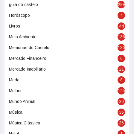
guia do castelo
299
Horóscopo
4
Livros
44
Meio Ambiente
136
Memórias do Castelo
130
Mercado Financeiro
6
Mercado Imobiliário
21
Moda
8
Mulher
125
Mundo Animal
20
Música
36
Música Clássica
36
Natal
1