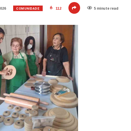
COMUNIDADE
2026
112
5 minute read