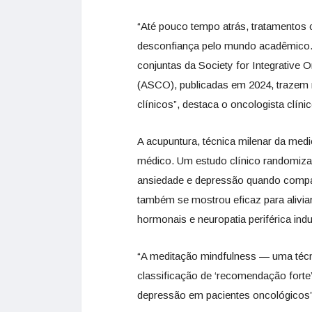
“Até pouco tempo atrás, tratamentos
desconfiança pelo mundo acadêmico. Ho
conjuntas da Society for Integrative 
(ASCO), publicadas em 2024, trazem
clínicos”, destaca o oncologista clín
A acupuntura, técnica milenar da medic
médico. Um estudo clínico randomizad
ansiedade e depressão quando compar
também se mostrou eficaz para alivia
hormonais e neuropatia periférica ind
“A meditação mindfulness — uma téc
classificação de ‘recomendação forte’
depressão em pacientes oncológicos”