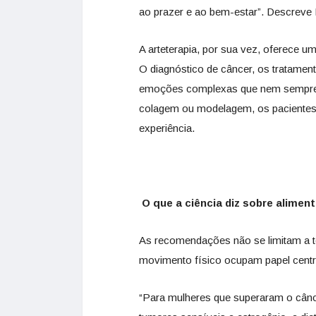
ao prazer e ao bem-estar”. Descreve
A arteterapia, por sua vez, oferece u
O diagnóstico de câncer, os tratamen
emoções complexas que nem sempre en
colagem ou modelagem, os pacientes
experiência.
O que a ciência diz sobre alimen
As recomendações não se limitam a t
movimento físico ocupam papel central
“Para mulheres que superaram o câ