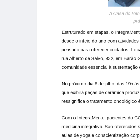
A Casa do Bem-
prá
Estruturado em etapas, o IntegraMente
desde o início do ano com atividades
pensado para oferecer cuidados. Loc
rua Alberto de Salvo, 432, em Barão
comunidade essencial à sustentação 
No próximo dia 6 de julho, das 19h às
que exibirá peças de cerâmica produzi
ressignifica o tratamento oncológico 
Com o IntegraMente, pacientes do COC
medicina integrativa. São oferecidos s
aulas de yoga e conscientização corp