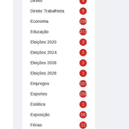
Direito
9
Direito Trabalhista
5
Economia
239
Educação
272
Eleições 2020
3
Eleições 2024
2
Eleições 2026
2
Eleições 2026
1
Empregos
107
Esportes
159
Estética
1
Exposição
50
Férias
12