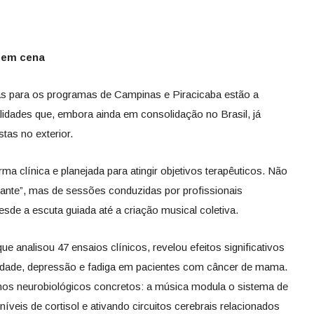
 em cena
s para os programas de Campinas e Piracicaba estão a
lidades que, embora ainda em consolidação no Brasil, já
tas no exterior.
rma clínica e planejada para atingir objetivos terapêuticos. Não
axante”, mas de sessões conduzidas por profissionais
sde a escuta guiada até a criação musical coletiva.
e analisou 47 ensaios clínicos, revelou efeitos significativos
edade, depressão e fadiga em pacientes com câncer de mama.
os neurobiológicos concretos: a música modula o sistema de
íveis de cortisol e ativando circuitos cerebrais relacionados