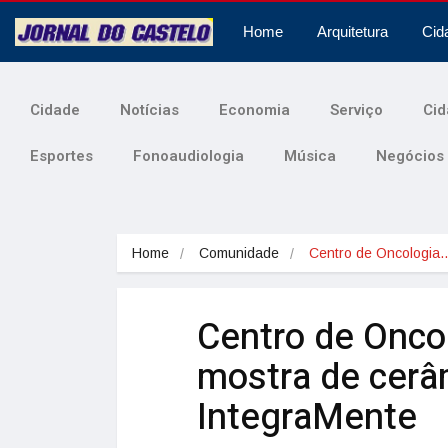
Home
Arquitetura
Cid
Cidade
Notícias
Economia
Serviço
Cid
Esportes
Fonoaudiologia
Música
Negócios
Home
Comunidade
Centro de Oncologia
Centro de Onco
mostra de cerâ
IntegraMente