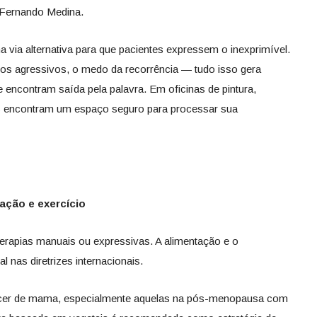
 Fernando Medina.
ma via alternativa para que pacientes expressem o inexprimível.
tos agressivos, o medo da recorrência — tudo isso gera
contram saída pela palavra. Em oficinas de pintura,
 encontram um espaço seguro para processar sua
tação e exercício
erapias manuais ou expressivas. A alimentação e o
 nas diretrizes internacionais.
ncer de mama, especialmente aquelas na pós-menopausa com