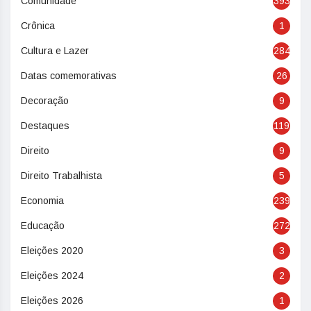
Comunidade
393
Crônica
1
Cultura e Lazer
284
Datas comemorativas
26
Decoração
9
Destaques
119
Direito
9
Direito Trabalhista
5
Economia
239
Educação
272
Eleições 2020
3
Eleições 2024
2
Eleições 2026
1