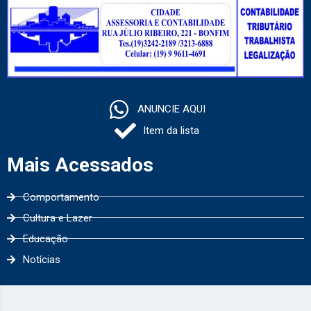
ANUNCIE AQUI
Item da lista
Mais Acessados
Comportamento
Cultura e Lazer
Educação
Notícias