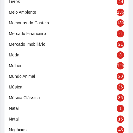
Livros
44
Meio Ambiente
136
Memórias do Castelo
130
Mercado Financeiro
6
Mercado Imobiliário
21
Moda
8
Mulher
125
Mundo Animal
20
Música
36
Música Clássica
36
Natal
1
Natal
15
Negócios
43