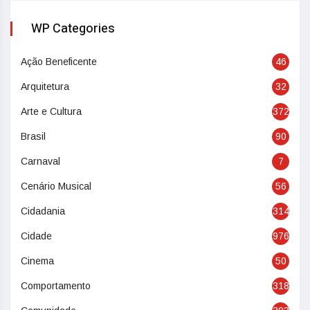
WP Categories
Ação Beneficente
46
Arquitetura
32
Arte e Cultura
372
Brasil
90
Carnaval
7
Cenário Musical
56
Cidadania
314
Cidade
976
Cinema
50
Comportamento
318