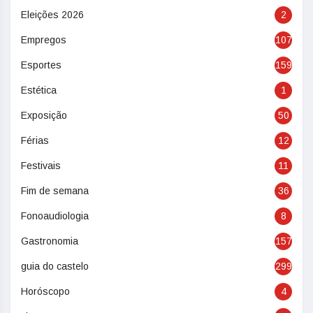
Eleições 2026
2
Empregos
107
Esportes
159
Estética
1
Exposição
50
Férias
12
Festivais
11
Fim de semana
36
Fonoaudiologia
8
Gastronomia
157
guia do castelo
299
Horóscopo
4