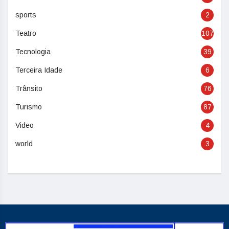
sports
2
Teatro
107
Tecnologia
39
Terceira Idade
6
Trânsito
76
Turismo
87
Video
4
world
3