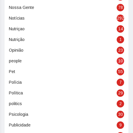
Nossa Gente
78
Notícias
292
Nutriçao
14
Nutrição
1
Opinião
23
people
10
Pet
55
Polícia
7
Política
29
politics
2
Psicologia
30
Publicidade
9