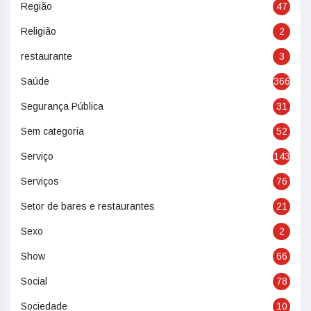
Região
47
Religião
2
restaurante
3
Saúde
366
Segurança Pública
31
Sem categoria
52
Serviço
143
Serviços
76
Setor de bares e restaurantes
21
Sexo
2
Show
66
Social
78
Sociedade
10