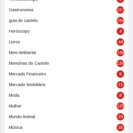
Gastronomia
157
guia do castelo
299
Horóscopo
4
Livros
44
Meio Ambiente
136
Memórias do Castelo
130
Mercado Financeiro
6
Mercado Imobiliário
21
Moda
8
Mulher
125
Mundo Animal
20
Música
36