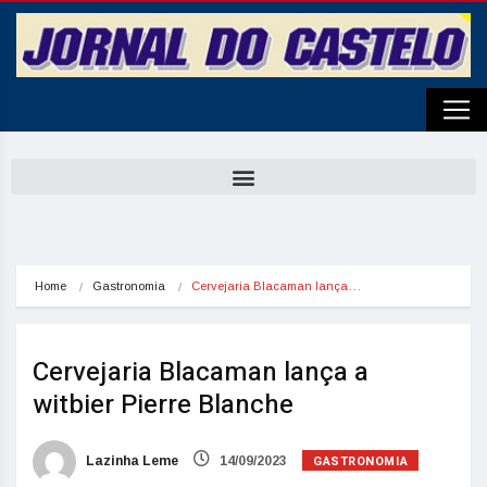
Home
Gastronomia
Cervejaria Blacaman lança…
Cervejaria Blacaman lança a
witbier Pierre Blanche
GASTRONOMIA
Lazinha Leme
14/09/2023