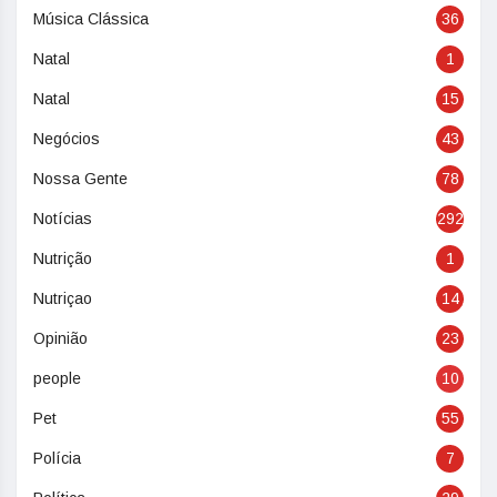
Música Clássica
36
Natal
1
Natal
15
Negócios
43
Nossa Gente
78
Notícias
292
Nutrição
1
Nutriçao
14
Opinião
23
people
10
Pet
55
Polícia
7