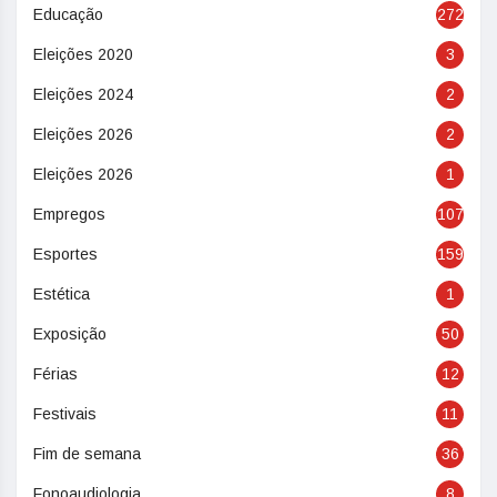
Educação
272
Eleições 2020
3
Eleições 2024
2
Eleições 2026
2
Eleições 2026
1
Empregos
107
Esportes
159
Estética
1
Exposição
50
Férias
12
Festivais
11
Fim de semana
36
Fonoaudiologia
8