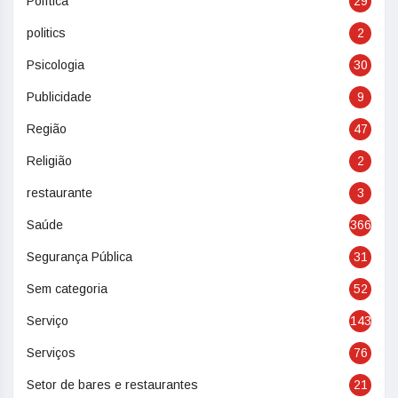
Política
29
politics
2
Psicologia
30
Publicidade
9
Região
47
Religião
2
restaurante
3
Saúde
366
Segurança Pública
31
Sem categoria
52
Serviço
143
Serviços
76
Setor de bares e restaurantes
21