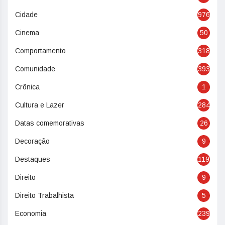
Cidade
976
Cinema
50
Comportamento
318
Comunidade
393
Crônica
1
Cultura e Lazer
284
Datas comemorativas
26
Decoração
9
Destaques
119
Direito
9
Direito Trabalhista
5
Economia
239