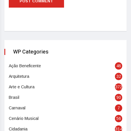
WP Categories
Ação Beneficente
46
Arquitetura
32
Arte e Cultura
372
Brasil
90
Carnaval
7
Cenário Musical
56
Cidadania
314