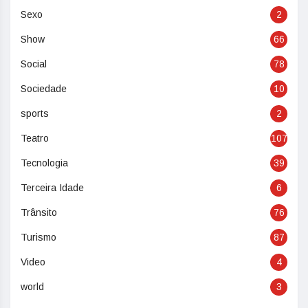
Sexo
2
Show
66
Social
78
Sociedade
10
sports
2
Teatro
107
Tecnologia
39
Terceira Idade
6
Trânsito
76
Turismo
87
Video
4
world
3