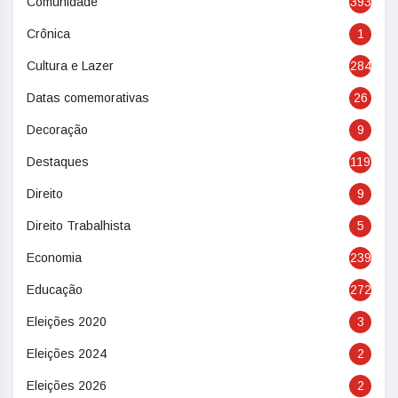
Comunidade
393
Crônica
1
Cultura e Lazer
284
Datas comemorativas
26
Decoração
9
Destaques
119
Direito
9
Direito Trabalhista
5
Economia
239
Educação
272
Eleições 2020
3
Eleições 2024
2
Eleições 2026
2