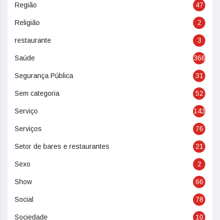
Região
47
Religião
2
restaurante
3
Saúde
366
Segurança Pública
31
Sem categoria
52
Serviço
143
Serviços
76
Setor de bares e restaurantes
21
Sexo
2
Show
66
Social
78
Sociedade
10