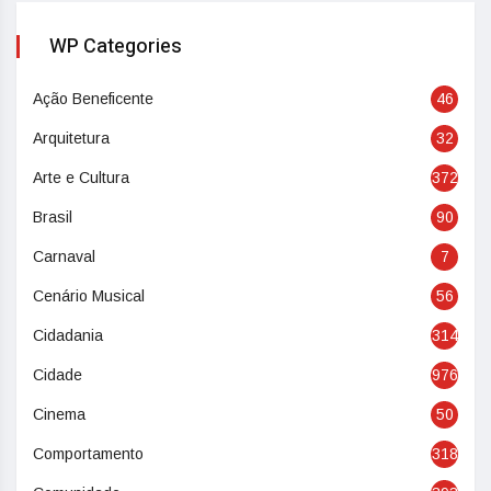
WP Categories
Ação Beneficente
46
Arquitetura
32
Arte e Cultura
372
Brasil
90
Carnaval
7
Cenário Musical
56
Cidadania
314
Cidade
976
Cinema
50
Comportamento
318