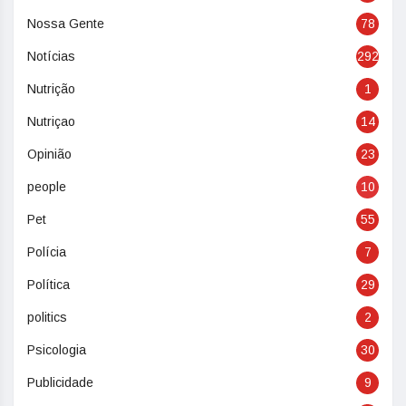
Nossa Gente
78
Notícias
292
Nutrição
1
Nutriçao
14
Opinião
23
people
10
Pet
55
Polícia
7
Política
29
politics
2
Psicologia
30
Publicidade
9