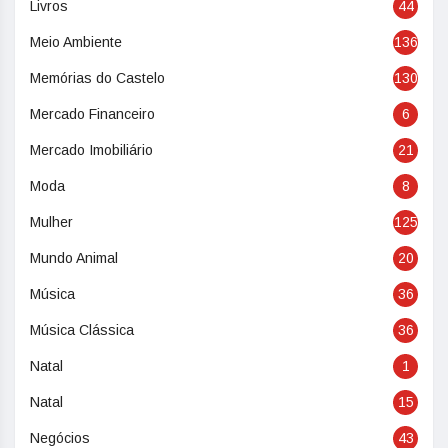
Livros
44
Meio Ambiente
136
Memórias do Castelo
130
Mercado Financeiro
6
Mercado Imobiliário
21
Moda
8
Mulher
125
Mundo Animal
20
Música
36
Música Clássica
36
Natal
1
Natal
15
Negócios
43