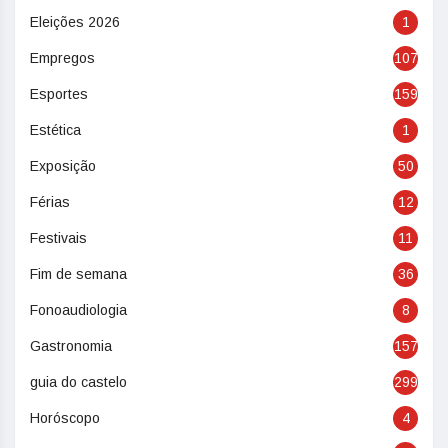
Eleições 2026
1
Empregos
107
Esportes
159
Estética
1
Exposição
50
Férias
12
Festivais
11
Fim de semana
36
Fonoaudiologia
8
Gastronomia
157
guia do castelo
299
Horóscopo
4