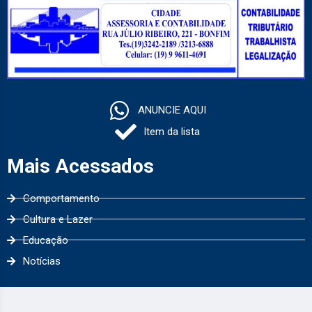
ANUNCIE AQUI
Item da lista
Mais Acessados
Comportamento
Cultura e Lazer
Educação
Notícias