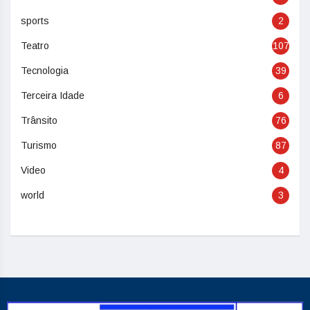
sports
2
Teatro
107
Tecnologia
39
Terceira Idade
6
Trânsito
76
Turismo
87
Video
4
world
3