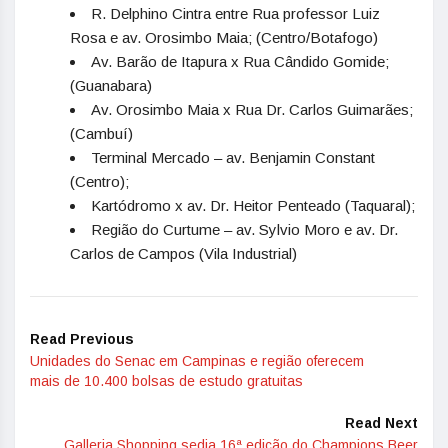
R. Delphino Cintra entre Rua professor Luiz
Rosa e av. Orosimbo Maia; (Centro/Botafogo)
Av. Barão de Itapura x Rua Cândido Gomide;
(Guanabara)
Av. Orosimbo Maia x Rua Dr. Carlos Guimarães;
(Cambuí)
Terminal Mercado – av. Benjamin Constant
(Centro);
Kartódromo x av. Dr. Heitor Penteado (Taquaral);
Região do Curtume – av. Sylvio Moro e av. Dr.
Carlos de Campos (Vila Industrial)
Read Previous
Unidades do Senac em Campinas e região oferecem
mais de 10.400 bolsas de estudo gratuitas
Read Next
Galleria Shopping sedia 16ª edição do Champions Beer