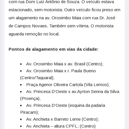
com rua Dom Luiz Antônio de Souza. O veículo estava
estacionado, sem motorista. Outro veículo ficou preso em
um alagamento na av. Orosimbo Maia com rua Dr. José
de Campos Novaes. Também sem vítima. O motorista
aguarda remoção no local.
Pontos de alagamento em vias da cidade:
Av. Orosimbo Maia x av. Brasil (Centro);
Av. Orosimbo Maia x r. Paula Bueno
(Centro/Taquaral);
Praça Agenor Oliveira Cartola (Vila Lemos);
Av. Princesa D’Oeste x av.Ayrton Senna da Silva
(Proença);
Av. Princesa D’Oeste (esquina da padaria
Piracam);
Av. Anchieta x Barreto Leme (Centro);
Av. Anchieta – altura CPFL; (Centro)