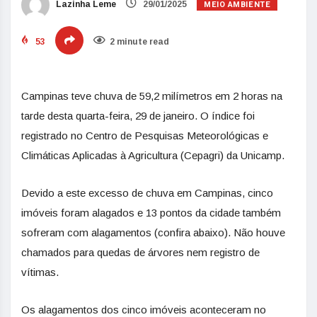
MEIO AMBIENTE
Lazinha Leme
29/01/2025
53
2 minute read
Campinas teve chuva de 59,2 milímetros em 2 horas na
tarde desta quarta-feira, 29 de janeiro. O índice foi
registrado no Centro de Pesquisas Meteorológicas e
Climáticas Aplicadas à Agricultura (Cepagri) da Unicamp.
Devido a este excesso de chuva em Campinas, cinco
imóveis foram alagados e 13 pontos da cidade também
sofreram com alagamentos (confira abaixo). Não houve
chamados para quedas de árvores nem registro de
vítimas.
Os alagamentos dos cinco imóveis aconteceram no