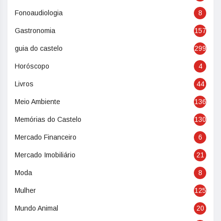
Fonoaudiologia
8
Gastronomia
157
guia do castelo
299
Horóscopo
4
Livros
44
Meio Ambiente
136
Memórias do Castelo
130
Mercado Financeiro
6
Mercado Imobiliário
21
Moda
8
Mulher
125
Mundo Animal
20