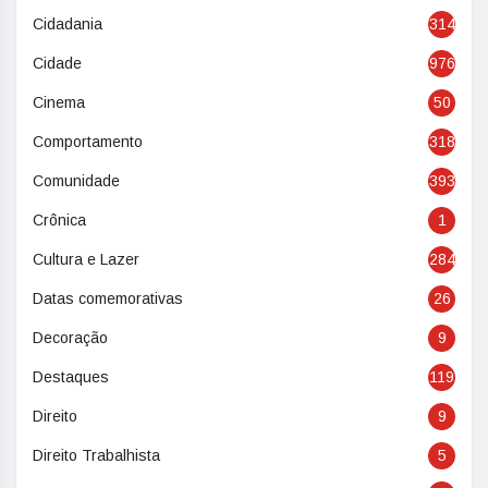
Cidadania
314
Cidade
976
Cinema
50
Comportamento
318
Comunidade
393
Crônica
1
Cultura e Lazer
284
Datas comemorativas
26
Decoração
9
Destaques
119
Direito
9
Direito Trabalhista
5