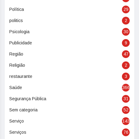
Política
29
politics
2
Psicologia
30
Publicidade
9
Região
47
Religião
2
restaurante
3
Saúde
366
Segurança Pública
31
Sem categoria
52
Serviço
143
Serviços
76