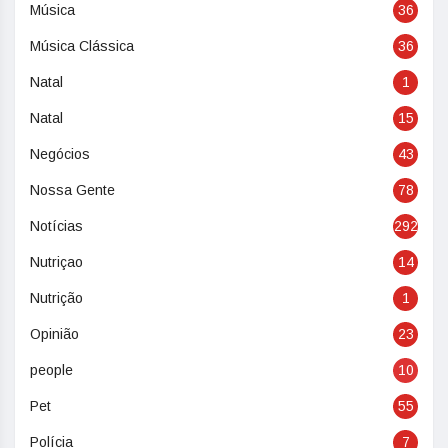
Música
36
Música Clássica
36
Natal
1
Natal
15
Negócios
43
Nossa Gente
78
Notícias
292
Nutriçao
14
Nutrição
1
Opinião
23
people
10
Pet
55
Polícia
7