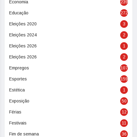
Economia
239
Educação
272
Eleições 2020
3
Eleições 2024
2
Eleições 2026
1
Eleições 2026
2
Empregos
107
Esportes
159
Estética
1
Exposição
50
Férias
12
Festivais
11
Fim de semana
36