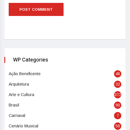
WP Categories
Ação Beneficente
46
Arquitetura
32
Arte e Cultura
372
Brasil
90
Carnaval
7
Cenário Musical
56