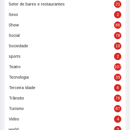
Setor de bares e restaurantes
21
Sexo
2
Show
66
Social
78
Sociedade
10
sports
2
Teatro
107
Tecnologia
39
Terceira Idade
6
Trânsito
76
Turismo
87
Video
4
world
3