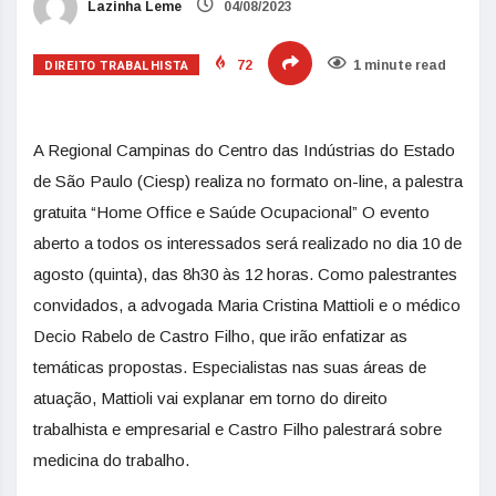
Lazinha Leme
04/08/2023
DIREITO TRABALHISTA
72
1 minute read
A Regional Campinas do Centro das Indústrias do Estado
de São Paulo (Ciesp) realiza no formato on-line, a palestra
gratuita “Home Office e Saúde Ocupacional” O evento
aberto a todos os interessados será realizado no dia 10 de
agosto (quinta), das 8h30 às 12 horas. Como palestrantes
convidados, a advogada Maria Cristina Mattioli e o médico
Decio Rabelo de Castro Filho, que irão enfatizar as
temáticas propostas. Especialistas nas suas áreas de
atuação, Mattioli vai explanar em torno do direito
trabalhista e empresarial e Castro Filho palestrará sobre
medicina do trabalho.