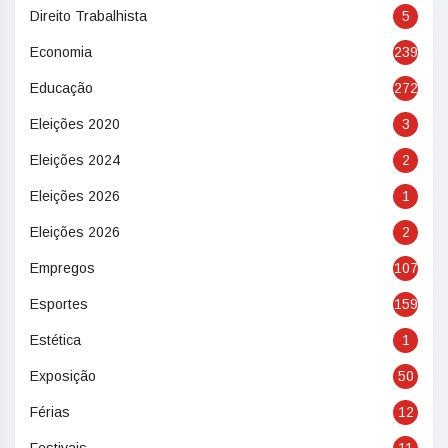
Direito Trabalhista
5
Economia
239
Educação
272
Eleições 2020
3
Eleições 2024
2
Eleições 2026
1
Eleições 2026
2
Empregos
107
Esportes
159
Estética
1
Exposição
50
Férias
12