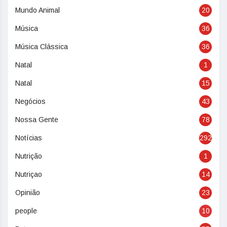
Mundo Animal
20
Música
36
Música Clássica
36
Natal
1
Natal
15
Negócios
43
Nossa Gente
78
Notícias
292
Nutrição
1
Nutriçao
14
Opinião
23
people
10