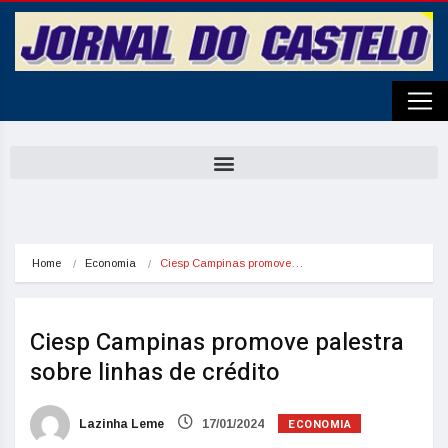
Home
Economia
Ciesp Campinas promove…
Ciesp Campinas promove palestra
sobre linhas de crédito
ECONOMIA
Lazinha Leme
17/01/2024