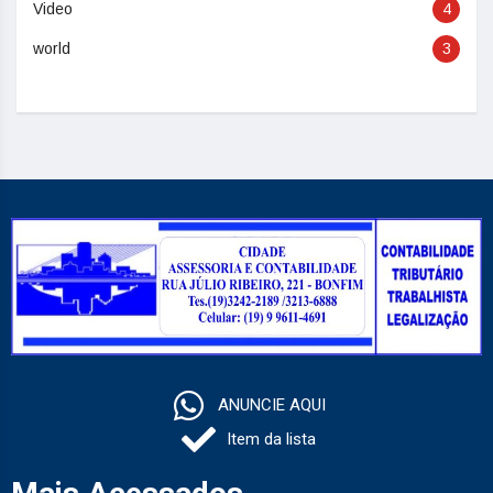
Video
4
world
3
ANUNCIE AQUI
Item da lista