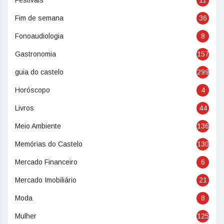
Festivais
11
Fim de semana
36
Fonoaudiologia
8
Gastronomia
157
guia do castelo
299
Horóscopo
4
Livros
44
Meio Ambiente
136
Memórias do Castelo
130
Mercado Financeiro
6
Mercado Imobiliário
21
Moda
8
Mulher
125