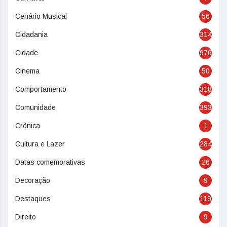
Cenário Musical
56
Cidadania
314
Cidade
976
Cinema
50
Comportamento
318
Comunidade
393
Crônica
1
Cultura e Lazer
284
Datas comemorativas
26
Decoração
9
Destaques
119
Direito
9