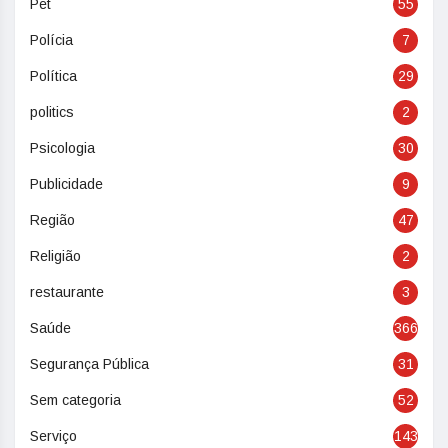
Pet
55
Polícia
7
Política
29
politics
2
Psicologia
30
Publicidade
9
Região
47
Religião
2
restaurante
3
Saúde
366
Segurança Pública
31
Sem categoria
52
Serviço
143