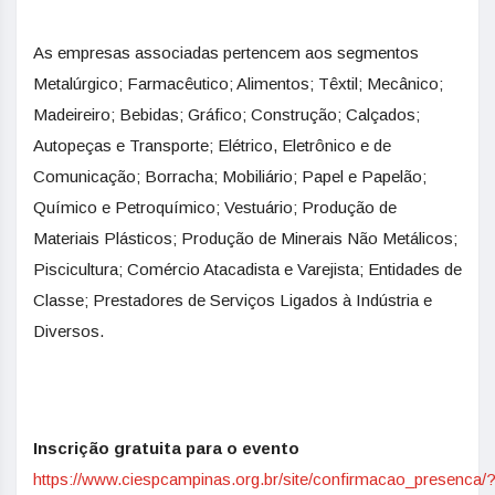
As empresas associadas pertencem aos segmentos
Metalúrgico; Farmacêutico; Alimentos; Têxtil; Mecânico;
Madeireiro; Bebidas; Gráfico; Construção; Calçados;
Autopeças e Transporte; Elétrico, Eletrônico e de
Comunicação; Borracha; Mobiliário; Papel e Papelão;
Químico e Petroquímico; Vestuário; Produção de
Materiais Plásticos; Produção de Minerais Não Metálicos;
Piscicultura; Comércio Atacadista e Varejista; Entidades de
Classe; Prestadores de Serviços Ligados à Indústria e
Diversos.
Inscrição gratuita para o evento
https://www.ciespcampinas.org.br/site/confirmacao_presenca/