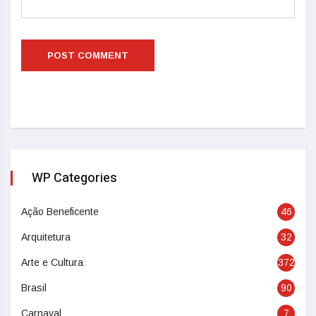
WP Categories
Ação Beneficente
46
Arquitetura
32
Arte e Cultura
372
Brasil
90
Carnaval
7