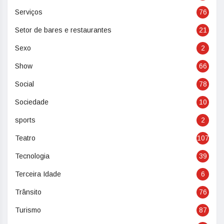
Serviços
76
Setor de bares e restaurantes
21
Sexo
2
Show
66
Social
78
Sociedade
10
sports
2
Teatro
107
Tecnologia
39
Terceira Idade
6
Trânsito
76
Turismo
87