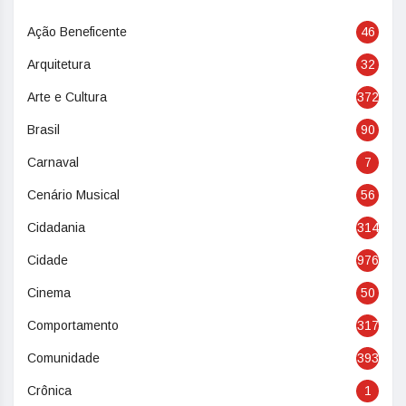
Ação Beneficente
46
Arquitetura
32
Arte e Cultura
372
Brasil
90
Carnaval
7
Cenário Musical
56
Cidadania
314
Cidade
976
Cinema
50
Comportamento
317
Comunidade
393
Crônica
1