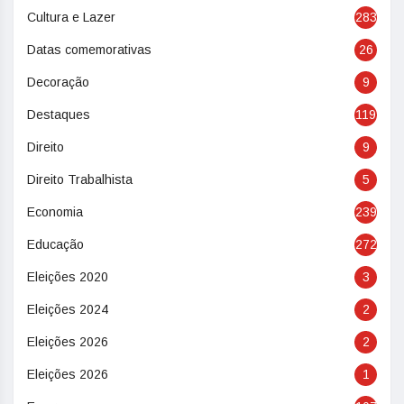
Cultura e Lazer
283
Datas comemorativas
26
Decoração
9
Destaques
119
Direito
9
Direito Trabalhista
5
Economia
239
Educação
272
Eleições 2020
3
Eleições 2024
2
Eleições 2026
2
Eleições 2026
1