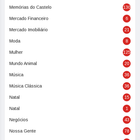
Memórias do Castelo
130
Mercado Financeiro
6
Mercado Imobiliário
21
Moda
8
Mulher
125
Mundo Animal
20
Música
36
Música Clássica
36
Natal
15
Natal
1
Negócios
43
Nossa Gente
78