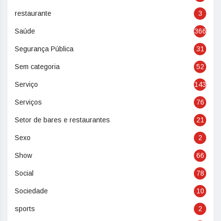
restaurante
3
Saúde
366
Segurança Pública
31
Sem categoria
52
Serviço
143
Serviços
76
Setor de bares e restaurantes
21
Sexo
2
Show
66
Social
78
Sociedade
10
sports
2