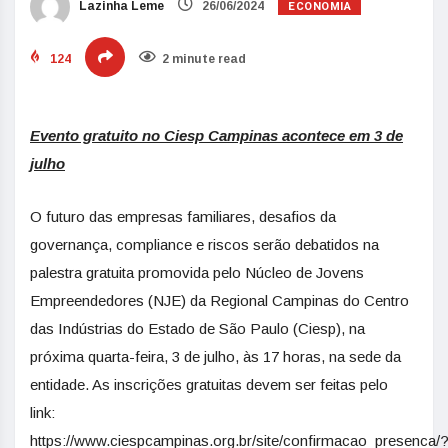
ECONOMIA
Lazinha Leme
26/06/2024
124
2 minute read
Evento gratuito no Ciesp Campinas acontece em 3 de
julho
O futuro das empresas familiares, desafios da
governança, compliance e riscos serão debatidos na
palestra gratuita promovida pelo Núcleo de Jovens
Empreendedores (NJE) da Regional Campinas do Centro
das Indústrias do Estado de São Paulo (Ciesp), na
próxima quarta-feira, 3 de julho, às 17 horas, na sede da
entidade. As inscrições gratuitas devem ser feitas pelo
link:
https://www.ciespcampinas.org.br/site/confirmacao_presenca/