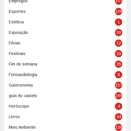
Empregos
107
Esportes
159
Estética
1
Exposição
50
Férias
12
Festivais
10
Fim de semana
35
Fonoaudiologia
8
Gastronomia
157
guia do castelo
299
Horóscopo
4
Livros
44
Meio Ambiente
136