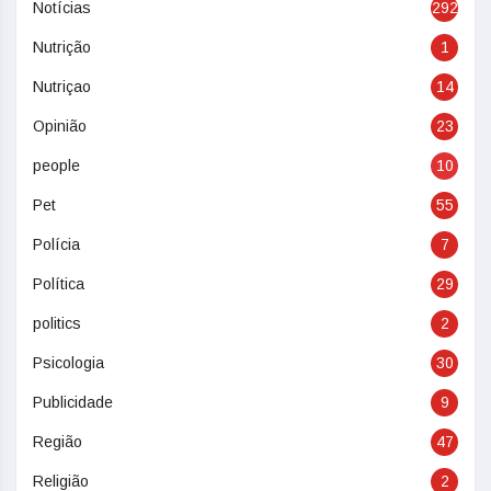
Notícias
292
Nutrição
1
Nutriçao
14
Opinião
23
people
10
Pet
55
Polícia
7
Política
29
politics
2
Psicologia
30
Publicidade
9
Região
47
Religião
2