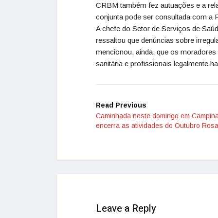
CRBM também fez autuações e a relaç
conjunta pode ser consultada com a Po
A chefe do Setor de Serviços de Saúde
ressaltou que denúncias sobre irregul
mencionou, ainda, que os moradores
sanitária e profissionais legalmente h
Read Previous
Caminhada neste domingo em Campin
encerra as atividades do Outubro Ros
Leave a Reply