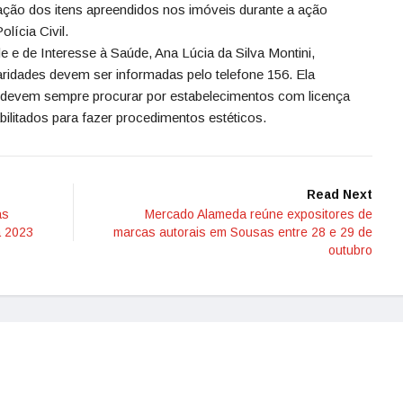
ão dos itens apreendidos nos imóveis durante a ação
lícia Civil.
 e de Interesse à Saúde, Ana Lúcia da Silva Montini,
aridades devem ser informadas pelo telefone 156. Ela
 devem sempre procurar por estabelecimentos com licença
abilitados para fazer procedimentos estéticos.
Read Next
as
Mercado Alameda reúne expositores de
a 2023
marcas autorais em Sousas entre 28 e 29 de
outubro