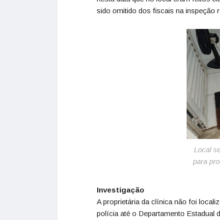
sido omitido dos fiscais na inspeção 
Local s
para pro
Investigação
A proprietária da clínica não foi loca
polícia até o Departamento Estadual 