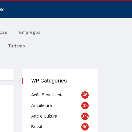
elo
ção
Empregos
Turismo
WP Categories
Ação Beneficente
46
Arquitetura
32
Arte e Cultura
372
Brasil
90