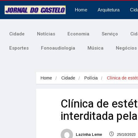
Home
Arquitetura
Cid
Cidade
Notícias
Economia
Serviço
Cid
Esportes
Fonoaudiologia
Música
Negócios
Home
Cidade
Polícia
Clínica de esté
Clínica de esté
interditada pela
Lazinha Leme
25/10/2023