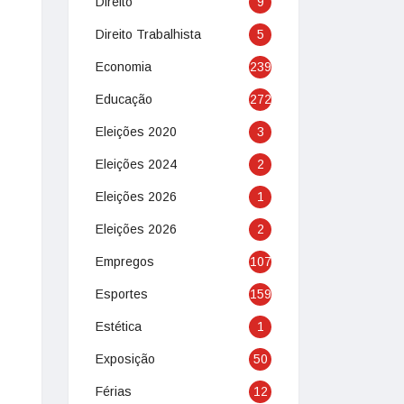
Direito
9
Direito Trabalhista
5
Economia
239
Educação
272
Eleições 2020
3
Eleições 2024
2
Eleições 2026
1
Eleições 2026
2
Empregos
107
Esportes
159
Estética
1
Exposição
50
Férias
12