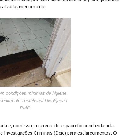
realizada anteriormente.
em condições mínimas de higiene
cedimentos estéticos/ Divulgação
PMC
lizada e, com isso, a gerente do espaço foi conduzida pela
de Investigações Criminais (Deic) para esclarecimentos. O