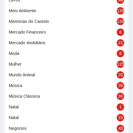
Livros
44
Meio Ambiente
136
Memórias do Castelo
130
Mercado Financeiro
6
Mercado Imobiliário
21
Moda
8
Mulher
125
Mundo Animal
20
Música
36
Música Clássica
36
Natal
1
Natal
15
Negócios
43