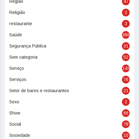
Região
47
Religião
2
restaurante
3
Saúde
366
Segurança Pública
31
Sem categoria
52
Serviço
143
Serviços
76
Setor de bares e restaurantes
21
Sexo
2
Show
66
Social
78
Sociedade
10