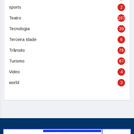
sports
2
Teatro
107
Tecnologia
39
Terceira Idade
6
Trânsito
76
Turismo
87
Video
4
world
3