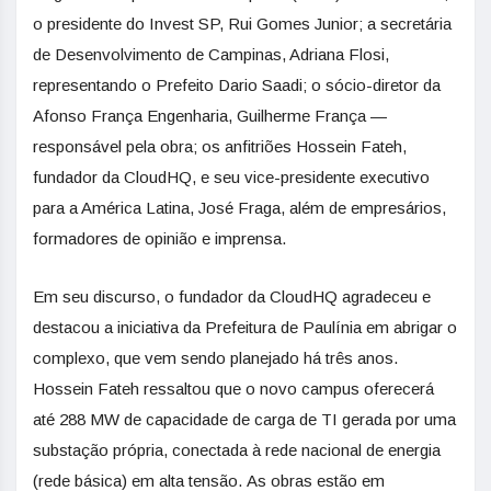
o presidente do Invest SP, Rui Gomes Junior; a secretária
de Desenvolvimento de Campinas, Adriana Flosi,
representando o Prefeito Dario Saadi; o sócio-diretor da
Afonso França Engenharia, Guilherme França —
responsável pela obra; os anfitriões Hossein Fateh,
fundador da CloudHQ, e seu vice-presidente executivo
para a América Latina, José Fraga, além de empresários,
formadores de opinião e imprensa.
Em seu discurso, o fundador da CloudHQ agradeceu e
destacou a iniciativa da Prefeitura de Paulínia em abrigar o
complexo, que vem sendo planejado há três anos.
Hossein Fateh ressaltou que o novo campus oferecerá
até 288 MW de capacidade de carga de TI gerada por uma
substação própria, conectada à rede nacional de energia
(rede básica) em alta tensão. As obras estão em