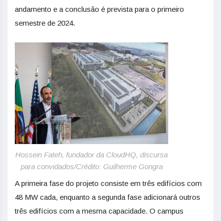
andamento e a conclusão é prevista para o primeiro
semestre de 2024.
Hossein Fateh, fundador da CloudHQ, discursa
para convidados/Crédito: Guilherme Gongra
A primeira fase do projeto consiste em três edifícios com
48 MW cada, enquanto a segunda fase adicionará outros
três edifícios com a mesma capacidade. O campus