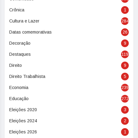
Crônica
1
Cultura e Lazer
284
Datas comemorativas
26
Decoração
9
Destaques
119
Direito
9
Direito Trabalhista
5
Economia
239
Educação
272
Eleições 2020
3
Eleições 2024
2
Eleições 2026
1