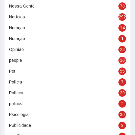
Nossa Gente
78
Notícias
292
Nutriçao
14
Nutrição
1
Opinião
23
people
10
Pet
55
Polícia
7
Política
29
politics
2
Psicologia
30
Publicidade
9