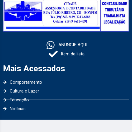
ANUNCIE AQUI
Item da lista
Mais Acessados
Comportamento
Cultura e Lazer
Educação
Notícias