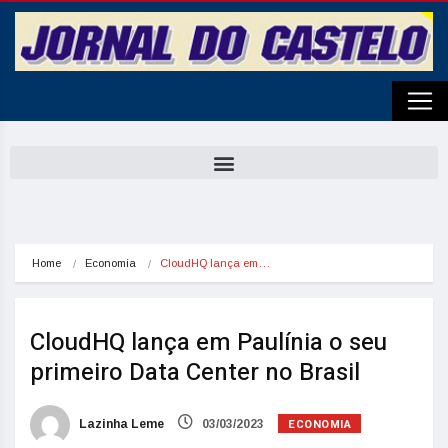
Home
Economia
CloudHQ lança em…
CloudHQ lança em Paulínia o seu
primeiro Data Center no Brasil
ECONOMIA
Lazinha Leme
03/03/2023