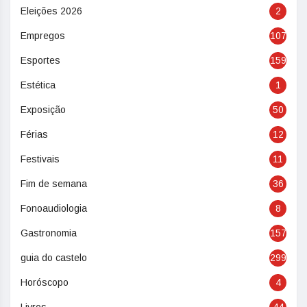
Eleições 2026
2
Empregos
107
Esportes
159
Estética
1
Exposição
50
Férias
12
Festivais
11
Fim de semana
36
Fonoaudiologia
8
Gastronomia
157
guia do castelo
299
Horóscopo
4