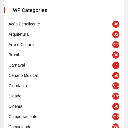
WP Categories
Ação Beneficente
46
Arquitetura
32
Arte e Cultura
372
Brasil
90
Carnaval
7
Cenário Musical
56
Cidadania
314
Cidade
976
Cinema
50
Comportamento
318
Comunidade
393