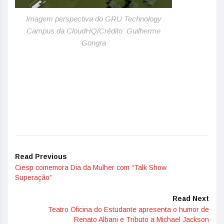
Imagem perspectiva do GRU Technology
Campus da CloudHQ/Crédito: Guilherme
Gongra
Read Previous
Ciesp comemora Dia da Mulher com “Talk Show
Superação”
Read Next
Teatro Oficina do Estudante apresenta o humor de
Renato Albani e Tributo a Michael Jackson