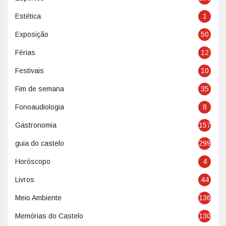
Estética
1
Exposição
50
Férias
12
Festivais
10
Fim de semana
35
Fonoaudiologia
8
Gastronomia
157
guia do castelo
299
Horóscopo
4
Livros
44
Meio Ambiente
136
Memórias do Castelo
130