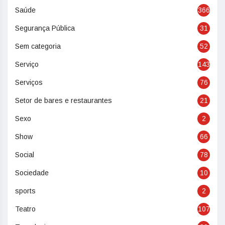
Saúde
366
Segurança Pública
31
Sem categoria
52
Serviço
143
Serviços
76
Setor de bares e restaurantes
21
Sexo
2
Show
66
Social
78
Sociedade
10
sports
2
Teatro
107