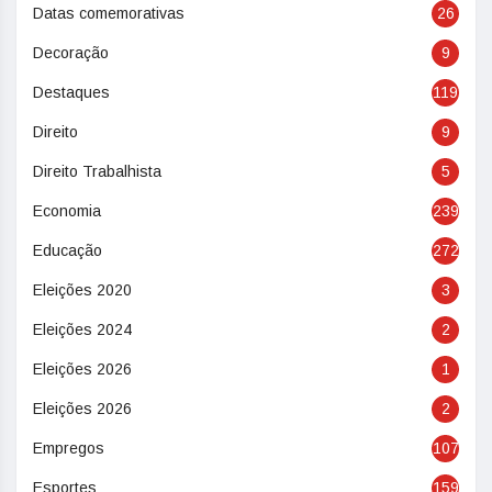
Datas comemorativas
26
Decoração
9
Destaques
119
Direito
9
Direito Trabalhista
5
Economia
239
Educação
272
Eleições 2020
3
Eleições 2024
2
Eleições 2026
1
Eleições 2026
2
Empregos
107
Esportes
159