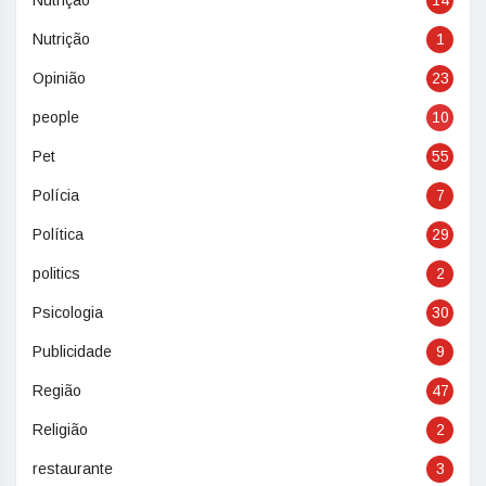
Nutriçao
14
Nutrição
1
Opinião
23
people
10
Pet
55
Polícia
7
Política
29
politics
2
Psicologia
30
Publicidade
9
Região
47
Religião
2
restaurante
3