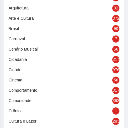
Arquitetura
32
Arte e Cultura
372
Brasil
90
Carnaval
7
Cenário Musical
56
Cidadania
314
Cidade
976
Cinema
50
Comportamento
317
Comunidade
393
Crônica
1
Cultura e Lazer
283