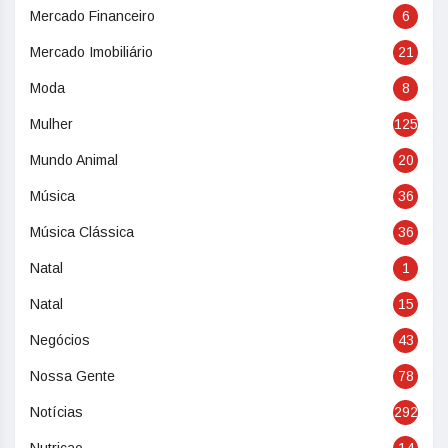
Mercado Financeiro
6
Mercado Imobiliário
21
Moda
8
Mulher
125
Mundo Animal
20
Música
36
Música Clássica
36
Natal
1
Natal
15
Negócios
43
Nossa Gente
78
Notícias
292