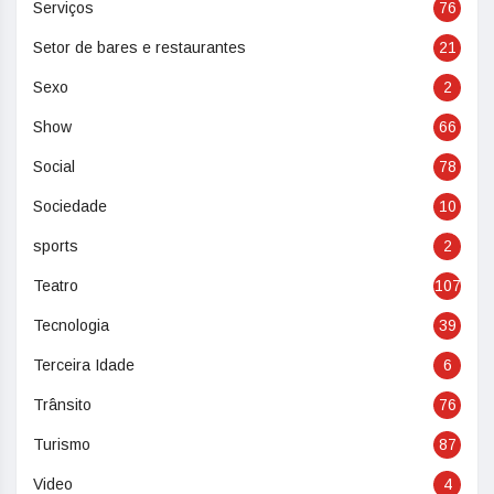
Serviços
76
Setor de bares e restaurantes
21
Sexo
2
Show
66
Social
78
Sociedade
10
sports
2
Teatro
107
Tecnologia
39
Terceira Idade
6
Trânsito
76
Turismo
87
Video
4