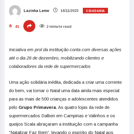
CIDADANIA
Lazinha Leme
16/11/2023
41
2 minute read
Iniciativa em prol da instituição conta com diversas ações
até o dia 26 de dezembro, mobilizando clientes e
colaboradores da rede de supermercados
Uma ação solidária inédita, dedicada a criar uma corrente
do bem, vai tornar o Natal uma data ainda mais especial
para as mais de 500 crianças e adolescentes atendidos
pelo
Grupo Primavera
. As quatro lojas da rede de
supermercados Dalben em Campinas e Valinhos e os
queijos Scala abraçaram a instituição com a campanha
“Natalizar Faz Bem”, levando o espírito do Natal aos