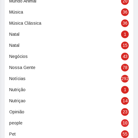
Mundo Animal
20
Música
36
Música Clássica
36
Natal
1
Natal
15
Negócios
43
Nossa Gente
78
Notícias
292
Nutrição
1
Nutriçao
14
Opinião
23
people
10
Pet
55