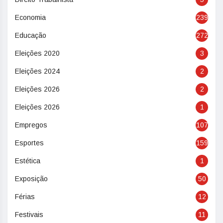
Economia
239
Educação
272
Eleições 2020
3
Eleições 2024
2
Eleições 2026
2
Eleições 2026
1
Empregos
107
Esportes
159
Estética
1
Exposição
50
Férias
12
Festivais
11