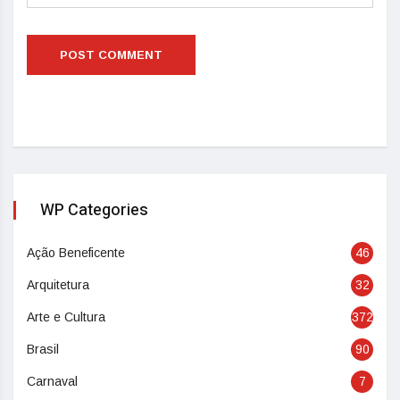
WP Categories
Ação Beneficente
46
Arquitetura
32
Arte e Cultura
372
Brasil
90
Carnaval
7