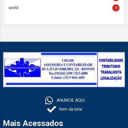
world
3
ANUNCIE AQUI
Item da lista
Mais Acessados