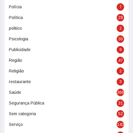
Polícia
7
Política
29
politics
2
Psicologia
30
Publicidade
9
Região
47
Religião
2
restaurante
3
Saúde
366
Segurança Pública
31
Sem categoria
52
Serviço
143