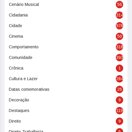
Cenário Musical
56
Cidadania
314
Cidade
976
Cinema
50
Comportamento
318
Comunidade
393
Crônica
1
Cultura e Lazer
284
Datas comemorativas
26
Decoração
9
Destaques
119
Direito
9
Direito Trabalhista
5