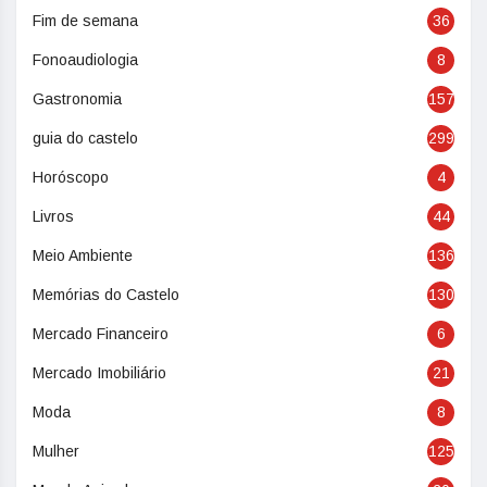
Fim de semana
36
Fonoaudiologia
8
Gastronomia
157
guia do castelo
299
Horóscopo
4
Livros
44
Meio Ambiente
136
Memórias do Castelo
130
Mercado Financeiro
6
Mercado Imobiliário
21
Moda
8
Mulher
125