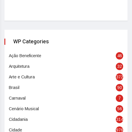
WP Categories
Ação Beneficente
46
Arquitetura
32
Arte e Cultura
372
Brasil
90
Carnaval
7
Cenário Musical
56
Cidadania
314
Cidade
976