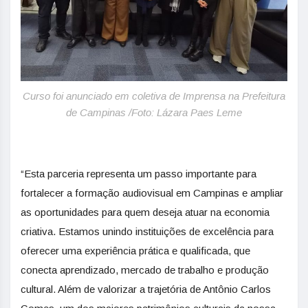
Curso foi anunciado em coletiva de Imprensa na Prefeitura
de Campinas /Foto: Lázara Paes Leme
“Esta parceria representa um passo importante para
fortalecer a formação audiovisual em Campinas e ampliar
as oportunidades para quem deseja atuar na economia
criativa. Estamos unindo instituições de excelência para
oferecer uma experiência prática e qualificada, que
conecta aprendizado, mercado de trabalho e produção
cultural. Além de valorizar a trajetória de Antônio Carlos