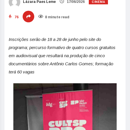
CINEMA
Lázara Paes Leme
17/06/2026
76
8 minute read
Inscrições serão de 18 a 28 de junho pelo site do
programa; percurso formativo de quatro cursos gratuitos
em audiovisual que resultará na produção de cinco
documentários sobre Antônio Carlos Gomes; formação
terá 60 vagas