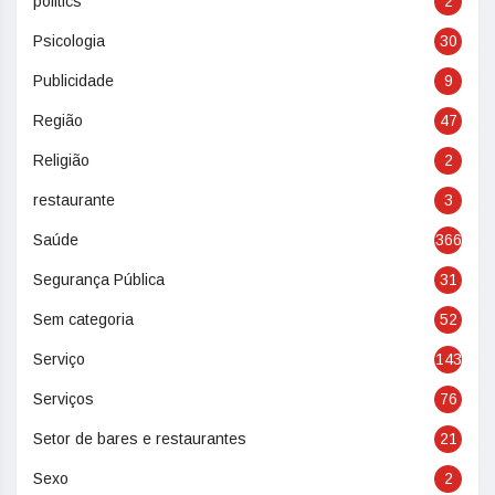
politics
2
Psicologia
30
Publicidade
9
Região
47
Religião
2
restaurante
3
Saúde
366
Segurança Pública
31
Sem categoria
52
Serviço
143
Serviços
76
Setor de bares e restaurantes
21
Sexo
2