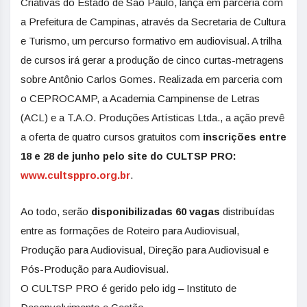
Criativas do Estado de São Paulo, lança em parceria com
a Prefeitura de Campinas, através da Secretaria de Cultura
e Turismo, um percurso formativo em audiovisual. A trilha
de cursos irá gerar a produção de cinco curtas-metragens
sobre Antônio Carlos Gomes. Realizada em parceria com
o CEPROCAMP, a Academia Campinense de Letras
(ACL) e a T.A.O. Produções Artísticas Ltda., a ação prevê
a oferta de quatro cursos gratuitos com
inscrições entre
18 e 28 de junho pelo site do CULTSP PRO:
www.cultsppro.org.br
.
Ao todo, serão
disponibilizadas 60 vagas
distribuídas
entre as formações de Roteiro para Audiovisual,
Produção para Audiovisual, Direção para Audiovisual e
Pós-Produção para Audiovisual.
O CULTSP PRO é gerido pelo idg – Instituto de