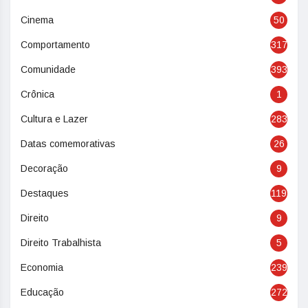
Cinema
50
Comportamento
317
Comunidade
393
Crônica
1
Cultura e Lazer
283
Datas comemorativas
26
Decoração
9
Destaques
119
Direito
9
Direito Trabalhista
5
Economia
239
Educação
272