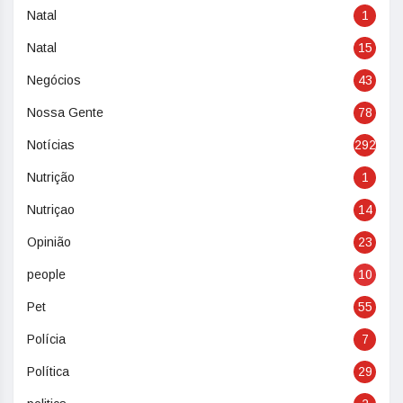
Natal
1
Natal
15
Negócios
43
Nossa Gente
78
Notícias
292
Nutrição
1
Nutriçao
14
Opinião
23
people
10
Pet
55
Polícia
7
Política
29