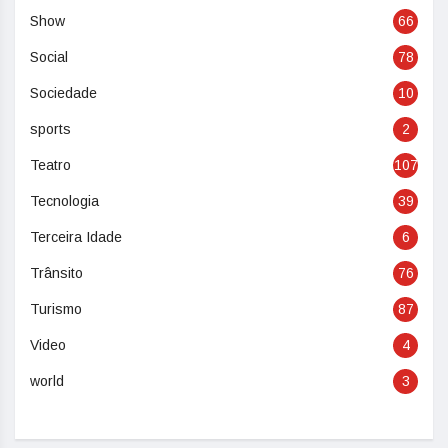
Show
66
Social
78
Sociedade
10
sports
2
Teatro
107
Tecnologia
39
Terceira Idade
6
Trânsito
76
Turismo
87
Video
4
world
3