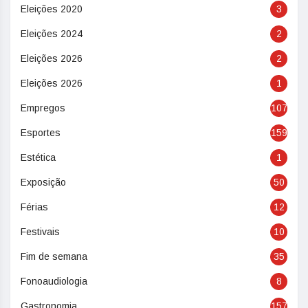
Eleições 2020
3
Eleições 2024
2
Eleições 2026
2
Eleições 2026
1
Empregos
107
Esportes
159
Estética
1
Exposição
50
Férias
12
Festivais
10
Fim de semana
35
Fonoaudiologia
8
Gastronomia
157