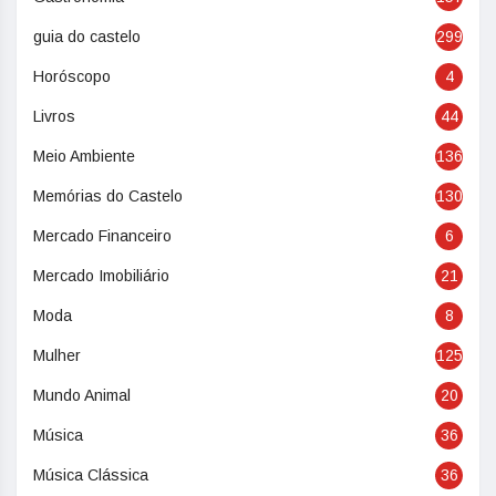
guia do castelo
299
Horóscopo
4
Livros
44
Meio Ambiente
136
Memórias do Castelo
130
Mercado Financeiro
6
Mercado Imobiliário
21
Moda
8
Mulher
125
Mundo Animal
20
Música
36
Música Clássica
36