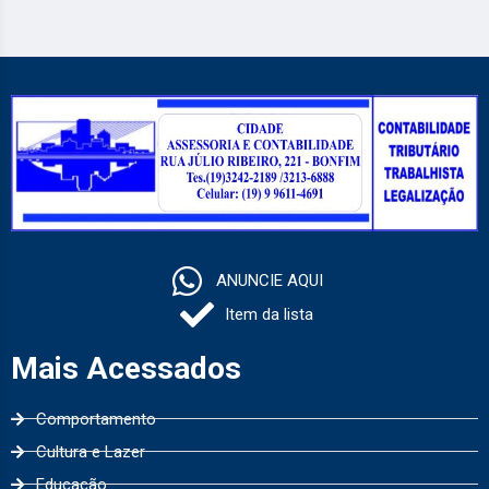
ANUNCIE AQUI
Item da lista
Mais Acessados
Comportamento
Cultura e Lazer
Educação