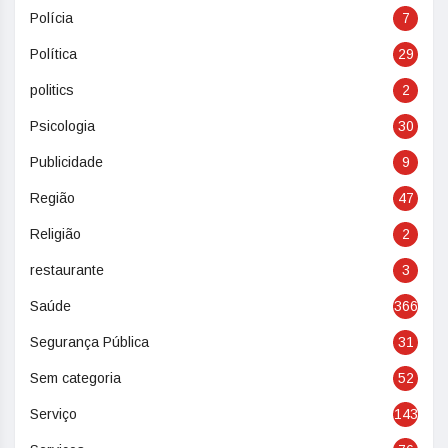
Polícia
7
Política
29
politics
2
Psicologia
30
Publicidade
9
Região
47
Religião
2
restaurante
3
Saúde
366
Segurança Pública
31
Sem categoria
52
Serviço
143