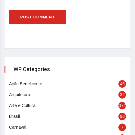
WP Categories
Ação Beneficente
46
Arquitetura
32
Arte e Cultura
372
Brasil
90
Carnaval
7