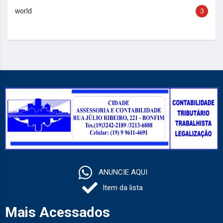
world
3
ANUNCIE AQUI
Item da lista
Mais Acessados