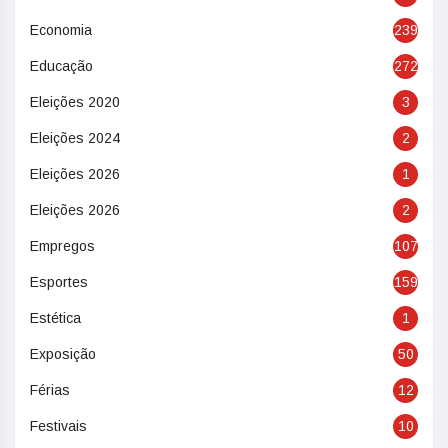
Economia
239
Educação
272
Eleições 2020
3
Eleições 2024
2
Eleições 2026
1
Eleições 2026
2
Empregos
107
Esportes
159
Estética
1
Exposição
50
Férias
12
Festivais
10