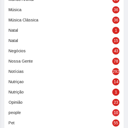
Música
36
Música Clássica
36
Natal
1
Natal
15
Negócios
43
Nossa Gente
78
Notícias
292
Nutriçao
14
Nutrição
1
Opinião
23
people
10
Pet
55