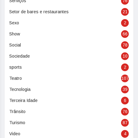
Serviços
76
Setor de bares e restaurantes
21
Sexo
2
Show
66
Social
78
Sociedade
10
sports
2
Teatro
107
Tecnologia
39
Terceira Idade
6
Trânsito
76
Turismo
87
Video
4