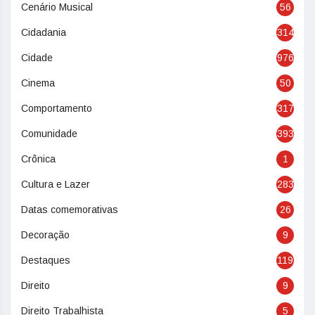
Cenário Musical
56
Cidadania
314
Cidade
976
Cinema
50
Comportamento
317
Comunidade
393
Crônica
1
Cultura e Lazer
283
Datas comemorativas
26
Decoração
9
Destaques
119
Direito
9
Direito Trabalhista
5