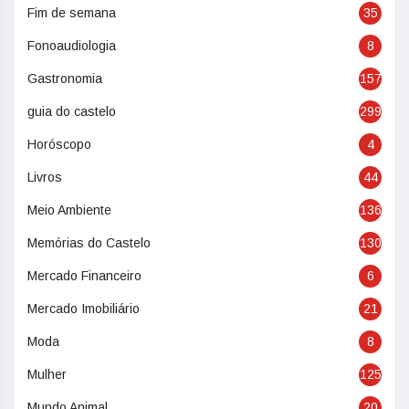
Fim de semana
35
Fonoaudiologia
8
Gastronomia
157
guia do castelo
299
Horóscopo
4
Livros
44
Meio Ambiente
136
Memórias do Castelo
130
Mercado Financeiro
6
Mercado Imobiliário
21
Moda
8
Mulher
125
Mundo Animal
20