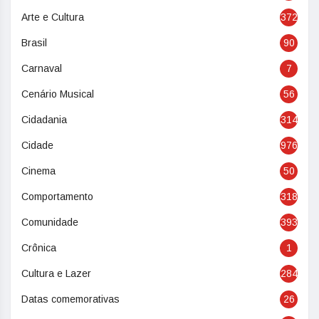
Arte e Cultura
372
Brasil
90
Carnaval
7
Cenário Musical
56
Cidadania
314
Cidade
976
Cinema
50
Comportamento
318
Comunidade
393
Crônica
1
Cultura e Lazer
284
Datas comemorativas
26