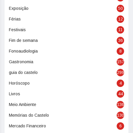
Exposição
50
Férias
12
Festivais
11
Fim de semana
36
Fonoaudiologia
8
Gastronomia
157
guia do castelo
299
Horóscopo
4
Livros
44
Meio Ambiente
136
Memórias do Castelo
130
Mercado Financeiro
6