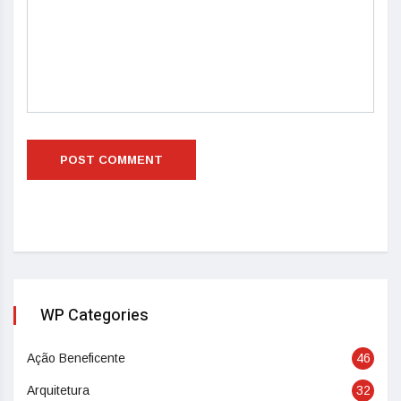
WP Categories
Ação Beneficente
46
Arquitetura
32