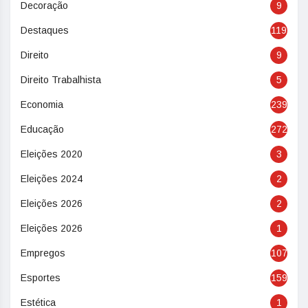
Decoração
9
Destaques
119
Direito
9
Direito Trabalhista
5
Economia
239
Educação
272
Eleições 2020
3
Eleições 2024
2
Eleições 2026
2
Eleições 2026
1
Empregos
107
Esportes
159
Estética
1