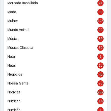
Mercado Imobiliário
21
Moda
8
Mulher
125
Mundo Animal
20
Música
36
Música Clássica
36
Natal
1
Natal
15
Negócios
43
Nossa Gente
78
Notícias
292
Nutriçao
14
Nutrição
1