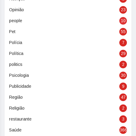
Opinião
23
people
10
Pet
55
Polícia
7
Política
29
politics
2
Psicologia
30
Publicidade
9
Região
47
Religião
2
restaurante
3
Saúde
366