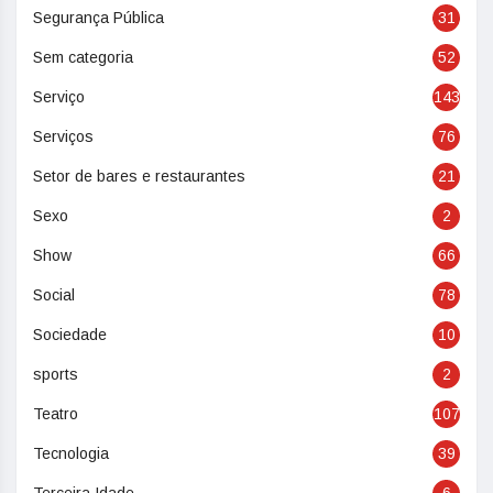
Segurança Pública
31
Sem categoria
52
Serviço
143
Serviços
76
Setor de bares e restaurantes
21
Sexo
2
Show
66
Social
78
Sociedade
10
sports
2
Teatro
107
Tecnologia
39