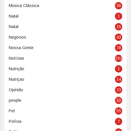
Música Clássica
36
Natal
1
Natal
15
Negócios
43
Nossa Gente
78
Notícias
292
Nutrição
1
Nutriçao
14
Opinião
23
people
10
Pet
55
Polícia
7