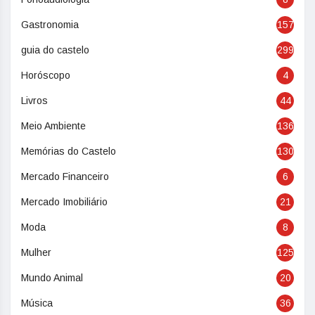
Gastronomia
157
guia do castelo
299
Horóscopo
4
Livros
44
Meio Ambiente
136
Memórias do Castelo
130
Mercado Financeiro
6
Mercado Imobiliário
21
Moda
8
Mulher
125
Mundo Animal
20
Música
36