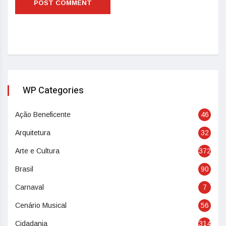
WP Categories
Ação Beneficente
46
Arquitetura
32
Arte e Cultura
372
Brasil
90
Carnaval
7
Cenário Musical
56
Cidadania
314