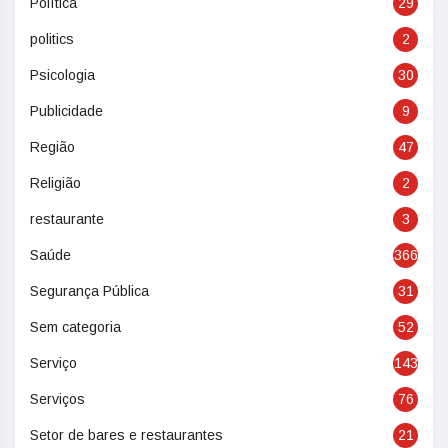
Política
29
politics
2
Psicologia
30
Publicidade
9
Região
47
Religião
2
restaurante
3
Saúde
366
Segurança Pública
31
Sem categoria
52
Serviço
143
Serviços
76
Setor de bares e restaurantes
21