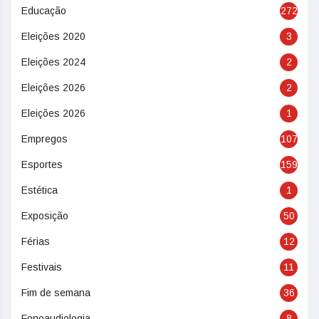
Educação
272
Eleições 2020
3
Eleições 2024
2
Eleições 2026
2
Eleições 2026
1
Empregos
107
Esportes
159
Estética
1
Exposição
50
Férias
12
Festivais
11
Fim de semana
36
Fonoaudiologia
8