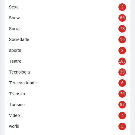
Sexo
2
Show
66
Social
78
Sociedade
10
sports
2
Teatro
107
Tecnologia
39
Terceira Idade
6
Trânsito
76
Turismo
87
Video
4
world
3