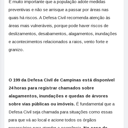
É muito importante que a população adote medidas
preventivas e não se arrisque a passar por áreas nas
quais há riscos. A Defesa Civil recomenda atenção às
áreas mais vulneráveis, porque pode haver riscos de
deslizamentos, desabamentos, alagamentos, inundações
e acontecimentos relacionados a raios, vento forte e
granizo.
O 199 da Defesa Civil de Campinas está disponível
24 horas para registrar chamados sobre
alagamentos, inundações e quedas de árvores
sobre vias públicas ou imóveis.
É fundamental que a
Defesa Civil seja chamada para situações como essas
para que vá ao local e acione todos os órgãos
necessários para atender a ocorrência.
No caso de