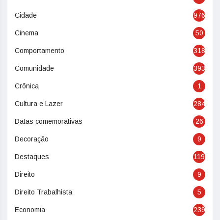
Cidade
976
Cinema
50
Comportamento
318
Comunidade
393
Crônica
1
Cultura e Lazer
284
Datas comemorativas
26
Decoração
9
Destaques
119
Direito
9
Direito Trabalhista
5
Economia
239