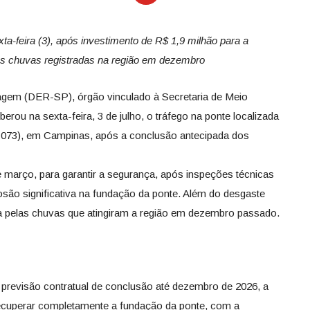
a-feira (3), após investimento de R$ 1,9 milhão para a
las chuvas registradas na região em dezembro
gem (DER-SP), órgão vinculado à Secretaria de Meio
iberou na sexta-feira, 3 de julho, o tráfego na ponte localizada
 073), em Campinas, após a conclusão antecipada dos
e março, para garantir a segurança, após inspeções técnicas
osão significativa na fundação da ponte. Além do desgaste
ada pelas chuvas que atingiram a região em dezembro passado.
previsão contratual de conclusão até dezembro de 2026, a
recuperar completamente a fundação da ponte, com a