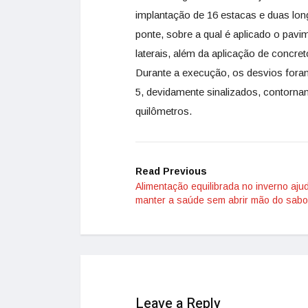
implantação de 16 estacas e duas long
ponte, sobre a qual é aplicado o pav
laterais, além da aplicação de concre
Durante a execução, os desvios foram
5, devidamente sinalizados, contorna
quilômetros.
Read Previous
Alimentação equilibrada no inverno aju
manter a saúde sem abrir mão do sabo
Leave a Reply