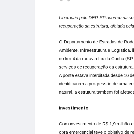
Liberação pelo DER-SP ocorreu na sext
recuperação da estrutura, afetada pe
O Departamento de Estradas de Roda
Ambiente, Infraestrutura e Logística, l
no km 4 da rodovia Lix da Cunha (SP
serviços de recuperação da estrutura.
A ponte estava interditada desde 16 d
identificarem a progressão de uma er
natural, a estrutura também foi afet
Investimento
Com investimento de R$ 1,9 milhão e 
obra emergencial teve o objetivo de 