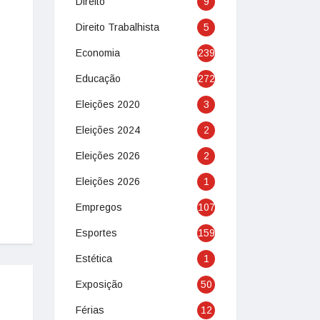
Direito
9
Direito Trabalhista
5
Economia
239
Educação
272
Eleições 2020
3
Eleições 2024
2
Eleições 2026
2
Eleições 2026
1
Empregos
107
Esportes
159
Estética
1
Exposição
50
Férias
12