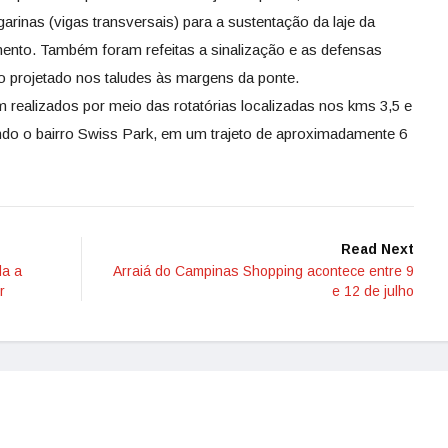
arinas (vigas transversais) para a sustentação da laje da
imento. Também foram refeitas a sinalização e as defensas
to projetado nos taludes às margens da ponte.
 realizados por meio das rotatórias localizadas nos kms 3,5 e
ndo o bairro Swiss Park, em um trajeto de aproximadamente 6
Read Next
da a
Arraiá do Campinas Shopping acontece entre 9
r
e 12 de julho