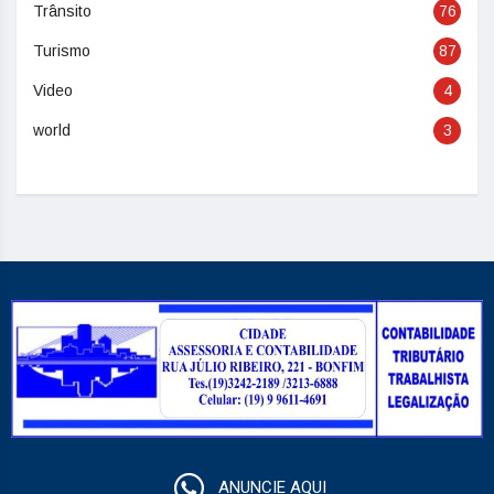
Trânsito
76
Turismo
87
Video
4
world
3
ANUNCIE AQUI