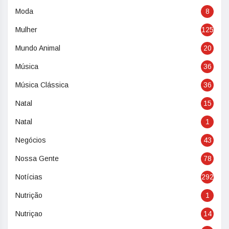
Moda
8
Mulher
125
Mundo Animal
20
Música
36
Música Clássica
36
Natal
15
Natal
1
Negócios
43
Nossa Gente
78
Notícias
292
Nutrição
1
Nutriçao
14