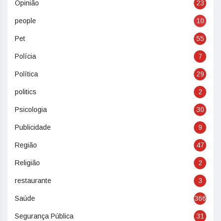
Opinião
23
people
10
Pet
55
Polícia
7
Política
29
politics
2
Psicologia
30
Publicidade
9
Região
47
Religião
2
restaurante
3
Saúde
366
Segurança Pública
31