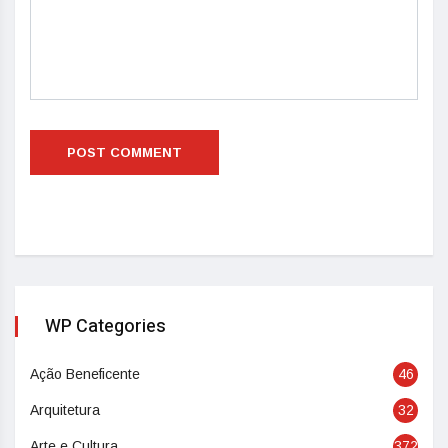
WP Categories
Ação Beneficente
46
Arquitetura
32
Arte e Cultura
372