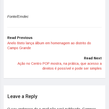
Fonte/Emdec
Read Previous
Anelo 6teto lança álbum em homenagem ao distrito do
Campo Grande
Read Next
Ação no Centro POP mostra, na prática, que acesso a
direitos é possível e pode ser simples
Leave a Reply
O seu endereço de e-mail não será publicado.
Campos