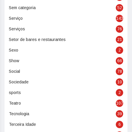
Sem categoria
52
Serviço
143
Serviços
76
Setor de bares e restaurantes
21
Sexo
2
Show
66
Social
78
Sociedade
10
sports
2
Teatro
107
Tecnologia
39
Terceira Idade
6