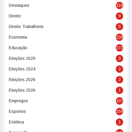
Destaques
119
Direito
9
Direito Trabalhista
5
Economia
239
Educação
272
Eleições 2020
3
Eleições 2024
2
Eleições 2026
2
Eleições 2026
1
Empregos
107
Esportes
159
Estética
1