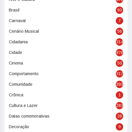
Brasil
90
Carnaval
7
Cenário Musical
56
Cidadania
314
Cidade
976
Cinema
50
Comportamento
317
Comunidade
393
Crônica
1
Cultura e Lazer
283
Datas comemorativas
26
Decoração
9