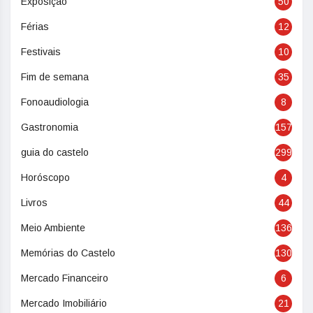
Exposição
50
Férias
12
Festivais
10
Fim de semana
35
Fonoaudiologia
8
Gastronomia
157
guia do castelo
299
Horóscopo
4
Livros
44
Meio Ambiente
136
Memórias do Castelo
130
Mercado Financeiro
6
Mercado Imobiliário
21