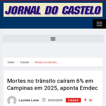
Home
Cidade
Mortes no trânsito…
Mortes no trânsito caíram 6% em
Campinas em 2025, aponta Emdec
CIDADE
Lazinha Leme
23/01/2026
82