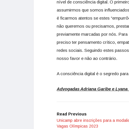
nível de consciência digital. O primei
assumirmos que somos influenciados 
é ficarmos atentos se estes “empurrõe
não queremos ou precisamos, presta
previamente marcadas por nós. Para a
preciso ter pensamento crítico, empat
redes sociais. Seguindo estes passos
nosso favor e não ao contrário.
A consciência digital é o segredo para 
Advogadas Adriana Garibe e Lyana
Read Previous
Unicamp abre inscrições para a modal
Vagas Olímpicas 2023