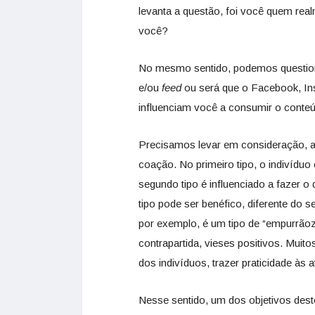
levanta a questão, foi você quem rea
você?
No mesmo sentido, podemos questiona
e/ou
feed
ou será que o Facebook, Ins
influenciam você a consumir o conte
Precisamos levar em consideração, ai
coação. No primeiro tipo, o indivíduo 
segundo tipo é influenciado a fazer o 
tipo pode ser benéfico, diferente do
por exemplo, é um tipo de “empurrãoz
contrapartida, vieses positivos. Muito
dos indivíduos, trazer praticidade às 
Nesse sentido, um dos objetivos dest