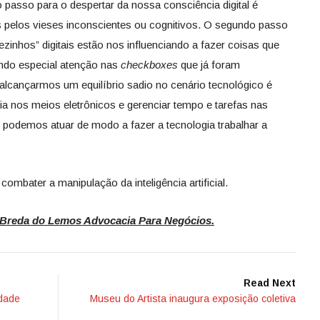
ro passo para o despertar da nossa consciência digital é
pelos vieses inconscientes ou cognitivos. O segundo passo
zinhos” digitais estão nos influenciando a fazer coisas que
ndo especial atenção nas
checkboxes
que já foram
lcançarmos um equilíbrio sadio no cenário tecnológico é
ia nos meios eletrônicos e gerenciar tempo e tarefas nas
 podemos atuar de modo a fazer a tecnologia trabalhar a
combater a manipulação da inteligência artificial.
 Breda do Lemos Advocacia Para Negócios.
Read Next
idade
Museu do Artista inaugura exposição coletiva