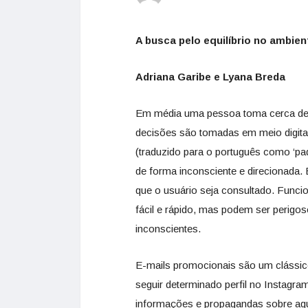
A busca pelo equilíbrio no ambient
Adriana Garibe e Lyana Breda
Em média uma pessoa toma cerca de 3
decisões são tomadas em meio digita
(traduzido para o português como ‘pa
de forma inconsciente e direcionada.
que o usuário seja consultado. Fun
fácil e rápido, mas podem ser perigos
inconscientes.
E-mails promocionais são um clássi
seguir determinado perfil no Instagra
informações e propagandas sobre aque