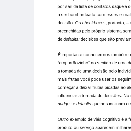
por sair da lista de contatos daquel
a ser bombardeado com esses e-mail
decisão. Os
checkboxes
, portanto, 
preenchidas pelo próprio sistema sem
de
defaults:
decisões que são previa
É importante conhecermos também o
“empurrãozinho” no sentido de uma de
a tomada de uma decisão pelo indivíd
mais frutas você pode usar os segui
começar a deixar frutas picadas ao 
influenciar a tomada de decisões. 
nudges
e
defaults
que nos inclinam e
Outro exemplo de viés cognitivo é a
produto ou serviço aparecem milhares