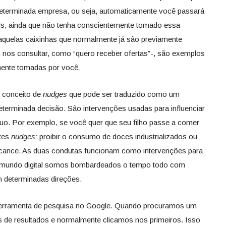
a determinada empresa, ou seja, automaticamente você passará
s, ainda que não tenha conscientemente tomado essa
– aquelas caixinhas que normalmente já são previamente
 nos consultar, como “quero receber ofertas”-, são exemplos
mente tomadas por você
.
 conceito de
nudges
que pode ser traduzido como um
terminada decisão. São intervenções usadas para influenciar
uo. Por exemplo, se você quer que seu filho passe a comer
ntes
nudges:
proibir o consumo de doces industrializados ou
alcance. As duas condutas funcionam como intervenções para
No mundo digital somos bombardeados o tempo todo com
m determinadas direções.
 ferramenta de pesquisa no Google. Quando procuramos um
 de resultados e normalmente clicamos nos primeiros. Isso