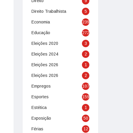
Direito
9
Direito Trabalhista
5
Economia
239
Educação
272
Eleições 2020
3
Eleições 2024
2
Eleições 2026
1
Eleições 2026
2
Empregos
107
Esportes
159
Estética
1
Exposição
50
Férias
12