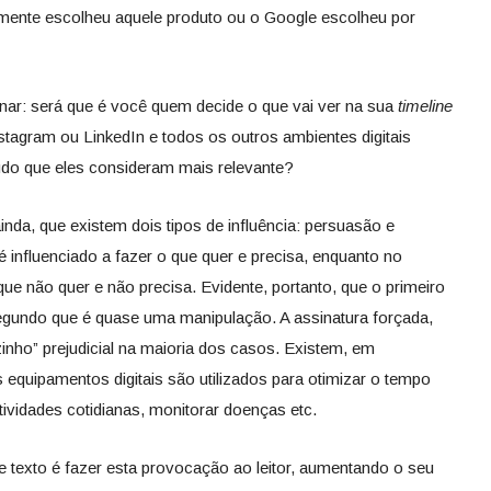
lmente escolheu aquele produto ou o Google escolheu por
r: será que é você quem decide o que vai ver na sua
timeline
tagram ou LinkedIn e todos os outros ambientes digitais
údo que eles consideram mais relevante?
nda, que existem dois tipos de influência: persuasão e
é influenciado a fazer o que quer e precisa, enquanto no
que não quer e não precisa. Evidente, portanto, que o primeiro
 segundo que é quase uma manipulação. A assinatura forçada,
inho” prejudicial na maioria dos casos. Existem, em
s equipamentos digitais são utilizados para otimizar o tempo
atividades cotidianas, monitorar doenças etc.
e texto é fazer esta provocação ao leitor, aumentando o seu