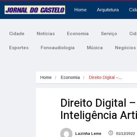
Home
Arquitetura
Cid
Cidade
Notícias
Economia
Serviço
Cid
Esportes
Fonoaudiologia
Música
Negócios
Home
Economia
Direito Digital –…
Direito Digital 
Inteligência Arti
Lazinha Leme
01/12/2022