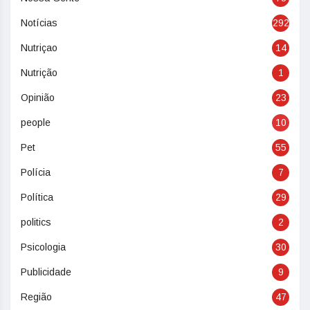
Notícias
292
Nutriçao
14
Nutrição
1
Opinião
23
people
10
Pet
55
Polícia
7
Política
29
politics
2
Psicologia
30
Publicidade
9
Região
47