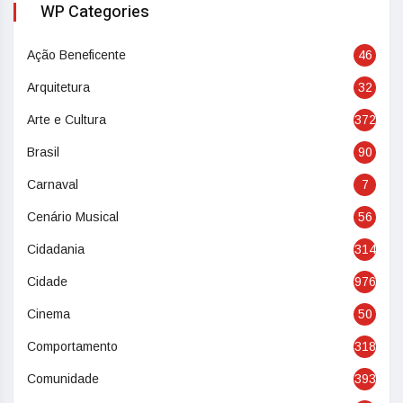
WP Categories
Ação Beneficente
46
Arquitetura
32
Arte e Cultura
372
Brasil
90
Carnaval
7
Cenário Musical
56
Cidadania
314
Cidade
976
Cinema
50
Comportamento
318
Comunidade
393