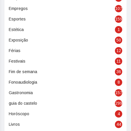
Empregos
107
Esportes
159
Estética
1
Exposição
50
Férias
12
Festivais
11
Fim de semana
36
Fonoaudiologia
8
Gastronomia
157
guia do castelo
299
Horóscopo
4
Livros
44