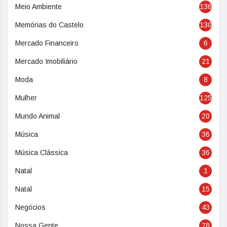
Meio Ambiente
136
Memórias do Castelo
130
Mercado Financeiro
6
Mercado Imobiliário
21
Moda
8
Mulher
125
Mundo Animal
20
Música
36
Música Clássica
36
Natal
1
Natal
15
Negócios
43
Nossa Gente
78