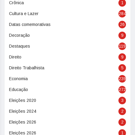
Crônica
1
Cultura e Lazer
284
Datas comemorativas
26
Decoração
9
Destaques
119
Direito
9
Direito Trabalhista
5
Economia
239
Educação
272
Eleições 2020
3
Eleições 2024
2
Eleições 2026
2
Eleições 2026
1