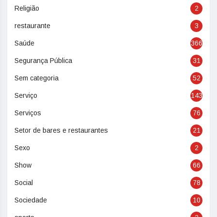
Religião
2
restaurante
3
Saúde
366
Segurança Pública
31
Sem categoria
52
Serviço
143
Serviços
76
Setor de bares e restaurantes
21
Sexo
2
Show
66
Social
78
Sociedade
10