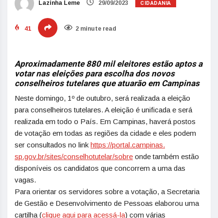
CIDADANIA
Lazinha Leme
29/09/2023
41
2 minute read
Aproximadamente 880 mil eleitores estão aptos a
votar nas eleições para escolha dos novos
conselheiros tutelares que atuarão em Campinas
Neste domingo, 1º de outubro, será realizada a eleição
para conselheiros tutelares. A eleição é unificada e será
realizada em todo o País. Em Campinas, haverá postos
de votação em todas as regiões da cidade e eles podem
ser consultados no link
https://portal.campinas.
sp.gov.br/sites/
conselhotutelar/sobre
onde também estão
disponíveis os candidatos que concorrem a uma das
vagas.
Para orientar os servidores sobre a votação, a Secretaria
de Gestão e Desenvolvimento de Pessoas elaborou uma
cartilha (
clique aqui para acessá-la
) com várias