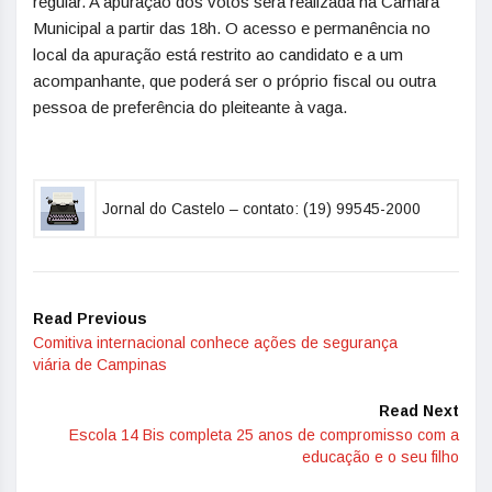
regular. A apuração dos votos será realizada na Câmara
Municipal a partir das 18h. O acesso e permanência no
local da apuração está restrito ao candidato e a um
acompanhante, que poderá ser o próprio fiscal ou outra
pessoa de preferência do pleiteante à vaga.
Jornal do Castelo – contato: (19) 99545-2000
Read Previous
Comitiva internacional conhece ações de segurança
viária de Campinas
Read Next
Escola 14 Bis completa 25 anos de compromisso com a
educação e o seu filho