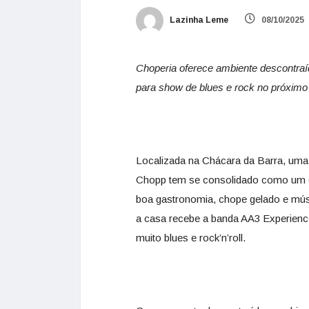
Lazinha Leme
08/10/2025
Choperia oferece ambiente descontraí
para show de blues e rock no próxim
Localizada na Chácara da Barra, uma
Chopp tem se consolidado como um do
boa gastronomia, chope gelado e músi
a casa recebe a banda AA3 Experienc
muito blues e rock’n’roll.