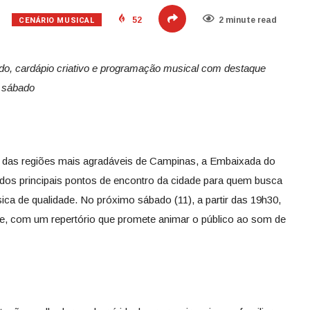
CENÁRIO MUSICAL
52
2 minute read
do, cardápio criativo e programação musical com destaque
o sábado
 das regiões mais agradáveis de Campinas, a Embaixada do
s principais pontos de encontro da cidade para quem busca
ca de qualidade. No próximo sábado (11), a partir das 19h30,
e, com um repertório que promete animar o público ao som de