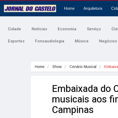
Home
Arquitetura
Cid
Cidade
Notícias
Economia
Serviço
Cid
Esportes
Fonoaudiologia
Música
Negócios
Home
Show
Cenário Musical
Embaix
Embaixada do 
musicais aos f
Campinas