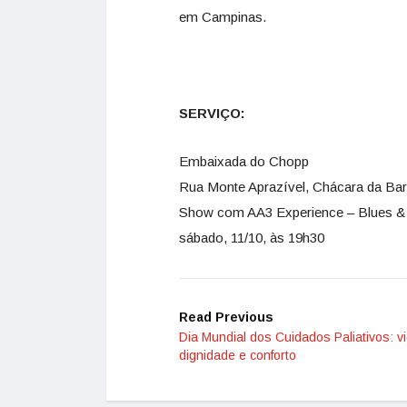
em Campinas.
SERVIÇO:
Embaixada do Chopp
Rua Monte Aprazível, Chácara da Ba
Show com AA3 Experience – Blues &
sábado, 11/10, às 19h30
Read Previous
Dia Mundial dos Cuidados Paliativos: v
dignidade e conforto