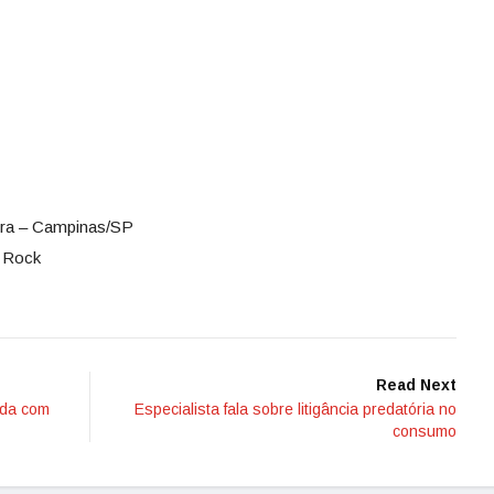
rra – Campinas/SP
 Rock
Read Next
ida com
Especialista fala sobre litigância predatória no
consumo