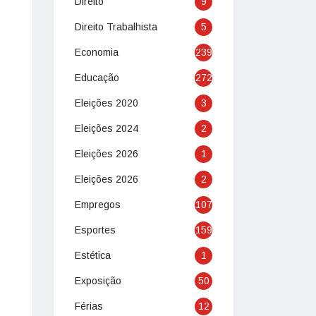
Direito
9
Direito Trabalhista
5
Economia
239
Educação
272
Eleições 2020
3
Eleições 2024
2
Eleições 2026
1
Eleições 2026
2
Empregos
107
Esportes
159
Estética
1
Exposição
50
Férias
12