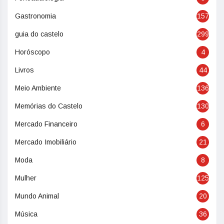
Gastronomia
157
guia do castelo
299
Horóscopo
4
Livros
44
Meio Ambiente
136
Memórias do Castelo
130
Mercado Financeiro
6
Mercado Imobiliário
21
Moda
8
Mulher
125
Mundo Animal
20
Música
36