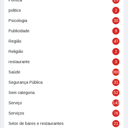
Política
29
politics
2
Psicologia
30
Publicidade
9
Região
47
Religião
2
restaurante
3
Saúde
366
Segurança Pública
31
Sem categoria
52
Serviço
143
Serviços
76
Setor de bares e restaurantes
21