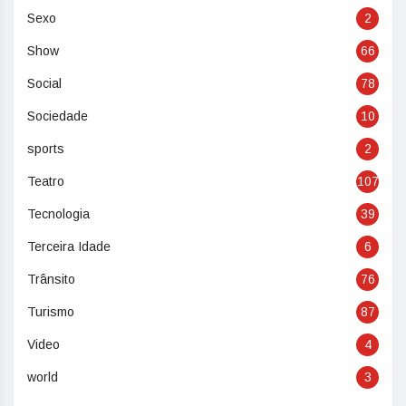
Sexo
2
Show
66
Social
78
Sociedade
10
sports
2
Teatro
107
Tecnologia
39
Terceira Idade
6
Trânsito
76
Turismo
87
Video
4
world
3