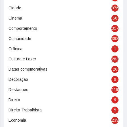
Cidade
976
Cinema
50
Comportamento
317
Comunidade
393
Crônica
1
Cultura e Lazer
283
Datas comemorativas
26
Decoração
9
Destaques
119
Direito
9
Direito Trabalhista
5
Economia
239