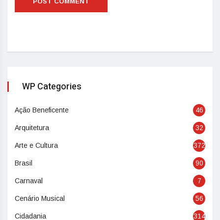
WP Categories
Ação Beneficente
46
Arquitetura
32
Arte e Cultura
372
Brasil
90
Carnaval
7
Cenário Musical
56
Cidadania
314