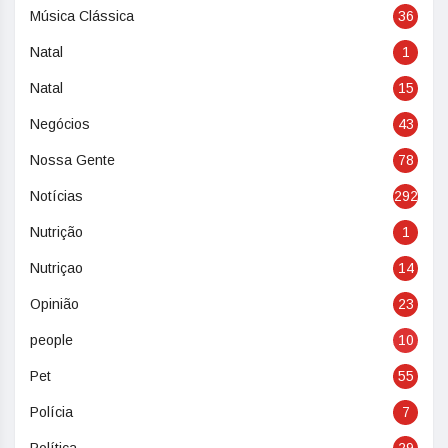
Música Clássica
36
Natal
1
Natal
15
Negócios
43
Nossa Gente
78
Notícias
292
Nutrição
1
Nutriçao
14
Opinião
23
people
10
Pet
55
Polícia
7