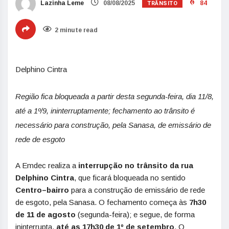
TRÂNSITO
Lazinha Leme
08/08/2025
84
2 minute read
Delphino Cintra
Região fica bloqueada a partir desta segunda-feira, dia 11/8,
até a 1º/9, ininterruptamente; fechamento ao trânsito é
necessário para construção, pela Sanasa, de emissário de
rede de esgoto
A Emdec realiza a
interrupção no trânsito da rua
Delphino Cintra
, que ficará bloqueada no sentido
Centro–bairro
para a construção de emissário de rede
de esgoto, pela Sanasa. O fechamento começa às
7h30
de 11 de agosto
(segunda-feira); e segue, de forma
ininterrupta,
até as 17h30 de 1º de setembro
. O