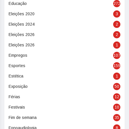
Educação
272
Eleições 2020
3
Eleições 2024
2
Eleições 2026
2
Eleições 2026
1
Empregos
107
Esportes
159
Estética
1
Exposição
50
Férias
12
Festivais
10
Fim de semana
35
Fonoaudiologia
8