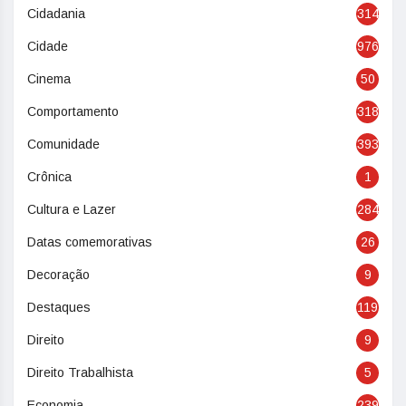
Cidadania
314
Cidade
976
Cinema
50
Comportamento
318
Comunidade
393
Crônica
1
Cultura e Lazer
284
Datas comemorativas
26
Decoração
9
Destaques
119
Direito
9
Direito Trabalhista
5
Economia
239