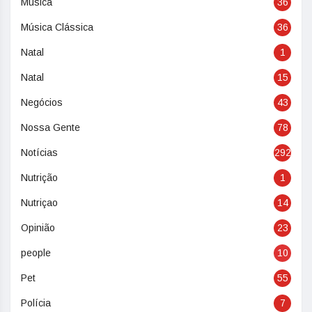
Música
36
Música Clássica
36
Natal
1
Natal
15
Negócios
43
Nossa Gente
78
Notícias
292
Nutrição
1
Nutriçao
14
Opinião
23
people
10
Pet
55
Polícia
7