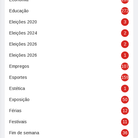
Educação
272
Eleições 2020
3
Eleições 2024
2
Eleições 2026
2
Eleições 2026
1
Empregos
107
Esportes
159
Estética
1
Exposição
50
Férias
12
Festivais
11
Fim de semana
36