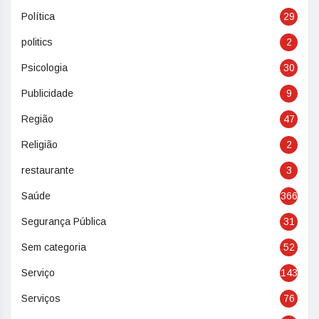
Política
29
politics
2
Psicologia
30
Publicidade
9
Região
47
Religião
2
restaurante
3
Saúde
366
Segurança Pública
31
Sem categoria
52
Serviço
143
Serviços
76