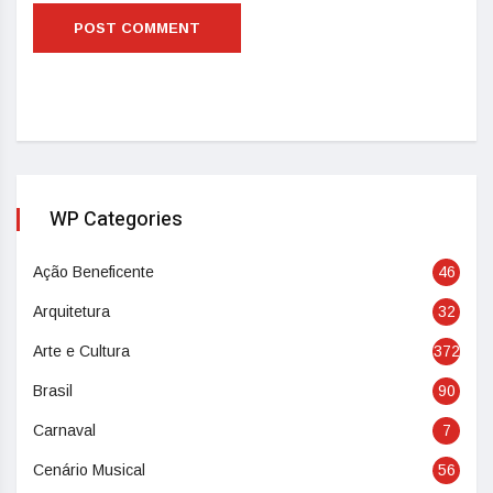
WP Categories
Ação Beneficente
46
Arquitetura
32
Arte e Cultura
372
Brasil
90
Carnaval
7
Cenário Musical
56