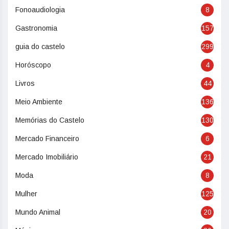
Fonoaudiologia
8
Gastronomia
157
guia do castelo
299
Horóscopo
4
Livros
44
Meio Ambiente
136
Memórias do Castelo
130
Mercado Financeiro
6
Mercado Imobiliário
21
Moda
8
Mulher
125
Mundo Animal
20