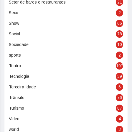
Setor de bares e restaurantes
21
Sexo
2
Show
66
Social
78
Sociedade
10
sports
2
Teatro
107
Tecnologia
39
Terceira Idade
6
Trânsito
76
Turismo
87
Video
4
world
3