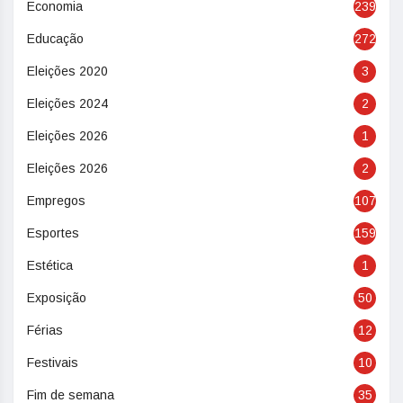
Economia
239
Educação
272
Eleições 2020
3
Eleições 2024
2
Eleições 2026
1
Eleições 2026
2
Empregos
107
Esportes
159
Estética
1
Exposição
50
Férias
12
Festivais
10
Fim de semana
35