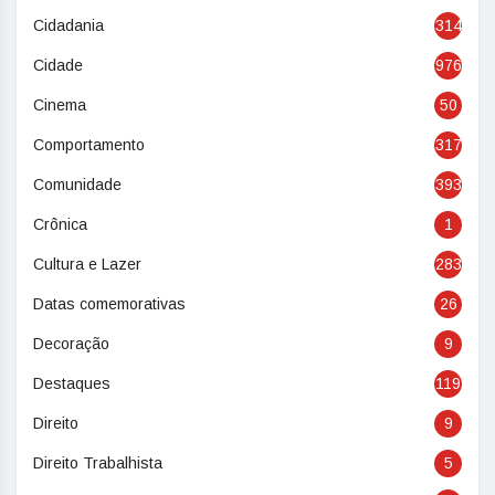
Cidadania
314
Cidade
976
Cinema
50
Comportamento
317
Comunidade
393
Crônica
1
Cultura e Lazer
283
Datas comemorativas
26
Decoração
9
Destaques
119
Direito
9
Direito Trabalhista
5