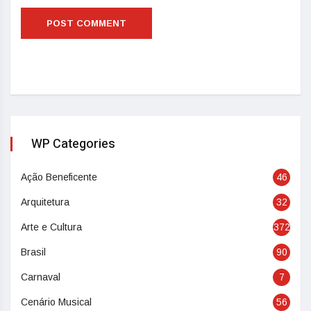
WP Categories
Ação Beneficente
46
Arquitetura
32
Arte e Cultura
372
Brasil
90
Carnaval
7
Cenário Musical
56