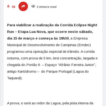
58
2 minute read
Para viabilizar a realização da Corrida Eclipse Night
Run – Etapa Lua Nova, que ocorre neste sábado,
dia 15 de março e começa às 19h30
, a Empresa
Municipal de Desenvolvimento de Campinas (Emdec)
programou uma operação especial de trânsito. A corrida
noturna, com prova de 5 km, terá concentração, largada e
chegada do Portão 6 – Espaço “Afrânio Ferreira Junior”,
antigo Kartódromo – do Parque Portugal (Lagoa do
Taquaral).
A prova; e será ao redor da Lagoa, pela pista interna da