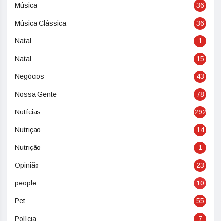
Música
36
Música Clássica
36
Natal
1
Natal
15
Negócios
43
Nossa Gente
78
Notícias
292
Nutriçao
14
Nutrição
1
Opinião
23
people
10
Pet
55
Polícia
7