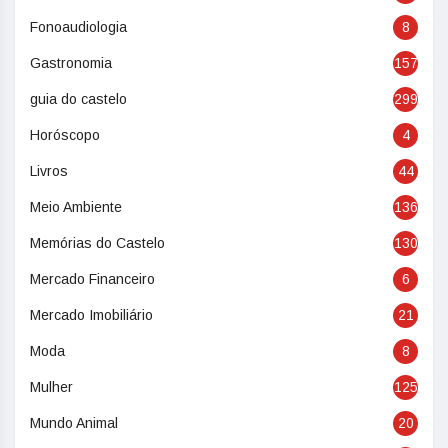
Fonoaudiologia
8
Gastronomia
157
guia do castelo
299
Horóscopo
4
Livros
44
Meio Ambiente
136
Memórias do Castelo
130
Mercado Financeiro
6
Mercado Imobiliário
21
Moda
8
Mulher
125
Mundo Animal
20