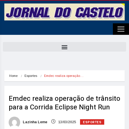
Home
Esportes
Emdec realiza operação…
Emdec realiza operação de trânsito
para a Corrida Eclipse Night Run
ESPORTES
Lazinha Leme
13/03/2025