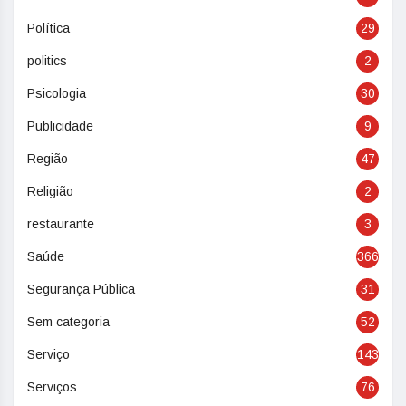
Política
29
politics
2
Psicologia
30
Publicidade
9
Região
47
Religião
2
restaurante
3
Saúde
366
Segurança Pública
31
Sem categoria
52
Serviço
143
Serviços
76