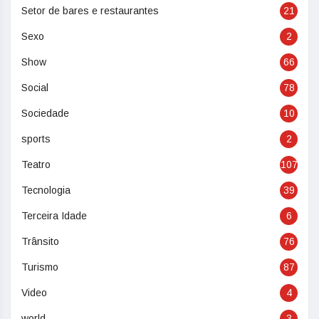
Setor de bares e restaurantes
21
Sexo
2
Show
66
Social
78
Sociedade
10
sports
2
Teatro
107
Tecnologia
39
Terceira Idade
6
Trânsito
76
Turismo
87
Video
4
world
3