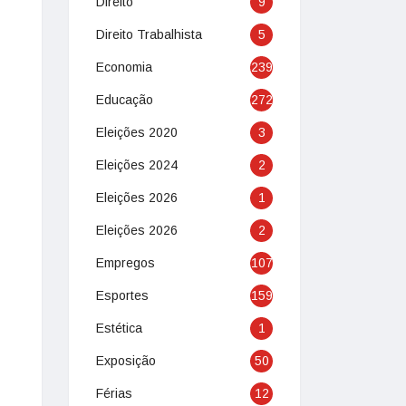
Direito
9
Direito Trabalhista
5
Economia
239
Educação
272
Eleições 2020
3
Eleições 2024
2
Eleições 2026
1
Eleições 2026
2
Empregos
107
Esportes
159
Estética
1
Exposição
50
Férias
12