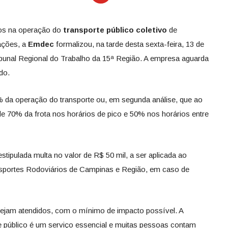
ios na operação do
transporte público coletivo
de
ações, a
Emdec
formalizou, na tarde desta sexta-feira, 13 de
ibunal Regional do Trabalho da 15ª Região. A empresa aguarda
do.
 da operação do transporte ou, em segunda análise, que ao
 70% da frota nos horários de pico e 50% nos horários entre
tipulada multa no valor de R$ 50 mil, a ser aplicada ao
sportes Rodoviários de Campinas e Região, em caso de
sejam atendidos, com o mínimo de impacto possível. A
e público é um serviço essencial e muitas pessoas contam