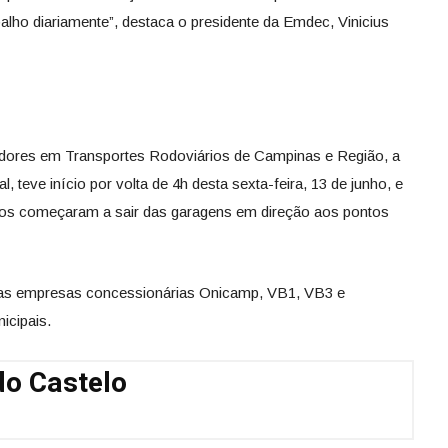
lho diariamente”, destaca o presidente da Emdec, Vinicius
adores em Transportes Rodoviários de Campinas e Região, a
l, teve início por volta de 4h desta sexta-feira, 13 de junho, e
los começaram a sair das garagens em direção aos pontos
as empresas concessionárias Onicamp, VB1, VB3 e
icipais.
o Castelo