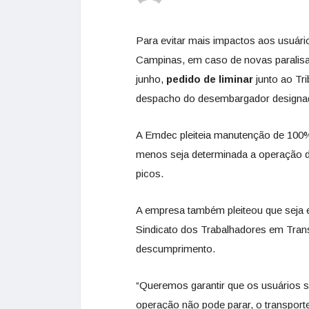
Para evitar mais impactos aos usuár
Campinas, em caso de novas paralis
junho,
pedido de liminar
junto ao Tr
despacho do desembargador designa
A Emdec pleiteia manutenção de 100%
menos seja determinada a operação de
picos.
A empresa também pleiteou que seja es
Sindicato dos Trabalhadores em Tran
descumprimento.
“Queremos garantir que os usuários 
operação não pode parar, o transport