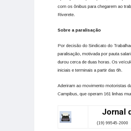
com os ônibus para chegarem ao traba
Riverete.
Sobre a paralisação
Por decisão do Sindicato do Trabalh
paralisação, motivada por pauta salaria
durou cerca de duas horas. Os veícu
iniciais e terminais a partir das 6h.
Aderiram ao movimento motoristas d
Campibus, que operam 161 linhas mun
Jornal d
(19) 99545-2000