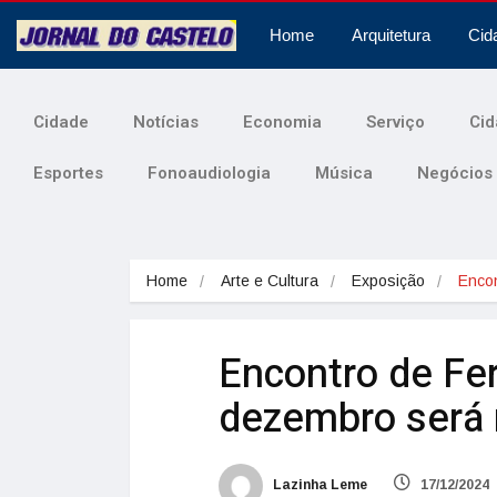
Home
Arquitetura
Cid
Cidade
Notícias
Economia
Serviço
Cid
Esportes
Fonoaudiologia
Música
Negócios
Home
Arte e Cultura
Exposição
Enco
Encontro de Fe
dezembro será 
Lazinha Leme
17/12/2024