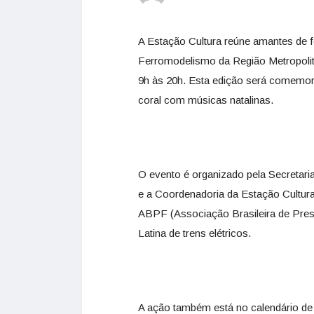
A Estação Cultura reúne amantes de 
Ferromodelismo da Região Metropolit
9h às 20h. Esta edição será comemor
coral com músicas natalinas.
O evento é organizado pela Secretari
e a Coordenadoria da Estação Cultu
ABPF (Associação Brasileira de Prese
Latina de trens elétricos.
A ação também está no calendário de