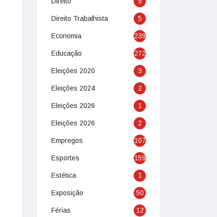
Direito
9
Direito Trabalhista
5
Economia
239
Educação
272
Eleições 2020
3
Eleições 2024
2
Eleições 2026
1
Eleições 2026
2
Empregos
107
Esportes
159
Estética
1
Exposição
50
Férias
12