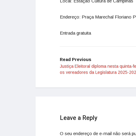
Local: Estação Cultura de Campinas
Endereço: Praça Marechal Floriano P
Entrada gratuita
Read Previous
Justiça Eleitoral diploma nesta quinta-fe
os vereadores da Legislatura 2025-20
Leave a Reply
O seu endereço de e-mail não será pu