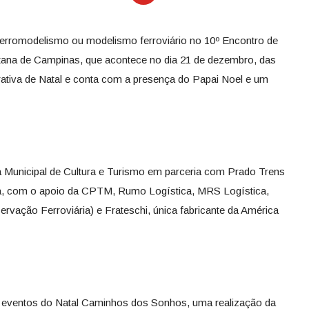
ferromodelismo ou modelismo ferroviário no 10º Encontro de
ana de Campinas, que acontece no dia 21 de dezembro, das
ativa de Natal e conta com a presença do Papai Noel e um
a Municipal de Cultura e Turismo em parceria com Prado Trens
ra, com o apoio da CPTM, Rumo Logística, MRS Logística,
rvação Ferroviária) e Frateschi, única fabricante da América
 eventos do Natal Caminhos dos Sonhos, uma realização da