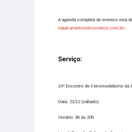
A agenda completa de eventos está di
natalcaminhosdossonhos.com.br/
.
Serviço:
10º Encontro de Ferromodelismo da R
Data: 21/12 (sábado)
Horário: 9h às 20h