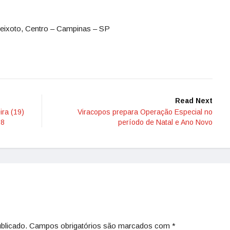
eixoto, Centro – Campinas – SP
Read Next
ira (19)
Viracopos prepara Operação Especial no
28
período de Natal e Ano Novo
blicado.
Campos obrigatórios são marcados com
*