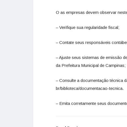
O as empresas devem observar neste
– Verifique sua regularidade fiscal;
– Contate seus responsáveis contábeis
– Ajuste seus sistemas de emissão d
da Prefeitura Municipal de Campinas;
– Consulte a documentação técnica d
br/biblioteca/documentacao-tecnica.
– Emita corretamente seus documento