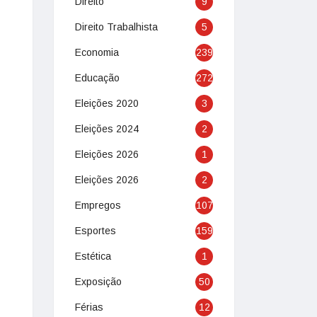
Direito
9
Direito Trabalhista
5
Economia
239
Educação
272
Eleições 2020
3
Eleições 2024
2
Eleições 2026
1
Eleições 2026
2
Empregos
107
Esportes
159
Estética
1
Exposição
50
Férias
12