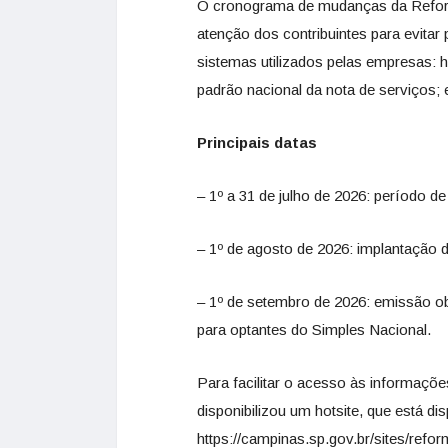
O cronograma de mudanças da Reforma
atenção dos contribuintes para evita
sistemas utilizados pelas empresas:
padrão nacional da nota de serviços; 
Principais datas
– 1º a 31 de julho de 2026: período 
– 1º de agosto de 2026: implantação
– 1º de setembro de 2026: emissão ob
para optantes do Simples Nacional.
Para facilitar o acesso às informações
disponibilizou um hotsite, que está d
https://campinas.sp.gov.br/sites/reform