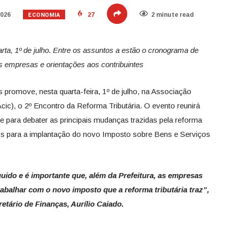
ECONOMIA
2026
27
2 minute read
arta, 1º de julho. Entre os assuntos a estão o cronograma de
s empresas e orientações aos contribuintes
 promove, nesta quarta-feira, 1º de julho, na Associação
cic), o 2º Encontro da Reforma Tributária. O evento reunirá
e para debater as principais mudanças trazidas pela reforma
rios para a implantação do novo Imposto sobre Bens e Serviços
ido e é importante que, além da Prefeitura, as empresas
balhar com o novo imposto que a reforma tributária traz”,
retário de Finanças, Aurílio Caiado.