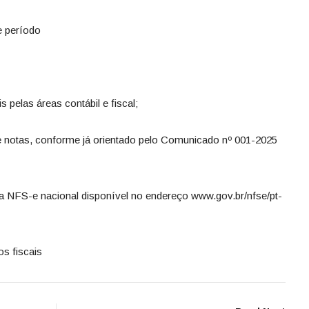
 período
 pelas áreas contábil e fiscal;
e notas, conforme já orientado pelo Comunicado nº 001-2025
a NFS-e nacional disponível no endereço www.gov.br/nfse/pt-
s fiscais