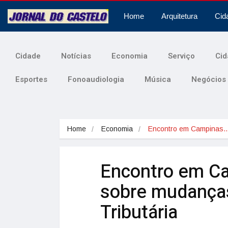
Home
Arquitetura
Cid
Cidade
Notícias
Economia
Serviço
Cid
Esportes
Fonoaudiologia
Música
Negócios
Home
Economia
Encontro em Campinas
Encontro em Ca
sobre mudanças
Tributária