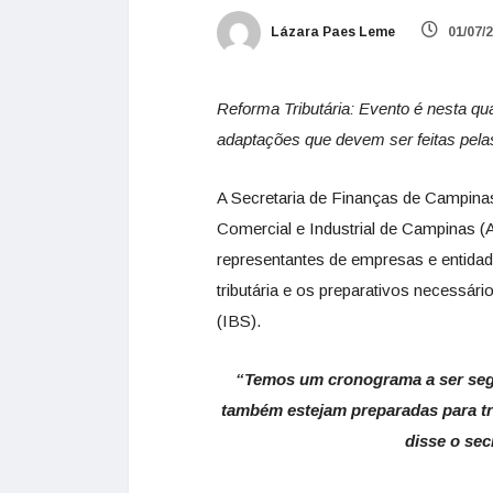
Lázara Paes Leme
01/07/
Reforma Tributária: Evento é nesta qu
adaptações que devem ser feitas pela
A Secretaria de Finanças de Campinas
Comercial e Industrial de Campinas (A
representantes de empresas e entidad
tributária e os preparativos necessá
(IBS).
“Temos um cronograma a ser segu
também estejam preparadas para tra
disse o sec