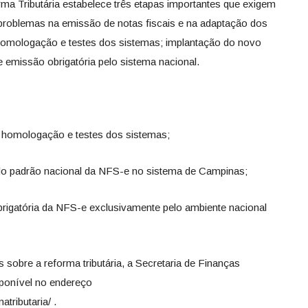
 Tributária estabelece três etapas importantes que exigem
r problemas na emissão de notas fiscais e na adaptação dos
 homologação e testes dos sistemas; implantação do novo
e emissão obrigatória pelo sistema nacional.
de homologação e testes dos sistemas;
 do padrão nacional da NFS-e no sistema de Campinas;
rigatória da NFS-e exclusivamente pelo ambiente nacional
 sobre a reforma tributária, a Secretaria de Finanças
isponível no endereço
atributaria/ .