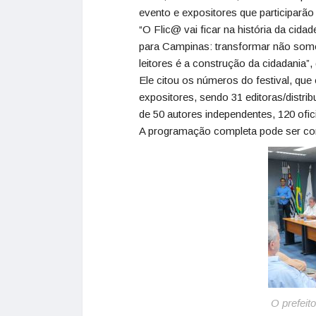
evento e expositores que participarão
“O Flic@ vai ficar na história da ci
para Campinas: transformar não som
leitores é a construção da cidadania”, 
Ele citou os números do festival, qu
expositores, sendo 31 editoras/distri
de 50 autores independentes, 120 ofic
A programação completa pode ser con
O prefeit