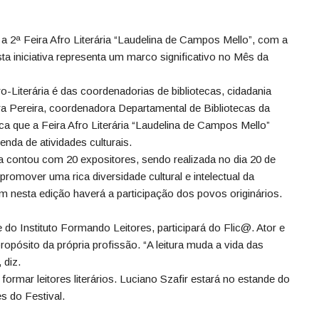
2ª Feira Afro Literária “Laudelina de Campos Mello”, com a
ta iniciativa representa um marco significativo no Mês da
o-Literária é das coordenadorias de bibliotecas, cidadania
ra Pereira, coordenadora Departamental de Bibliotecas da
ca que a Feira Afro Literária “Laudelina de Campos Mello”
nda de atividades culturais.
ria contou com 20 expositores, sendo realizada no dia 20 de
romover uma rica diversidade cultural e intelectual da
nesta edição haverá a participação dos povos originários.
 do Instituto Formando Leitores, participará do Flic@. Ator e
ropósito da própria profissão. “A leitura muda a vida das
 diz.
 formar leitores literários. Luciano Szafir estará no estande do
s do Festival.