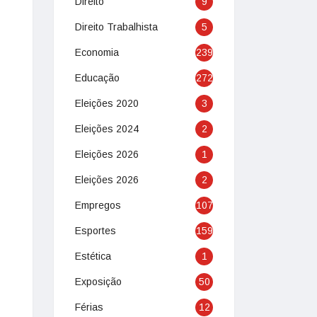
Direito
9
Direito Trabalhista
5
Economia
239
Educação
272
Eleições 2020
3
Eleições 2024
2
Eleições 2026
1
Eleições 2026
2
Empregos
107
Esportes
159
Estética
1
Exposição
50
Férias
12