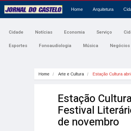
Home
Arquitetura
Cid
Cidade
Notícias
Economia
Serviço
Cid
Esportes
Fonoaudiologia
Música
Negócios
Home
Arte e Cultura
Estação Cultura ab
Estação Cultura
Festival Literá
de novembro