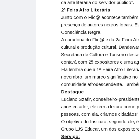
da arte literária do servidor público”.
2ª Feira Afro Literária
Junto com o Flic@ acontece também a 
presença de autores negros locais. Es
Consciência Negra.
A curadoria do Flic@ e da 2a Feira Afr
cultural e produção cultural. Dandewa
Secretaria de Cultura e Turismo desta
contará com 25 expositores e uma age
Ela lembra que a 1ª Feira Afro Literá
novembro, um marco significativo no p
comunidade afrodescendente. Também 
Destaque
Luciano Szafir, conselheiro-presidente
apresentador, ele tem a leitura como p
pessoas, com ela, criamos cidadãos”,
O objetivo do Instituto, segundo ele, é
Grupo LJS Educar, um dos expositore
Serviço: