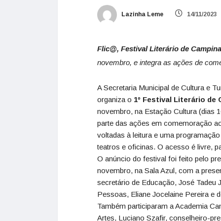
Lazinha Leme
14/11/2023
Flic@, Festival Literário de Campin
novembro, e integra as ações de com
A Secretaria Municipal de Cultura e 
organiza o
1º Festival Literário de
novembro, na Estação Cultura (dias 16
parte das ações em comemoração aos
voltadas à leitura e uma programação 
teatros e oficinas. O acesso é livre, 
O anúncio do festival foi feito pelo pr
novembro, na Sala Azul, com a presenç
secretário de Educação, José Tadeu J
Pessoas, Eliane Jocelaine Pereira e d
Também participaram a Academia Cam
Artes, Luciano Szafir, conselheiro-pr