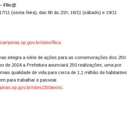
 – Flic@
 17/11 (sexta-feira), das 8h às 21h; 18/11 (sábado) e 19/11
campinas.sp.gov.br/sites/flica
inas integra a série de ações para as comemorações dos 250
ho de 2024 a Prefeitura anunciará 250 realizações, uma por
 mais qualidade de vida para cerca de 1,1 milhão de habitantes
m para trabalhar e passear.
pinas.
sp.gov.br/sites/250anos/
.