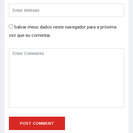
Salvar meus dados neste navegador para a próxima
vez que eu comentar.