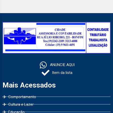
ANUNCIE AQUI
Item da lista
Mais Acessados
Comportamento
Cultura e Lazer
Educação