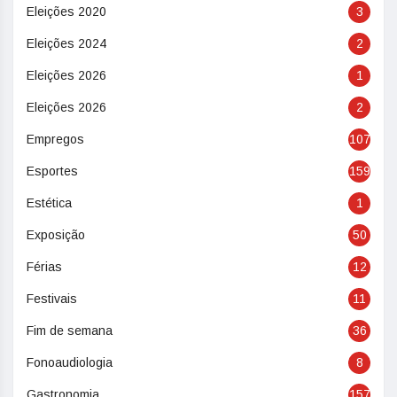
Eleições 2020
3
Eleições 2024
2
Eleições 2026
1
Eleições 2026
2
Empregos
107
Esportes
159
Estética
1
Exposição
50
Férias
12
Festivais
11
Fim de semana
36
Fonoaudiologia
8
Gastronomia
157