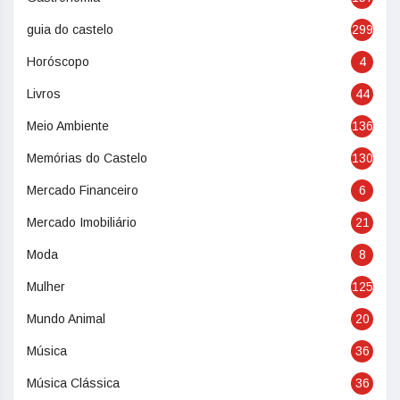
guia do castelo
299
Horóscopo
4
Livros
44
Meio Ambiente
136
Memórias do Castelo
130
Mercado Financeiro
6
Mercado Imobiliário
21
Moda
8
Mulher
125
Mundo Animal
20
Música
36
Música Clássica
36