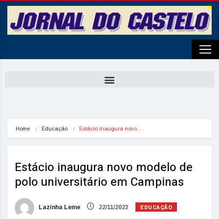
Home
Educação
Estácio inaugura novo…
Estácio inaugura novo modelo de
polo universitário em Campinas
EDUCAÇÃO
Lazinha Leme
22/11/2023