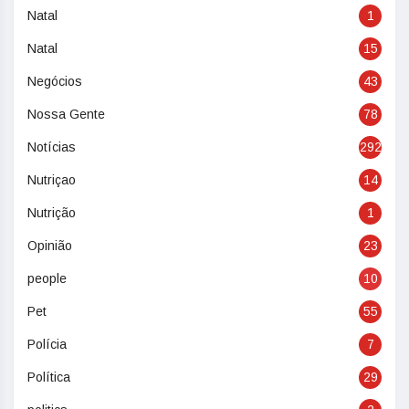
Natal
1
Natal
15
Negócios
43
Nossa Gente
78
Notícias
292
Nutriçao
14
Nutrição
1
Opinião
23
people
10
Pet
55
Polícia
7
Política
29