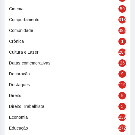
Cinema
50
Comportamento
318
Comunidade
393
Crônica
1
Cultura e Lazer
284
Datas comemorativas
26
Decoração
9
Destaques
119
Direito
9
Direito Trabalhista
5
Economia
239
Educação
272