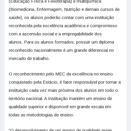
(Educação Física e Fisioterapia) e multiquímica
(Biomedicina, Enfermagem, Nutrição e demais cursos de
saúde), os alunos poderão contar com uma instituição
reconhecida pela excelência acadêmica e compromisso
com a ascensão social e a empregabilidade dos
alunos. Para os alunos formados, possuir um diploma
reconhecido nacionalmente é um grande diferencial no
mercado de trabalho.
O reconhecimento pelo MEC da excelência no ensino
conquistado pela Estácio, é fator responsável por tornar a
instituição cada vez mais próxima dos alunos em todo o
território nacional. A Instituição mantém um ensino de
qualidade superior e disponível em grande escala em
todas as metodologias de ensino.
“O desenvolvimento de um ensino de qualidade exige