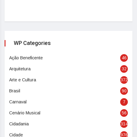
WP Categories
Ação Beneficente
46
Arquitetura
32
Arte e Cultura
372
Brasil
90
Carnaval
7
Cenário Musical
56
Cidadania
314
Cidade
976