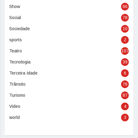
Show
66
Social
78
Sociedade
10
sports
2
Teatro
107
Tecnologia
39
Terceira Idade
6
Trânsito
76
Turismo
87
Video
4
world
3