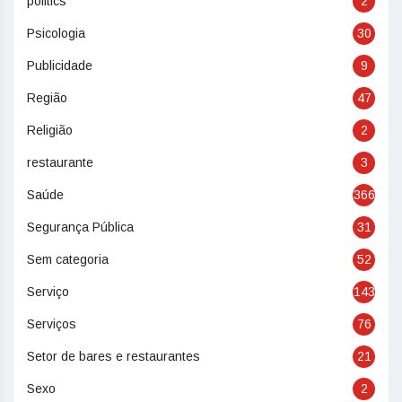
politics
2
Psicologia
30
Publicidade
9
Região
47
Religião
2
restaurante
3
Saúde
366
Segurança Pública
31
Sem categoria
52
Serviço
143
Serviços
76
Setor de bares e restaurantes
21
Sexo
2