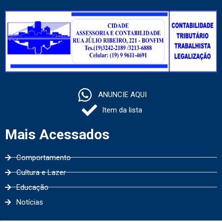
ANUNCIE AQUI
Item da lista
Mais Acessados
Comportamento
Cultura e Lazer
Educação
Notícias