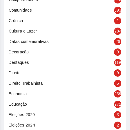
Comunidade
393
Crônica
1
Cultura e Lazer
284
Datas comemorativas
26
Decoração
9
Destaques
119
Direito
9
Direito Trabalhista
5
Economia
239
Educação
272
Eleições 2020
3
Eleições 2024
2