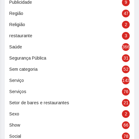
Publicidade
9
Região
47
Religião
2
restaurante
3
Saúde
366
Segurança Pública
31
Sem categoria
52
Serviço
143
Serviços
76
Setor de bares e restaurantes
21
Sexo
2
Show
66
Social
78