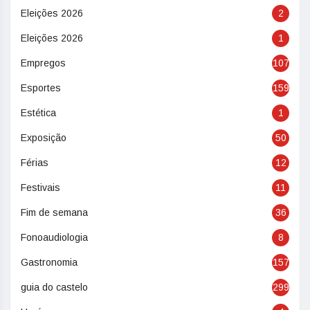
Eleições 2026
2
Eleições 2026
1
Empregos
107
Esportes
159
Estética
1
Exposição
50
Férias
12
Festivais
11
Fim de semana
36
Fonoaudiologia
8
Gastronomia
157
guia do castelo
299