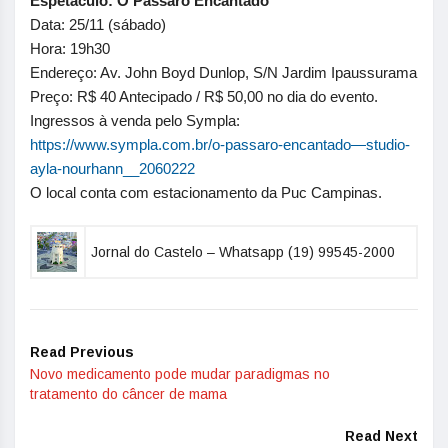
Espetáculo: O Pássaro Encantado
Data: 25/11 (sábado)
Hora: 19h30
Endereço: Av. John Boyd Dunlop, S/N Jardim Ipaussurama
Preço: R$ 40 Antecipado / R$ 50,00 no dia do evento.
Ingressos à venda pelo Sympla:
https://www.sympla.com.br/o-
passaro-encantado—studio-
ayla-nourhann__2060222
O local conta com estacionamento da Puc Campinas.
Jornal do Castelo – Whatsapp (19) 99545-2000
Read Previous
Novo medicamento pode mudar paradigmas no
tratamento do câncer de mama
Read Next