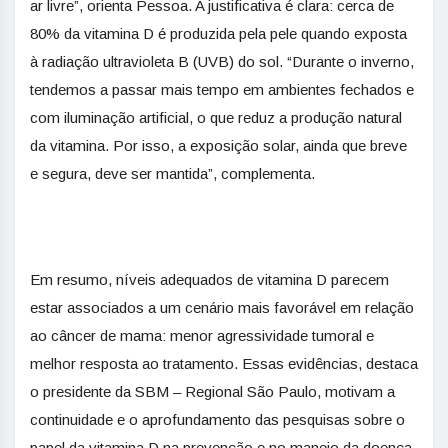
ar livre”, orienta Pessoa. A justificativa é clara: cerca de
80% da vitamina D é produzida pela pele quando exposta
à radiação ultravioleta B (UVB) do sol. “Durante o inverno,
tendemos a passar mais tempo em ambientes fechados e
com iluminação artificial, o que reduz a produção natural
da vitamina. Por isso, a exposição solar, ainda que breve
e segura, deve ser mantida”, complementa.
Em resumo, níveis adequados de vitamina D parecem
estar associados a um cenário mais favorável em relação
ao câncer de mama: menor agressividade tumoral e
melhor resposta ao tratamento. Essas evidências, destaca
o presidente da SBM – Regional São Paulo, motivam a
continuidade e o aprofundamento das pesquisas sobre o
papel da vitamina D na prevenção e no manejo da doença.