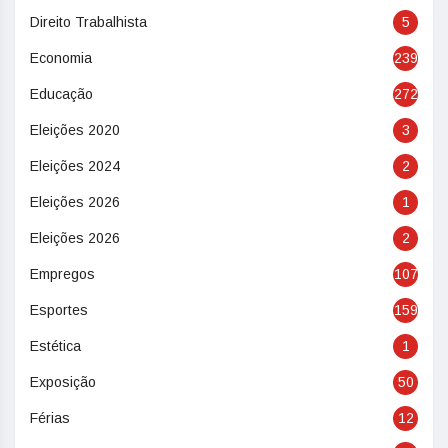
Direito Trabalhista
5
Economia
239
Educação
272
Eleições 2020
3
Eleições 2024
2
Eleições 2026
1
Eleições 2026
2
Empregos
107
Esportes
159
Estética
1
Exposição
50
Férias
12