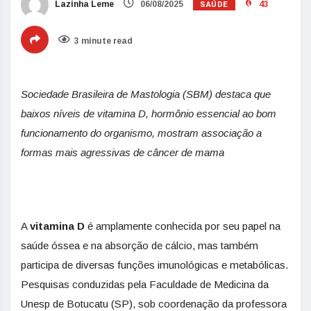
SAÚDE
Lazinha Leme
06/08/2025
43
3 minute read
Sociedade Brasileira de Mastologia (SBM) destaca que
baixos níveis de vitamina D, hormônio essencial ao bom
funcionamento do organismo, mostram associação a
formas mais agressivas de câncer de mama
A
vitamina D
é amplamente conhecida por seu papel na
saúde óssea e na absorção de cálcio, mas também
participa de diversas funções imunológicas e metabólicas.
Pesquisas conduzidas pela Faculdade de Medicina da
Unesp de Botucatu (SP), sob coordenação da professora