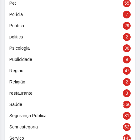
Pet
55
Polícia
7
Política
29
politics
2
Psicologia
30
Publicidade
9
Região
47
Religião
2
restaurante
3
Saúde
366
Segurança Pública
31
Sem categoria
52
Serviço
143