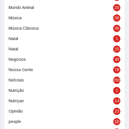
Mundo Animal
20
Música
36
Música Clássica
36
Natal
1
Natal
15
Negócios
43
Nossa Gente
78
Notícias
292
Nutrição
1
Nutriçao
14
Opinião
23
people
10