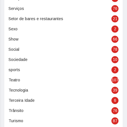
Serviços
76
Setor de bares e restaurantes
21
Sexo
2
Show
66
Social
78
Sociedade
10
sports
2
Teatro
107
Tecnologia
39
Terceira Idade
6
Trânsito
76
Turismo
87