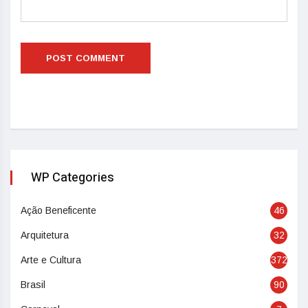
WP Categories
Ação Beneficente
46
Arquitetura
32
Arte e Cultura
372
Brasil
90