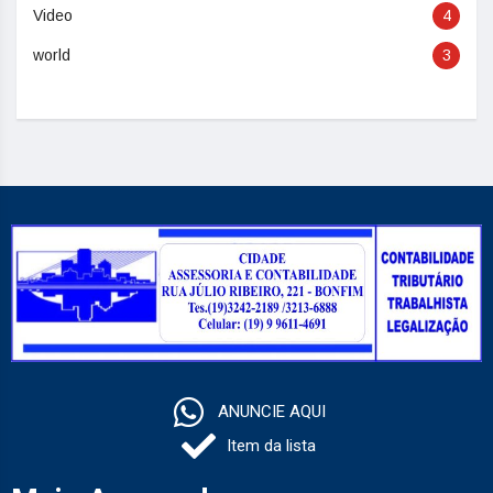
Video
4
world
3
ANUNCIE AQUI
Item da lista