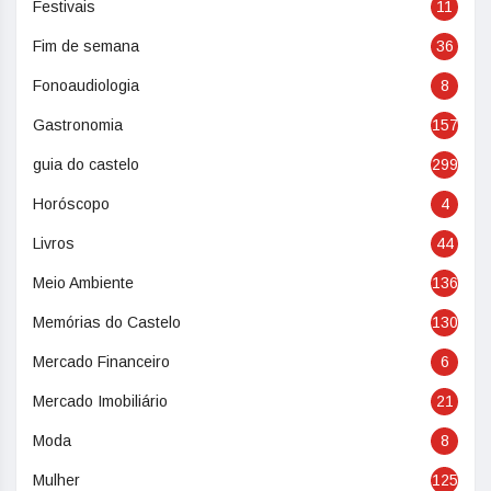
Festivais
11
Fim de semana
36
Fonoaudiologia
8
Gastronomia
157
guia do castelo
299
Horóscopo
4
Livros
44
Meio Ambiente
136
Memórias do Castelo
130
Mercado Financeiro
6
Mercado Imobiliário
21
Moda
8
Mulher
125