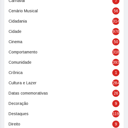
Carnaval
7
Cenário Musical
56
Cidadania
314
Cidade
976
Cinema
50
Comportamento
318
Comunidade
393
Crônica
1
Cultura e Lazer
284
Datas comemorativas
26
Decoração
9
Destaques
119
Direito
9