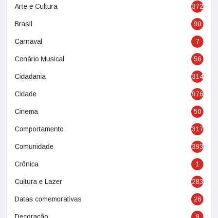
Arte e Cultura
372
Brasil
90
Carnaval
7
Cenário Musical
56
Cidadania
314
Cidade
976
Cinema
50
Comportamento
317
Comunidade
393
Crônica
1
Cultura e Lazer
283
Datas comemorativas
26
Decoração
9