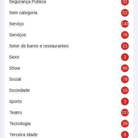
Segurança Pública
31
Sem categoria
52
Serviço
143
Serviços
76
Setor de bares e restaurantes
21
Sexo
2
Show
66
Social
78
Sociedade
10
sports
2
Teatro
107
Tecnologia
39
Terceira Idade
6