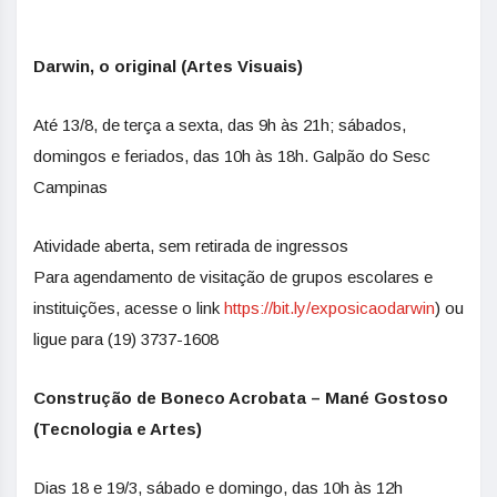
Darwin, o original (Artes Visuais)
Até 13/8, de terça a sexta, das 9h às 21h; sábados,
domingos e feriados, das 10h às 18h. Galpão do Sesc
Campinas
Atividade aberta, sem retirada de ingressos
Para agendamento de visitação de grupos escolares e
instituições, acesse o link
https://bit.ly/exposicaodarwin
) ou
ligue para (19) 3737-1608
Construção de Boneco Acrobata – Mané Gostoso
(Tecnologia e Artes)
Dias 18 e 19/3, sábado e domingo, das 10h às 12h