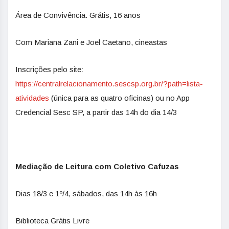
Área de Convivência. Grátis, 16 anos
Com Mariana Zani e Joel Caetano, cineastas
Inscrições pelo site:
https://centralrelacionamento.sescsp.org.br/?path=lista-
atividades
(única para as quatro oficinas) ou no App
Credencial Sesc SP, a partir das 14h do dia 14/3
Mediação de Leitura com Coletivo Cafuzas
Dias 18/3 e 1º/4, sábados, das 14h às 16h
Biblioteca Grátis Livre