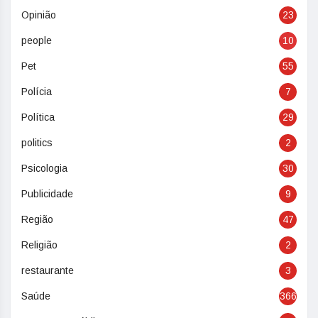
Opinião
23
people
10
Pet
55
Polícia
7
Política
29
politics
2
Psicologia
30
Publicidade
9
Região
47
Religião
2
restaurante
3
Saúde
366