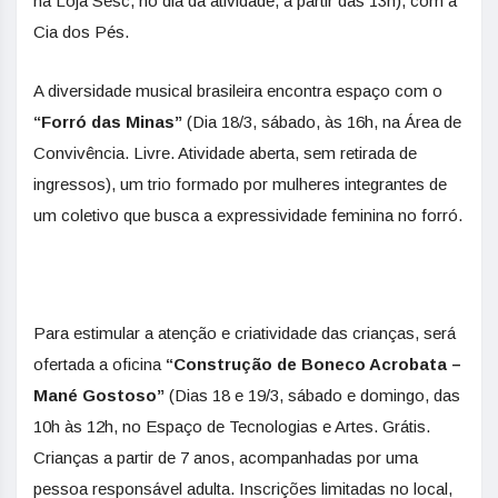
na Loja Sesc, no dia da atividade, a partir das 13h), com a
Cia dos Pés.
A diversidade musical brasileira encontra espaço com o
“Forró das Minas”
(Dia 18/3, sábado, às 16h, na Área de
Convivência. Livre. Atividade aberta, sem retirada de
ingressos), um trio formado por mulheres integrantes de
um coletivo que busca a expressividade feminina no forró.
Para estimular a atenção e criatividade das crianças, será
ofertada a oficina
“Construção de Boneco Acrobata –
Mané Gostoso”
(Dias 18 e 19/3, sábado e domingo, das
10h às 12h, no Espaço de Tecnologias e Artes. Grátis.
Crianças a partir de 7 anos, acompanhadas por uma
pessoa responsável adulta. Inscrições limitadas no local,