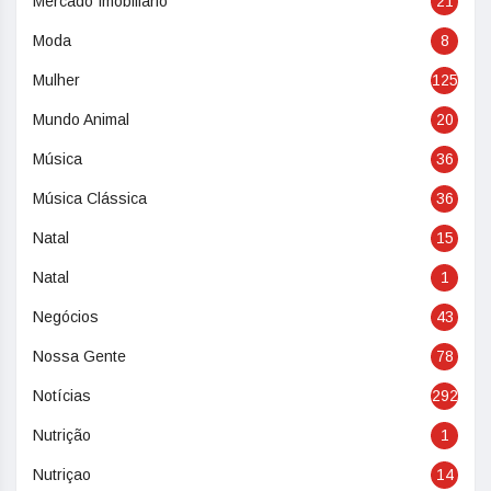
Mercado Imobiliário
21
Moda
8
Mulher
125
Mundo Animal
20
Música
36
Música Clássica
36
Natal
15
Natal
1
Negócios
43
Nossa Gente
78
Notícias
292
Nutrição
1
Nutriçao
14