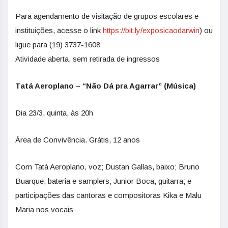
Para agendamento de visitação de grupos escolares e
instituições, acesse o link
https://bit.ly/exposicaodarwin
) ou
ligue para (19) 3737-1608
Atividade aberta, sem retirada de ingressos
Tatá Aeroplano – “Não Dá pra Agarrar” (Música)
Dia 23/3, quinta, às 20h
Área de Convivência. Grátis, 12 anos
Com Tatá Aeroplano, voz; Dustan Gallas, baixo; Bruno
Buarque, bateria e samplers; Junior Boca, guitarra; e
participações das cantoras e compositoras Kika e Malu
Maria nos vocais