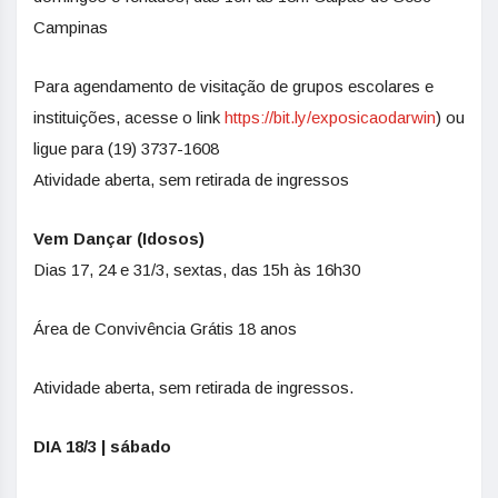
Campinas
Para agendamento de visitação de grupos escolares e
instituições, acesse o link
https://bit.ly/exposicaodarwin
) ou
ligue para (19) 3737-1608
Atividade aberta, sem retirada de ingressos
Vem Dançar (Idosos)
Dias 17, 24 e 31/3, sextas, das 15h às 16h30
Área de Convivência Grátis 18 anos
Atividade aberta, sem retirada de ingressos.
DIA 18/3 | sábado