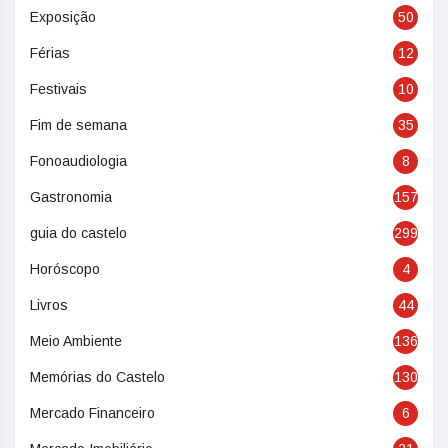
Exposição
50
Férias
12
Festivais
10
Fim de semana
35
Fonoaudiologia
8
Gastronomia
157
guia do castelo
299
Horóscopo
4
Livros
44
Meio Ambiente
136
Memórias do Castelo
130
Mercado Financeiro
6