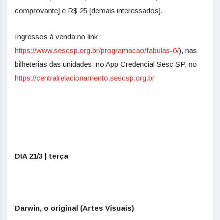
comprovante] e R$ 25 [demais interessados].
Ingressos à venda no link
https://www.sescsp.org.br/programacao/fabulas-6/
), nas
bilheterias das unidades, no App Credencial Sesc SP, no
https://centralrelacionamento.sescsp.org.br
DIA 21/3 | terça
Darwin, o original (Artes Visuais)