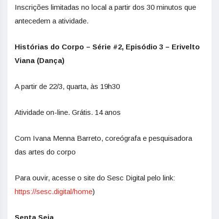
Inscrições limitadas no local a partir dos 30 minutos que
antecedem a atividade.
Histórias do Corpo – Série #2, Episódio 3 – Erivelto
Viana (Dança)
A partir de 22/3, quarta, às 19h30
Atividade on-line. Grátis. 14 anos
Com Ivana Menna Barreto, coreógrafa e pesquisadora
das artes do corpo
Para ouvir, acesse o site do Sesc Digital pelo link:
https://sesc.digital/home
)
Senta Seia