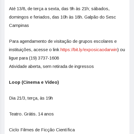
Até 13/8, de terça a sexta, das 9h às 21h; sábados,
domingos e feriados, das 10h às 18h. Galpão do Sesc
Campinas
Para agendamento de visitação de grupos escolares e
instituições, acesse o link
https://bit.ly/exposicaodarwin
) ou
ligue para (19) 3737-1608
Atividade aberta, sem retirada de ingressos
Loop (Cinema e Vídeo)
Dia 21/3, terça, às 19h
Teatro. Grátis. 14 anos
Ciclo Filmes de Ficção Científica