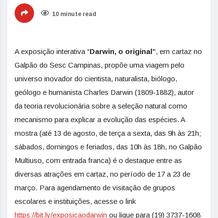
10 minute read
A exposição interativa “
Darwin, o original”
, em cartaz no
Galpão do Sesc Campinas, propõe uma viagem pelo
universo inovador do cientista, naturalista, biólogo,
geólogo e humanista Charles Darwin (1809-1882), autor
da teoria revolucionária sobre a seleção natural como
mecanismo para explicar a evolução das espécies. A
mostra (até 13 de agosto, de terça a sexta, das 9h às 21h;
sábados, domingos e feriados, das 10h às 18h, no Galpão
Multiuso, com entrada franca) é o destaque entre as
diversas atrações em cartaz, no período de 17 a 23 de
março. Para agendamento de visitação de grupos
escolares e instituições, acesse o link
https://bit.ly/exposicaodarwin
ou ligue para (19) 3737-1608