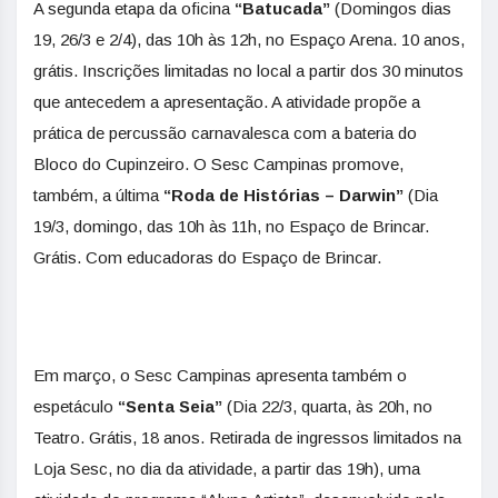
A segunda etapa da oficina
“Batucada”
(Domingos dias
19, 26/3 e 2/4), das 10h às 12h, no Espaço Arena. 10 anos,
grátis. Inscrições limitadas no local a partir dos 30 minutos
que antecedem a apresentação. A atividade propõe a
prática de percussão carnavalesca com a bateria do
Bloco do Cupinzeiro. O Sesc Campinas promove,
também, a última
“Roda de Histórias – Darwin”
(Dia
19/3, domingo, das 10h às 11h, no Espaço de Brincar.
Grátis. Com educadoras do Espaço de Brincar.
Em março, o Sesc Campinas apresenta também o
espetáculo
“Senta Seia”
(Dia 22/3, quarta, às 20h, no
Teatro. Grátis, 18 anos. Retirada de ingressos limitados na
Loja Sesc, no dia da atividade, a partir das 19h), uma