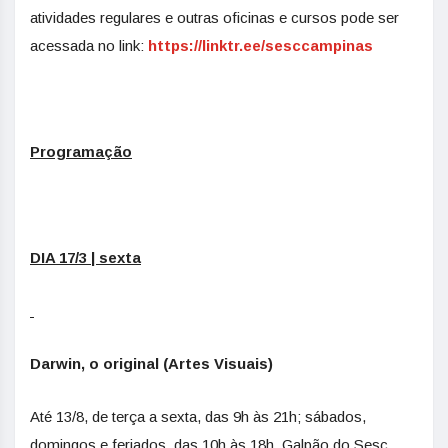
atividades regulares e outras oficinas e cursos pode ser
acessada no link:
https://linktr.ee/sesccampinas
Programação
DIA 17/3 | sexta
Darwin, o original (Artes Visuais)
Até 13/8, de terça a sexta, das 9h às 21h; sábados,
domingos e feriados, das 10h às 18h. Galpão do Sesc