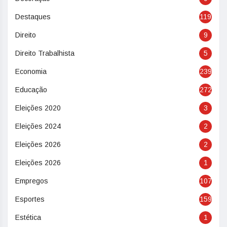
Destaques
119
Direito
9
Direito Trabalhista
5
Economia
239
Educação
272
Eleições 2020
3
Eleições 2024
2
Eleições 2026
2
Eleições 2026
1
Empregos
107
Esportes
159
Estética
1