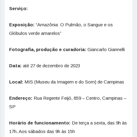
Serviço:
Exposição:
“Amazônia: O Pulmão, o Sangue e os
Glóbulos verde amarelos”
Fotografia, produção e curadoria:
Giancarlo Giannelli
Data:
até 27 de dezembro de 2023
Local:
MIS (Museu da Imagem e do Som) de Campinas
Endereço:
Rua Regente Feijó, 859 – Centro, Campinas –
SP
Horário de funcionamento:
De terça a sexta, das 9h às
17h. Aos sábados das 9h às 15h