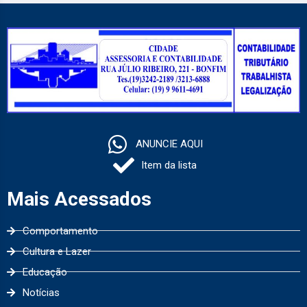
ANUNCIE AQUI
Item da lista
Mais Acessados
Comportamento
Cultura e Lazer
Educação
Notícias