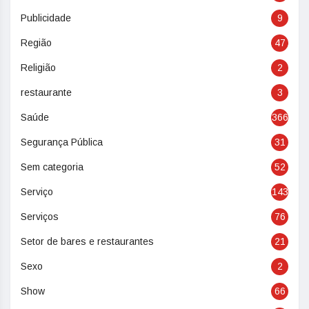
Publicidade
9
Região
47
Religião
2
restaurante
3
Saúde
366
Segurança Pública
31
Sem categoria
52
Serviço
143
Serviços
76
Setor de bares e restaurantes
21
Sexo
2
Show
66