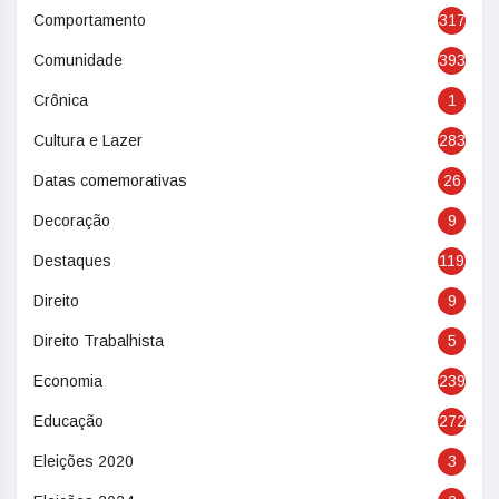
Comportamento
317
Comunidade
393
Crônica
1
Cultura e Lazer
283
Datas comemorativas
26
Decoração
9
Destaques
119
Direito
9
Direito Trabalhista
5
Economia
239
Educação
272
Eleições 2020
3