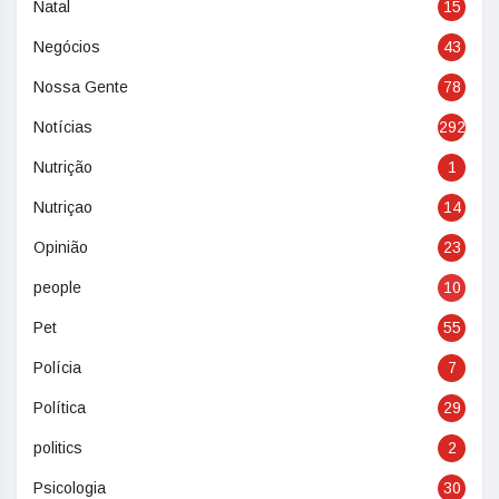
Natal
15
Negócios
43
Nossa Gente
78
Notícias
292
Nutrição
1
Nutriçao
14
Opinião
23
people
10
Pet
55
Polícia
7
Política
29
politics
2
Psicologia
30