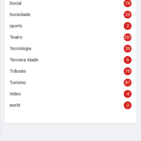
Social
78
Sociedade
10
sports
2
Teatro
107
Tecnologia
39
Terceira Idade
6
Trânsito
76
Turismo
87
Video
4
world
3