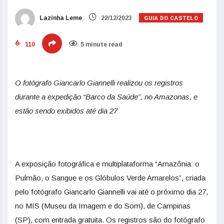
GUIA DO CASTELO
Lazinha Leme
22/12/2023
110
5 minute read
O fotógrafo Giancarlo Giannelli realizou os registros
durante a expedição “Barco da Saúde”, no Amazonas, e
estão sendo exibidos até dia 27
A exposição fotográfica e multiplataforma “Amazônia: o
Pulmão, o Sangue e os Glóbulos Verde Amarelos”, criada
pelo fotógrafo Giancarlo Giannelli vai até o próximo dia 27,
no MIS (Museu da Imagem e do Som), de Campinas
(SP), com entrada gratuita. Os registros são do fotógrafo