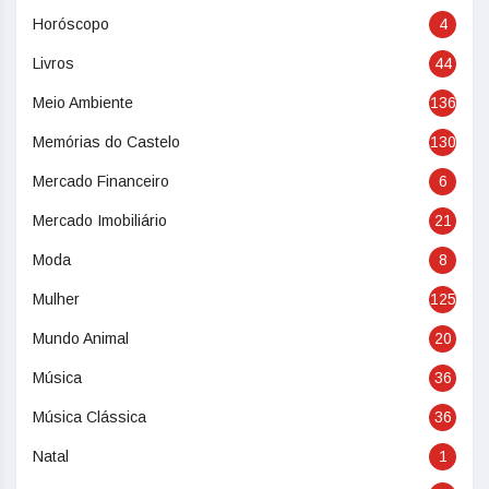
Horóscopo
4
Livros
44
Meio Ambiente
136
Memórias do Castelo
130
Mercado Financeiro
6
Mercado Imobiliário
21
Moda
8
Mulher
125
Mundo Animal
20
Música
36
Música Clássica
36
Natal
1