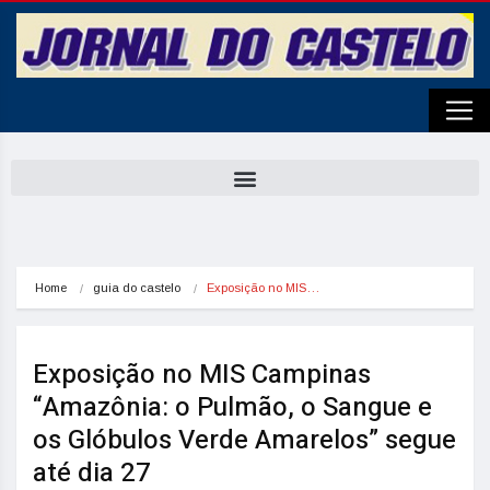
Home
guia do castelo
Exposição no MIS…
Exposição no MIS Campinas
“Amazônia: o Pulmão, o Sangue e
os Glóbulos Verde Amarelos” segue
até dia 27