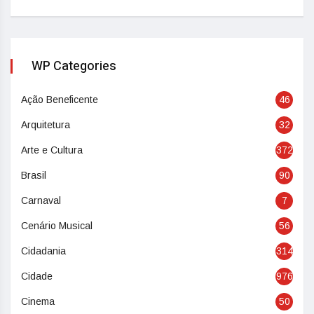
WP Categories
Ação Beneficente
46
Arquitetura
32
Arte e Cultura
372
Brasil
90
Carnaval
7
Cenário Musical
56
Cidadania
314
Cidade
976
Cinema
50