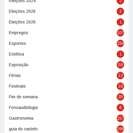
Eleições 2024
2
Eleições 2026
2
Eleições 2026
1
Empregos
107
Esportes
159
Estética
1
Exposição
50
Férias
12
Festivais
10
Fim de semana
35
Fonoaudiologia
8
Gastronomia
157
guia do castelo
299