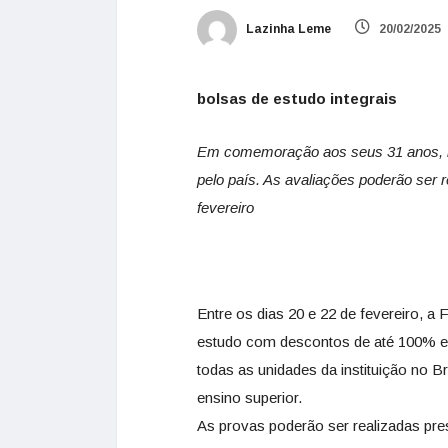
Lazinha Leme
20/02/2025
bolsas de estudo integrais
Em comemoração aos seus 31 anos, in
pelo país. As avaliações poderão ser r
fevereiro
Entre os dias 20 e 22 de fevereiro, 
estudo com descontos de até 100% 
todas as unidades da instituição no B
ensino superior.
As provas poderão ser realizadas pr