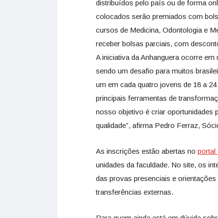
distribuídos pelo país ou de forma on
colocados serão premiados com bolsa
cursos de Medicina, Odontologia e Me
receber bolsas parciais, com descont
A iniciativa da Anhanguera ocorre e
sendo um desafio para muitos brasil
um em cada quatro jovens de 18 a 24 
principais ferramentas de transforma
nosso objetivo é criar oportunidades
qualidade”, afirma Pedro Ferraz, Sóc
As inscrições estão abertas no
portal
unidades da faculdade. No site, os i
das provas presenciais e orientações p
transferências externas.
Para quem ainda está em dúvida sobre 