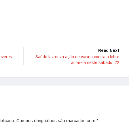
Read Next
deveres
Saúde faz nova ação de vacina contra a febre
amarela neste sábado, 22
blicado.
Campos obrigatórios são marcados com
*