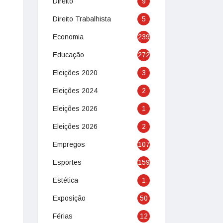
Direito
9
Direito Trabalhista
5
Economia
239
Educação
272
Eleições 2020
3
Eleições 2024
2
Eleições 2026
1
Eleições 2026
2
Empregos
107
Esportes
159
Estética
1
Exposição
50
Férias
12