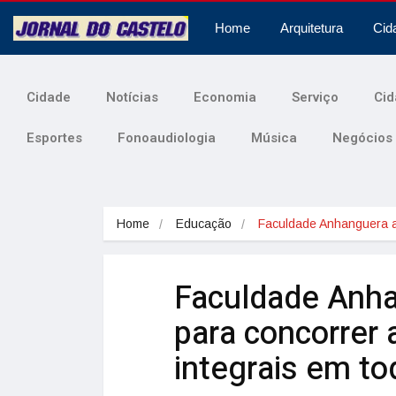
Home
Arquitetura
Cid
Cidade
Notícias
Economia
Serviço
Cid
Esportes
Fonoaudiologia
Música
Negócios
Home
Educação
Faculdade Anhanguera 
Faculdade Anha
para concorrer 
integrais em to