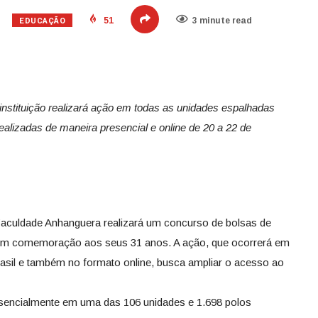
EDUCAÇÃO
51
3 minute read
stituição realizará ação em todas as unidades espalhadas
ealizadas de maneira presencial e online de 20 a 22 de
a Faculdade Anhanguera realizará um concurso de bolsas de
em comemoração aos seus 31 anos. A ação, que ocorrerá em
rasil e também no formato online, busca ampliar o acesso ao
esencialmente em uma das 106 unidades e 1.698 polos