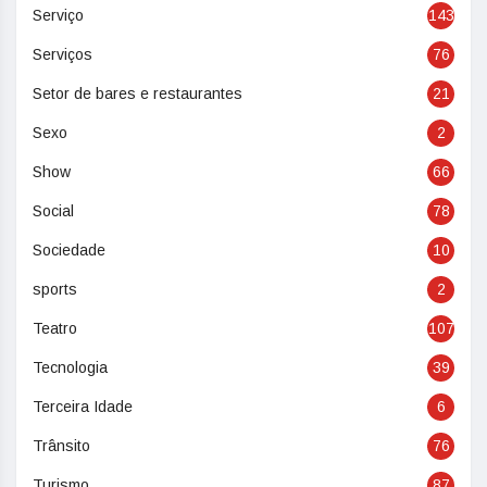
Serviço
143
Serviços
76
Setor de bares e restaurantes
21
Sexo
2
Show
66
Social
78
Sociedade
10
sports
2
Teatro
107
Tecnologia
39
Terceira Idade
6
Trânsito
76
Turismo
87