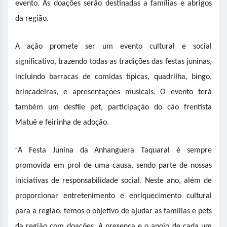
evento. As doações serão destinadas a famílias e abrigos
da região.
A ação promete ser um evento cultural e social
significativo, trazendo todas as tradições das festas juninas,
incluindo barracas de comidas típicas, quadrilha, bingo,
brincadeiras, e apresentações musicais. O evento terá
também um desfile pet, participação do cão frentista
Matuê e feirinha de adoção.
“
A Festa Junina da Anhanguera Taquaral é sempre
promovida em prol de uma causa, sendo parte de nossas
iniciativas de responsabilidade social. Neste ano, além de
proporcionar entretenimento e enriquecimento cultural
para a região, temos o objetivo de ajudar as famílias e pets
da região com doações. A presença e o apoio de cada um