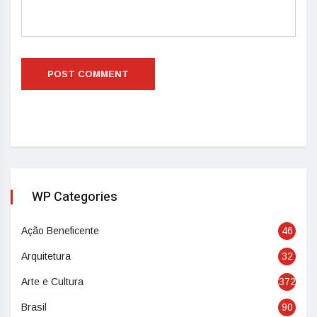
WP Categories
Ação Beneficente
46
Arquitetura
32
Arte e Cultura
372
Brasil
90