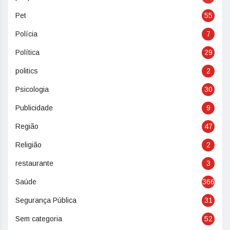
Pet
55
Polícia
7
Política
29
politics
2
Psicologia
30
Publicidade
9
Região
47
Religião
2
restaurante
3
Saúde
366
Segurança Pública
31
Sem categoria
52