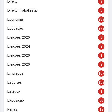
Direito
9
Direito Trabalhista
5
Economia
239
Educação
272
Eleições 2020
3
Eleições 2024
2
Eleições 2026
1
Eleições 2026
2
Empregos
107
Esportes
159
Estética
1
Exposição
50
Férias
12