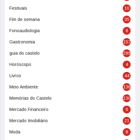
Festivais
10
Fim de semana
35
Fonoaudiologia
8
Gastronomia
157
guia do castelo
299
Horóscopo
4
Livros
44
Meio Ambiente
136
Memórias do Castelo
130
Mercado Financeiro
6
Mercado Imobiliário
21
Moda
8