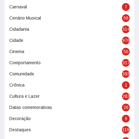
Carnaval
7
Cenário Musical
56
Cidadania
314
Cidade
976
Cinema
50
Comportamento
317
Comunidade
393
Crônica
1
Cultura e Lazer
283
Datas comemorativas
26
Decoração
9
Destaques
119