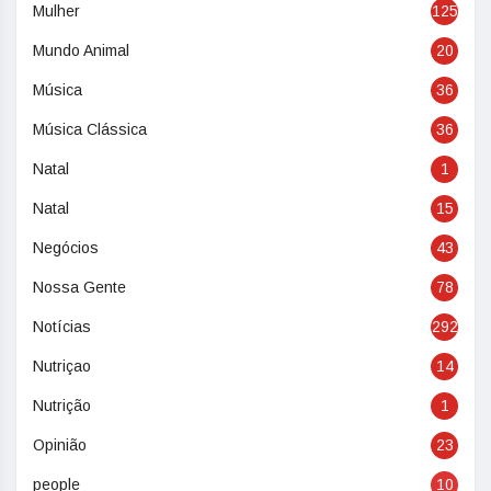
Mulher
125
Mundo Animal
20
Música
36
Música Clássica
36
Natal
1
Natal
15
Negócios
43
Nossa Gente
78
Notícias
292
Nutriçao
14
Nutrição
1
Opinião
23
people
10