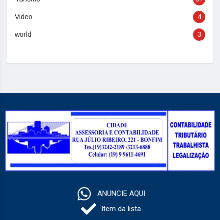
Video
4
world
3
ANUNCIE AQUI
Item da lista