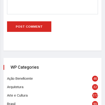
WP Categories
Ação Beneficente
46
Arquitetura
32
Arte e Cultura
372
Brasil
90