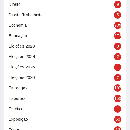
Direito
9
Direito Trabalhista
5
Economia
239
Educação
272
Eleições 2020
3
Eleições 2024
2
Eleições 2026
1
Eleições 2026
2
Empregos
107
Esportes
159
Estética
1
Exposição
50
Férias
12