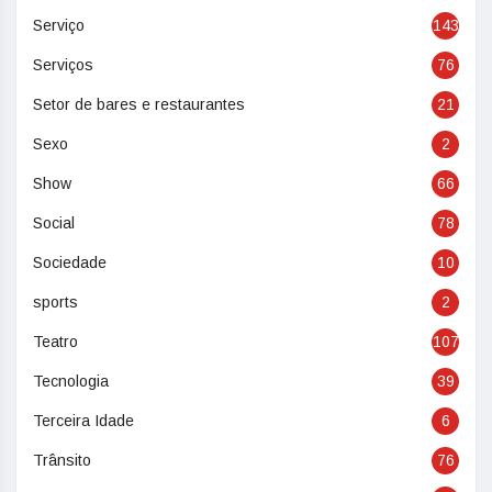
Serviço
143
Serviços
76
Setor de bares e restaurantes
21
Sexo
2
Show
66
Social
78
Sociedade
10
sports
2
Teatro
107
Tecnologia
39
Terceira Idade
6
Trânsito
76