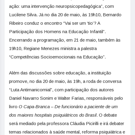
ação: uma intervenção neuropsicopedagógica”, com
Lucilene Silva. Já no dia 20 de maio, às 19h10, Bernardo
Ribeiro conduz o encontro “Vai ser um ‘tio’? A
Participação dos Homens na Educação Infantil”.
Encerrando a programação, em 21 de maio, também às
19h10, Regiane Menezes ministra a palestra
“Competências Socioemocionais na Educação”.
Além das discussões sobre educação, a instituição
promove, no dia 20 de maio, às 19h, a roda de conversa
“Luta Antimanicomial”, com participação dos autores
Daniel Navarro Sonim e Walter Farias, responsáveis pelo
livro
O Capa-Branca – De funcionário a paciente de um
dos maiores hospitais psiquiátricos do Brasil
. O debate
será mediado pela professora Cláudia Picirilli e irá debater
temas relacionados à saúde mental, reforma psiquiátrica e