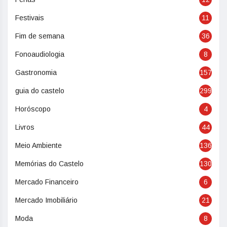
Festivais
11
Fim de semana
36
Fonoaudiologia
8
Gastronomia
157
guia do castelo
299
Horóscopo
4
Livros
44
Meio Ambiente
136
Memórias do Castelo
130
Mercado Financeiro
6
Mercado Imobiliário
21
Moda
8