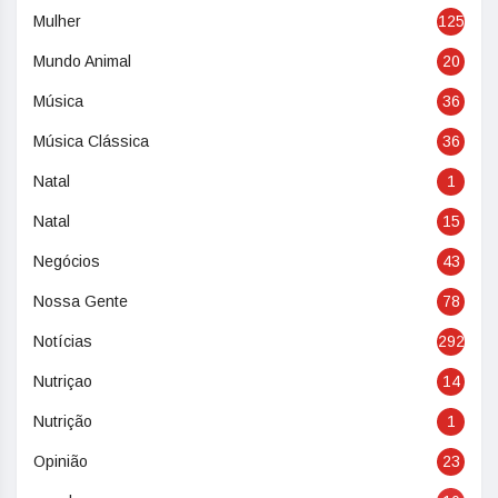
Mulher
125
Mundo Animal
20
Música
36
Música Clássica
36
Natal
1
Natal
15
Negócios
43
Nossa Gente
78
Notícias
292
Nutriçao
14
Nutrição
1
Opinião
23