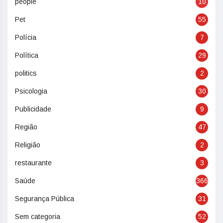
people
10
Pet
55
Polícia
7
Política
29
politics
2
Psicologia
30
Publicidade
9
Região
47
Religião
2
restaurante
3
Saúde
366
Segurança Pública
31
Sem categoria
52