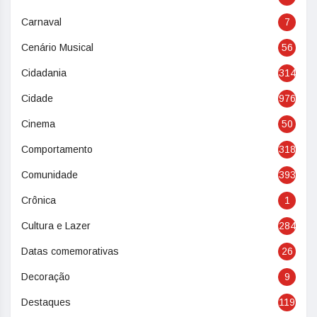
Carnaval
7
Cenário Musical
56
Cidadania
314
Cidade
976
Cinema
50
Comportamento
318
Comunidade
393
Crônica
1
Cultura e Lazer
284
Datas comemorativas
26
Decoração
9
Destaques
119