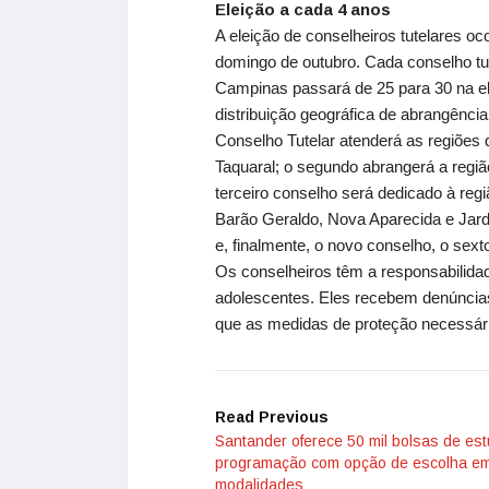
Eleição a cada 4 anos
A eleição de conselheiros tutelares o
domingo de outubro. Cada conselho tu
Campinas passará de 25 para 30 na e
distribuição geográfica de abrangência
Conselho Tutelar atenderá as regiões 
Taquaral; o segundo abrangerá a regi
terceiro conselho será dedicado à regi
Barão Geraldo, Nova Aparecida e Jard
e, finalmente, o novo conselho, o sex
Os conselheiros têm a responsabilidad
adolescentes. Eles recebem denúncias 
que as medidas de proteção necessár
Read Previous
Santander oferece 50 mil bolsas de es
programação com opção de escolha em
modalidades