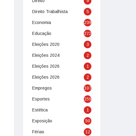
Direito
9
Direito Trabalhista
5
Economia
239
Educação
272
Eleições 2020
3
Eleições 2024
2
Eleições 2026
1
Eleições 2026
2
Empregos
107
Esportes
159
Estética
1
Exposição
50
Férias
12