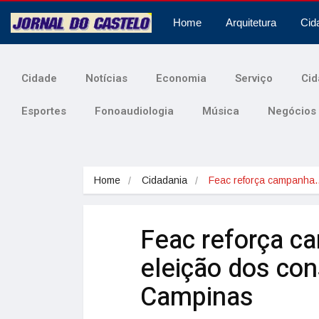
Home
Arquitetura
Cid
Cidade
Notícias
Economia
Serviço
Cid
Esportes
Fonoaudiologia
Música
Negócios
Home
Cidadania
Feac reforça campanha
Feac reforça c
eleição dos con
Campinas