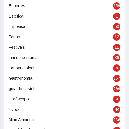
Esportes
159
Estética
1
Exposição
50
Férias
12
Festivais
11
Fim de semana
36
Fonoaudiologia
8
Gastronomia
157
guia do castelo
299
Horóscopo
4
Livros
44
Meio Ambiente
136