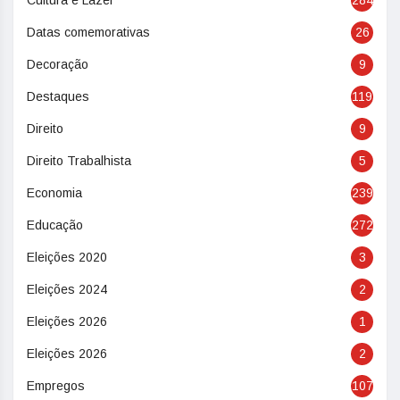
Cultura e Lazer
284
Datas comemorativas
26
Decoração
9
Destaques
119
Direito
9
Direito Trabalhista
5
Economia
239
Educação
272
Eleições 2020
3
Eleições 2024
2
Eleições 2026
1
Eleições 2026
2
Empregos
107