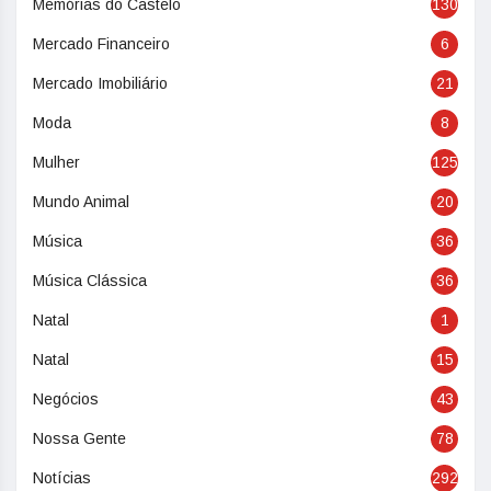
Memórias do Castelo
130
Mercado Financeiro
6
Mercado Imobiliário
21
Moda
8
Mulher
125
Mundo Animal
20
Música
36
Música Clássica
36
Natal
1
Natal
15
Negócios
43
Nossa Gente
78
Notícias
292