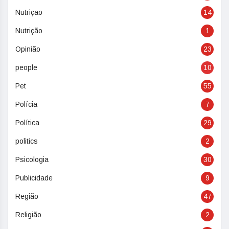
Nutriçao
14
Nutrição
1
Opinião
23
people
10
Pet
55
Polícia
7
Política
29
politics
2
Psicologia
30
Publicidade
9
Região
47
Religião
2