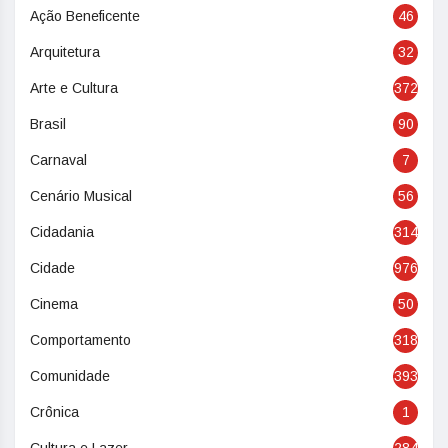
Ação Beneficente
46
Arquitetura
32
Arte e Cultura
372
Brasil
90
Carnaval
7
Cenário Musical
56
Cidadania
314
Cidade
976
Cinema
50
Comportamento
318
Comunidade
393
Crônica
1