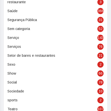
restaurante
3
Saúde
366
Segurança Pública
31
Sem categoria
52
Serviço
143
Serviços
76
Setor de bares e restaurantes
21
Sexo
2
Show
66
Social
78
Sociedade
10
sports
2
Teatro
107