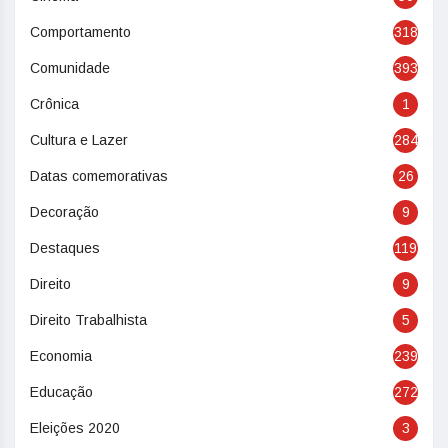
Comportamento
318
Comunidade
393
Crônica
1
Cultura e Lazer
284
Datas comemorativas
26
Decoração
9
Destaques
119
Direito
9
Direito Trabalhista
5
Economia
239
Educação
272
Eleições 2020
3