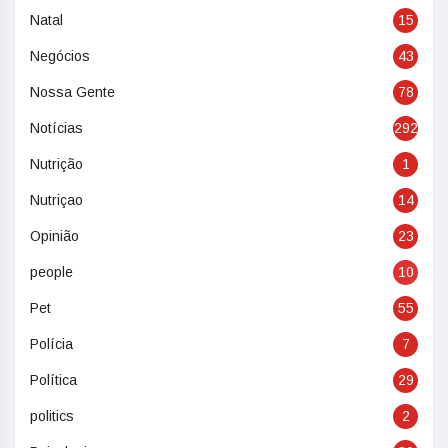
Natal
15
Negócios
43
Nossa Gente
78
Notícias
292
Nutrição
1
Nutriçao
14
Opinião
23
people
10
Pet
55
Polícia
7
Política
29
politics
2