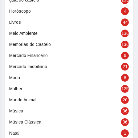
guia do castelo
299
Horóscopo
4
Livros
44
Meio Ambiente
136
Memórias do Castelo
130
Mercado Financeiro
6
Mercado Imobiliário
21
Moda
8
Mulher
125
Mundo Animal
20
Música
36
Música Clássica
36
Natal
1