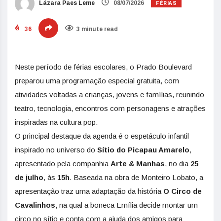
FÉRIAS
Lázara Paes Leme
08/07/2026
36
3 minute read
Neste período de férias escolares, o Prado Boulevard
preparou uma programação especial gratuita, com
atividades voltadas a crianças, jovens e famílias, reunindo
teatro, tecnologia, encontros com personagens e atrações
inspiradas na cultura pop.
O principal destaque da agenda é o espetáculo infantil
inspirado no universo do
Sítio do Picapau Amarelo
,
apresentado pela companhia
Arte & Manhas
, no dia
25
de julho
, às
15h
. Baseada na obra de Monteiro Lobato, a
apresentação traz uma adaptação da história
O Circo de
Cavalinhos
, na qual a boneca Emília decide montar um
circo no sítio e conta com a ajuda dos amigos para