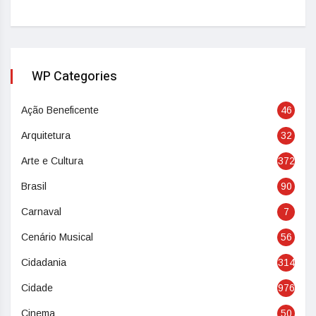
WP Categories
Ação Beneficente
46
Arquitetura
32
Arte e Cultura
372
Brasil
90
Carnaval
7
Cenário Musical
56
Cidadania
314
Cidade
976
Cinema
50