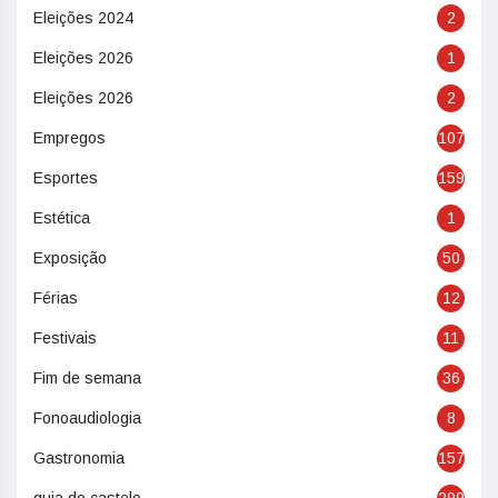
Eleições 2024
2
Eleições 2026
1
Eleições 2026
2
Empregos
107
Esportes
159
Estética
1
Exposição
50
Férias
12
Festivais
11
Fim de semana
36
Fonoaudiologia
8
Gastronomia
157