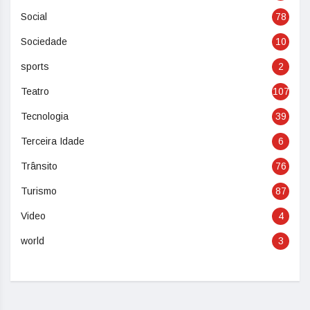
Social
78
Sociedade
10
sports
2
Teatro
107
Tecnologia
39
Terceira Idade
6
Trânsito
76
Turismo
87
Video
4
world
3