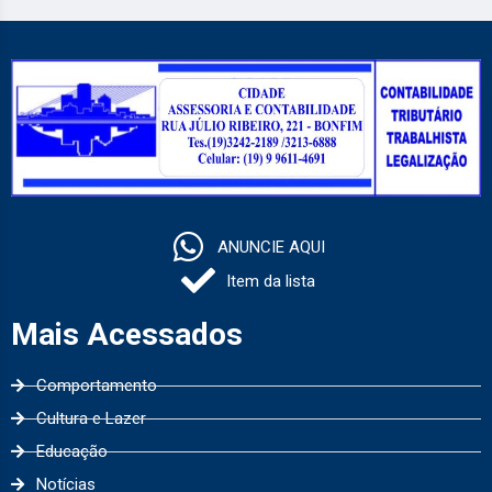
ANUNCIE AQUI
Item da lista
Mais Acessados
Comportamento
Cultura e Lazer
Educação
Notícias