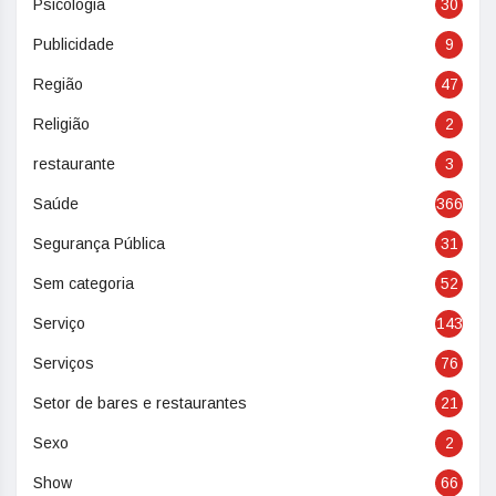
Psicologia
30
Publicidade
9
Região
47
Religião
2
restaurante
3
Saúde
366
Segurança Pública
31
Sem categoria
52
Serviço
143
Serviços
76
Setor de bares e restaurantes
21
Sexo
2
Show
66