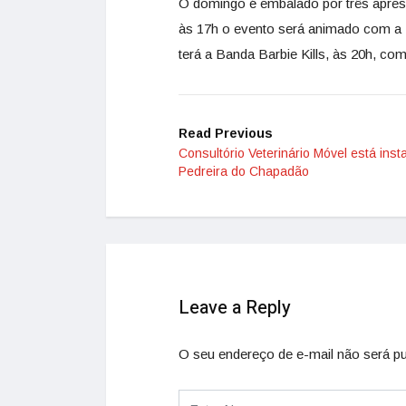
O domingo é embalado por três apres
às 17h o evento será animado com a B
terá a Banda Barbie Kills, às 20h, co
Read Previous
Consultório Veterinário Móvel está inst
Pedreira do Chapadão
Leave a Reply
O seu endereço de e-mail não será pu