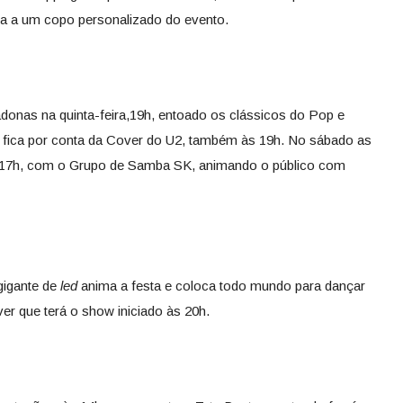
da a um copo personalizado do evento.
onas na quinta-feira,19h, entoado os clássicos do Pop e
m fica por conta da Cover do U2, também às 19h. No sábado as
s 17h, com o Grupo de Samba SK, animando o público com
gigante de
led
anima a festa e coloca todo mundo para dançar
 que terá o show iniciado às 20h.