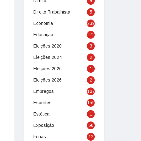
Direito
9
Direito Trabalhista
5
Economia
239
Educação
272
Eleições 2020
3
Eleições 2024
2
Eleições 2026
1
Eleições 2026
2
Empregos
107
Esportes
159
Estética
1
Exposição
50
Férias
12