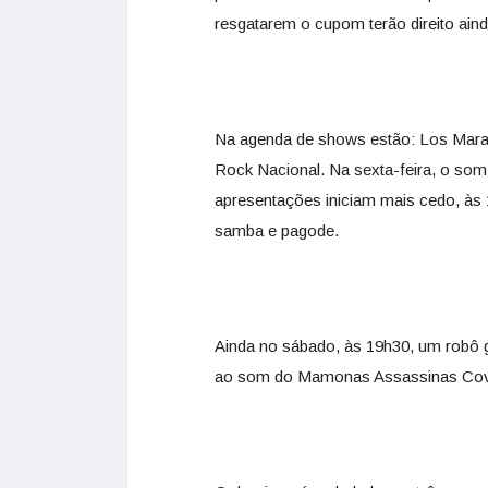
resgatarem o cupom terão direito ain
Na agenda de shows estão: Los Marad
Rock Nacional. Na sexta-feira, o so
apresentações iniciam mais cedo, à
samba e pagode.
Ainda no sábado, às 19h30, um robô 
ao som do Mamonas Assassinas Cover