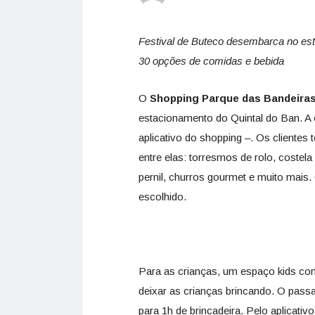
Festival de Buteco desembarca no es
30 opções de comidas e bebida
O
Shopping Parque das Bandeira
estacionamento do Quintal do Ban. A e
aplicativo do shopping –. Os cliente
entre elas: torresmos de rolo, costel
pernil, churros gourmet e muito mais
escolhido.
Para as crianças, um espaço kids co
deixar as crianças brincando. O pass
para 1h de brincadeira. Pelo aplicati