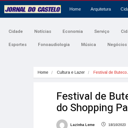
Home
Arquitetura
Cid
Cidade
Notícias
Economia
Serviço
Cid
Esportes
Fonoaudiologia
Música
Negócios
Home
Cultura e Lazer
Festival de Butec
Festival de Bu
do Shopping Pa
Lazinha Leme
18/10/2023