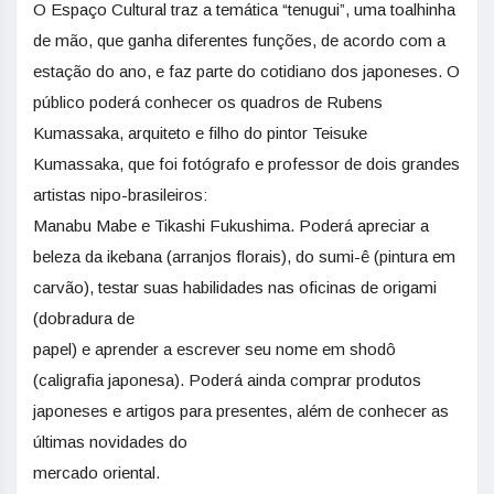
O Espaço Cultural traz a temática “tenugui”, uma toalhinha
de mão, que ganha diferentes funções, de acordo com a
estação do ano, e faz parte do cotidiano dos japoneses. O
público poderá conhecer os quadros de Rubens
Kumassaka, arquiteto e filho do pintor Teisuke
Kumassaka, que foi fotógrafo e professor de dois grandes
artistas nipo-brasileiros:
Manabu Mabe e Tikashi Fukushima. Poderá apreciar a
beleza da ikebana (arranjos florais), do sumi-ê (pintura em
carvão), testar suas habilidades nas oficinas de origami
(dobradura de
papel) e aprender a escrever seu nome em shodô
(caligrafia japonesa). Poderá ainda comprar produtos
japoneses e artigos para presentes, além de conhecer as
últimas novidades do
mercado oriental.