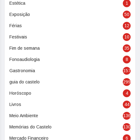
Estética
1
Exposição
50
Férias
12
Festivais
10
Fim de semana
35
Fonoaudiologia
8
Gastronomia
157
guia do castelo
299
Horóscopo
4
Livros
44
Meio Ambiente
136
Memórias do Castelo
130
Mercado Financeiro
6