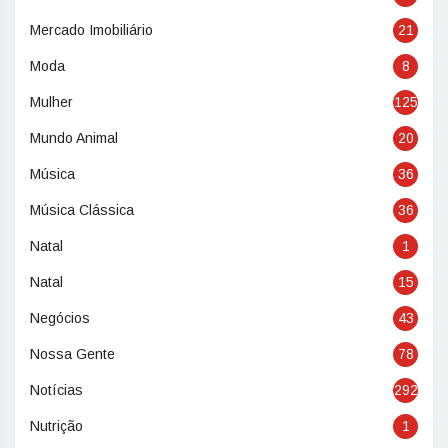
Mercado Imobiliário
21
Moda
8
Mulher
125
Mundo Animal
20
Música
36
Música Clássica
36
Natal
1
Natal
15
Negócios
43
Nossa Gente
78
Notícias
292
Nutrição
1