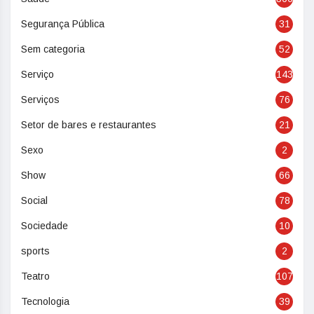
Segurança Pública
31
Sem categoria
52
Serviço
143
Serviços
76
Setor de bares e restaurantes
21
Sexo
2
Show
66
Social
78
Sociedade
10
sports
2
Teatro
107
Tecnologia
39