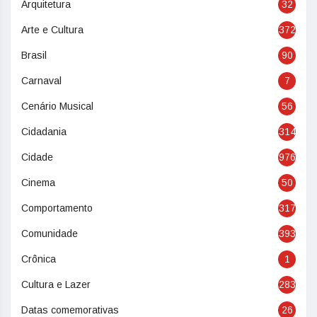
Arquitetura
32
Arte e Cultura
372
Brasil
90
Carnaval
7
Cenário Musical
56
Cidadania
314
Cidade
976
Cinema
50
Comportamento
317
Comunidade
393
Crônica
1
Cultura e Lazer
283
Datas comemorativas
26