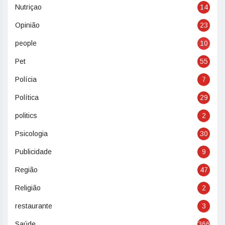
Nutriçao
14
Opinião
23
people
10
Pet
55
Polícia
7
Política
29
politics
2
Psicologia
30
Publicidade
9
Região
47
Religião
2
restaurante
3
Saúde
366