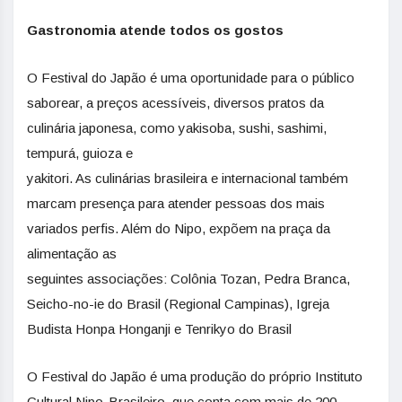
Gastronomia atende todos os gostos
O Festival do Japão é uma oportunidade para o público
saborear, a preços acessíveis, diversos pratos da
culinária japonesa, como yakisoba, sushi, sashimi,
tempurá, guioza e
yakitori. As culinárias brasileira e internacional também
marcam presença para atender pessoas dos mais
variados perfis. Além do Nipo, expõem na praça da
alimentação as
seguintes associações: Colônia Tozan, Pedra Branca,
Seicho-no-ie do Brasil (Regional Campinas), Igreja
Budista Honpa Honganji e Tenrikyo do Brasil
O Festival do Japão é uma produção do próprio Instituto
Cultural Nipo-Brasileiro, que conta com mais de 200