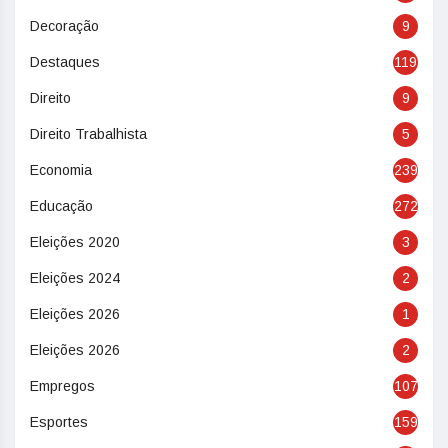
Decoração
9
Destaques
119
Direito
9
Direito Trabalhista
5
Economia
239
Educação
272
Eleições 2020
3
Eleições 2024
2
Eleições 2026
1
Eleições 2026
2
Empregos
107
Esportes
159