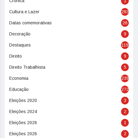
Crônica
1
Cultura e Lazer
283
Datas comemorativas
26
Decoração
9
Destaques
119
Direito
9
Direito Trabalhista
5
Economia
239
Educação
272
Eleições 2020
3
Eleições 2024
2
Eleições 2026
1
Eleições 2026
2