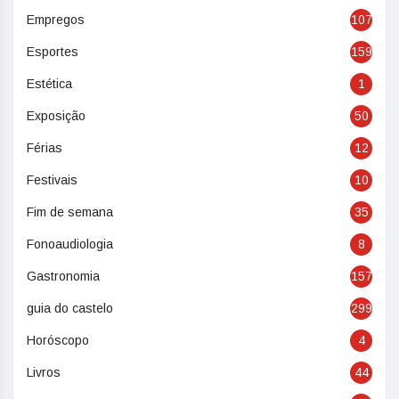
Empregos
107
Esportes
159
Estética
1
Exposição
50
Férias
12
Festivais
10
Fim de semana
35
Fonoaudiologia
8
Gastronomia
157
guia do castelo
299
Horóscopo
4
Livros
44