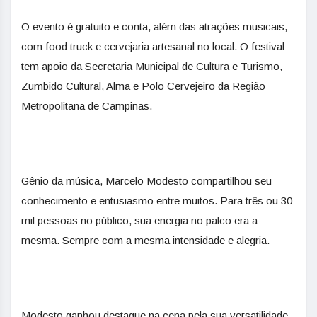
O evento é gratuito e conta, além das atrações musicais,
com food truck e cervejaria artesanal no local. O festival
tem apoio da Secretaria Municipal de Cultura e Turismo,
Zumbido Cultural, Alma e Polo Cervejeiro da Região
Metropolitana de Campinas.
Gênio da música, Marcelo Modesto compartilhou seu
conhecimento e entusiasmo entre muitos. Para três ou 30
mil pessoas no público, sua energia no palco era a
mesma. Sempre com a mesma intensidade e alegria.
Modesto ganhou destaque na cena pela sua versatilidade,