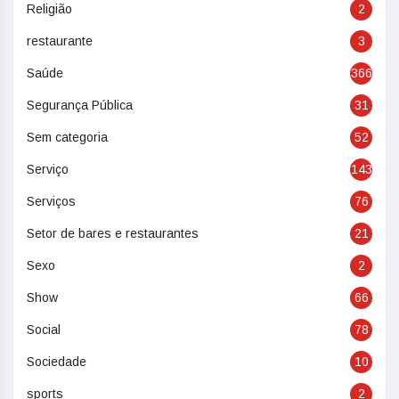
Religião
2
restaurante
3
Saúde
366
Segurança Pública
31
Sem categoria
52
Serviço
143
Serviços
76
Setor de bares e restaurantes
21
Sexo
2
Show
66
Social
78
Sociedade
10
sports
2