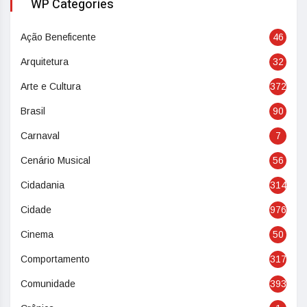
WP Categories
Ação Beneficente
46
Arquitetura
32
Arte e Cultura
372
Brasil
90
Carnaval
7
Cenário Musical
56
Cidadania
314
Cidade
976
Cinema
50
Comportamento
317
Comunidade
393