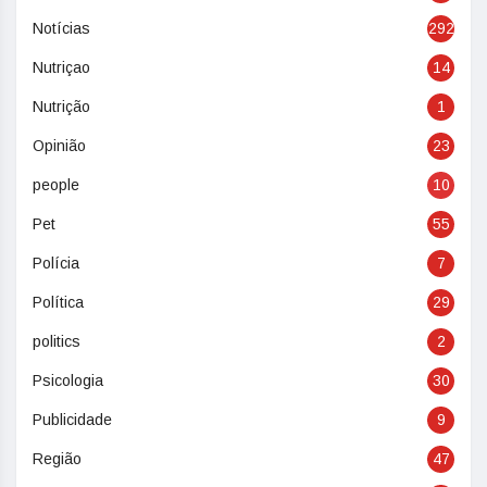
Notícias
292
Nutriçao
14
Nutrição
1
Opinião
23
people
10
Pet
55
Polícia
7
Política
29
politics
2
Psicologia
30
Publicidade
9
Região
47