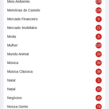
Meio Ambiente
136
Memórias do Castelo
130
Mercado Financeiro
6
Mercado Imobiliário
21
Moda
8
Mulher
125
Mundo Animal
20
Música
36
Música Clássica
36
Natal
1
Natal
15
Negócios
43
Nossa Gente
78