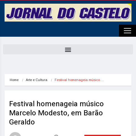
Home
Arte e Cultura
Festival homenageia músico…
Festival homenageia músico
Marcelo Modesto, em Barão
Geraldo